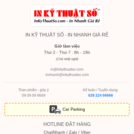
IN KỸ THUẬT SỐ - IN NHANH GIÁ RẺ
Giờ làm việc
Thứ 2 - Thứ 7 : 8h - 19h
(Chủ nhật nghỉ)
in@inkythuatso.com
innhanh@inkythuatso.com
Than phiền - góp ý
Kế toán / Tuyển dụng:
09 09 09 9669
028 224 66666
Car Parking
HOTLINE ĐẶT HÀNG
ChatNhanh / Zalo / Viber