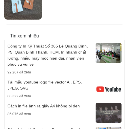
Tin xem nhiều
Công ty In Kỹ Thuật Số 365 Lê Quang Định,
P5, Quận Bình Thạnh, HCM. In nhanh chất
lượng, nhiều máy móc hiện đại, nhân viên
phục vụ vui vẻ
92.267 đã xem
Tải mẫu youtube logo file vector AI, EPS,
JPEG, SVG
88.322 đã xem
Cách in file ảnh ra giấy A4 không bị đen
85.076 đã xem