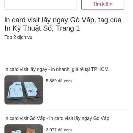
Tìm kiếm
in card visit lấy ngay Gò Vấp, tag của
In Kỹ Thuật Số, Trang 1
Top 2 dịch vụ
In card visit lấy ngay - In nhanh, giá rẻ tại TPHCM
5.889 đã xem
In card visit Gò Vấp - in card visit lấy ngay Gò Vấp
3.077 đã xem