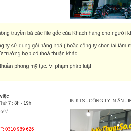
ông truyền bá các file gốc của Khách hàng cho người k
g ty sử dụng gói hàng hoá ( hoặc công ty chọn lại làm 
rừ trường hợp có thoả thuận khác.
huần phong mỹ tục. Vi phạm pháp luật
 việc
IN KTS - CÔNG TY IN ẤN -
Thứ 7 : 8h - 19h
nghỉ)
T: 0310 989 626