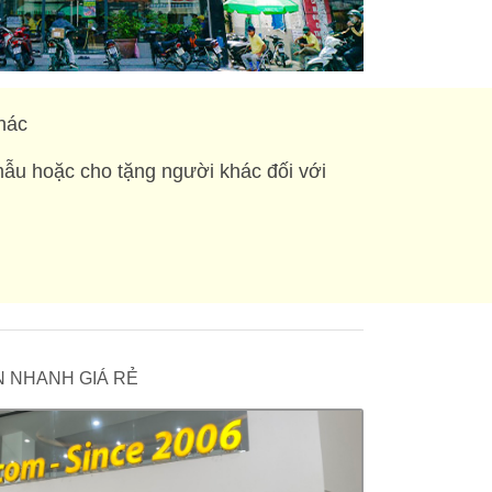
hác
mẫu hoặc cho tặng người khác đối với
 IN NHANH GIÁ RẺ