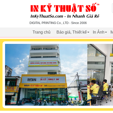
inkythuatso.com
DIGITAL PRINTING Co., LTD - Since 2006
Trang chủ
Báo giá, Thiết kế
In Ảnh
M