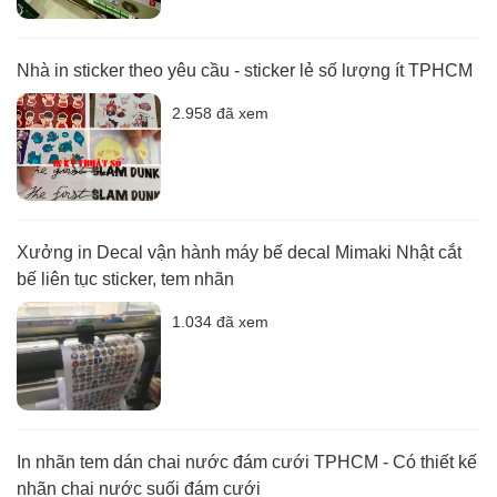
Nhà in sticker theo yêu cầu - sticker lẻ số lượng ít TPHCM
2.958 đã xem
Xưởng in Decal vận hành máy bế decal Mimaki Nhật cắt
bế liên tục sticker, tem nhãn
1.034 đã xem
In nhãn tem dán chai nước đám cưới TPHCM - Có thiết kế
nhãn chai nước suối đám cưới