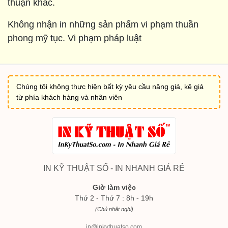
thuận khác.
Không nhận in những sản phẩm vi phạm thuần
phong mỹ tục. Vi phạm pháp luật
Chúng tôi không thực hiện bất kỳ yêu cầu nâng giá, kê giá
từ phía khách hàng và nhân viên
IN KỸ THUẬT SỐ - IN NHANH GIÁ RẺ
Giờ làm việc
Thứ 2 - Thứ 7 : 8h - 19h
(Chủ nhật nghỉ)
in@inkythuatso.com