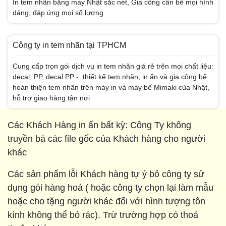
In tem nhãn bằng máy Nhật sắc nét, Gia công cấn bế mọi hình
dáng, đáp ứng mọi số lượng
Công ty in tem nhãn tại TPHCM
Cung cấp trọn gói dịch vụ in tem nhãn giá rẻ trên mọi chất liệu:
decal, PP, decal PP - thiết kế tem nhãn, in ấn và gia công bế
hoàn thiện tem nhãn trên máy in và máy bế Mimaki của Nhật,
hỗ trợ giao hàng tận nơi
Các Khách Hàng in ấn bất kỳ: Công Ty không
truyền bá các file gốc của Khách hàng cho người
khác
Các sản phẩm lỗi Khách hàng tự ý bỏ công ty sử
dụng gói hàng hoá ( hoặc công ty chọn lại làm mẫu
hoặc cho tặng người khác đối với hình tượng tôn
kính không thể bỏ rác). Trừ trường hợp có thoả