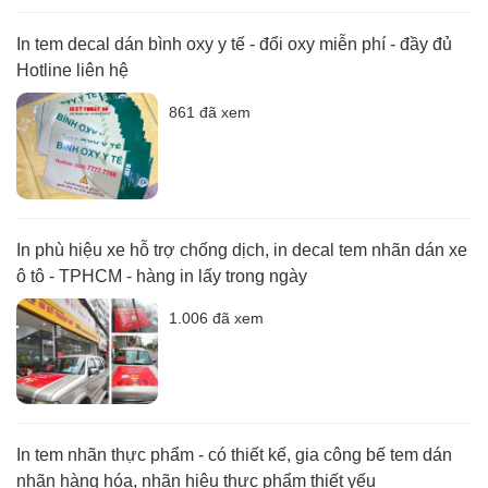
In tem decal dán bình oxy y tế - đổi oxy miễn phí - đầy đủ
Hotline liên hệ
861 đã xem
In phù hiệu xe hỗ trợ chống dịch, in decal tem nhãn dán xe
ô tô - TPHCM - hàng in lấy trong ngày
1.006 đã xem
In tem nhãn thực phẩm - có thiết kế, gia công bế tem dán
nhãn hàng hóa, nhãn hiệu thực phẩm thiết yếu