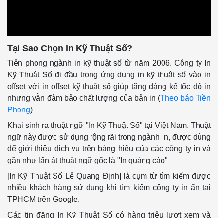
Tại Sao Chọn In Kỹ Thuật Số?
Tiên phong ngành in kỹ thuật số từ năm 2006. Công ty In
Kỹ Thuật Số đi đầu trong ứng dụng in kỹ thuật số vào in
offset với in offset kỹ thuật số giúp tăng đáng kể tốc độ in
nhưng vẫn đảm bảo chất lượng của bản in (
Theo báo Tiền
Phong
)
Khai sinh ra thuật ngữ "In Kỹ Thuật Số" tại Việt Nam. Thuật
ngữ này được sử dụng rộng rãi trong ngành in, được dùng
để giới thiệu dịch vụ trên bảng hiệu của các công ty in và
gần như lấn át thuật ngữ gốc là "In quảng cáo"
[In Kỹ Thuật Số Lê Quang Định] là cụm từ tìm kiếm được
nhiều khách hàng sử dụng khi tìm kiếm công ty in ấn tại
TPHCM trên Google.
Các tin đăng In Kỹ Thuật Số có hàng triệu lượt xem và