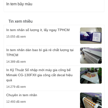
In tem bảy màu
Tin xem nhiều
In tem nhãn số lượng ít, lấy ngay TPHCM
15.055 đã xem
In tem nhãn dán bao bì giá rẻ chất lượng tại
TPHCM
14.389 đã xem
In Kỹ Thuật Số nhập mới máy gia công bế
Mimaki CG-130FXII gia công cắt decal hiệu
quả
14.279 đã xem
Chuyên in tem nhãn
12.493 đã xem