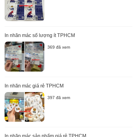
In nhãn mác số lượng ít TPHCM
369 đã xem
In nhãn mác giá rẻ TPHCM
397 đã xem
In nhãn mác sản phẩm giá rẻ TPHCM