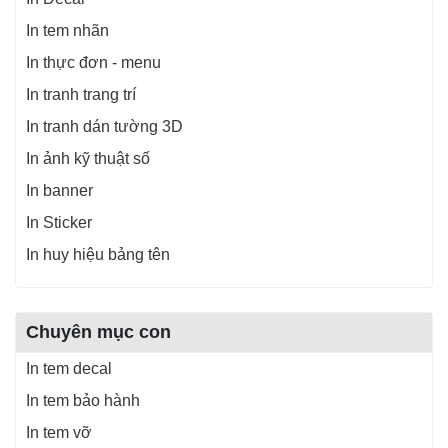
In tem nhãn
In thực đơn - menu
In tranh trang trí
In tranh dán tường 3D
In ảnh kỹ thuật số
In banner
In Sticker
In huy hiệu bảng tên
Chuyên mục con
In tem decal
In tem bảo hành
In tem vỡ