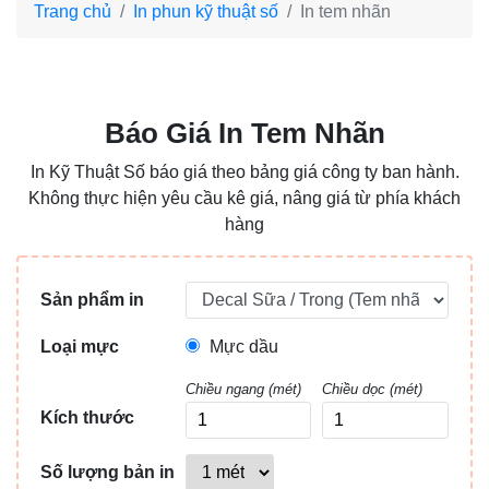
Trang chủ
In phun kỹ thuật số
In tem nhãn
Báo Giá In Tem Nhãn
In Kỹ Thuật Số báo giá theo bảng giá công ty ban hành.
Không thực hiện yêu cầu kê giá, nâng giá từ phía khách
hàng
Sản phẩm in
Loại mực
Mực dầu
Chiều ngang (mét)
Chiều dọc (mét)
Kích thước
Số lượng bản in