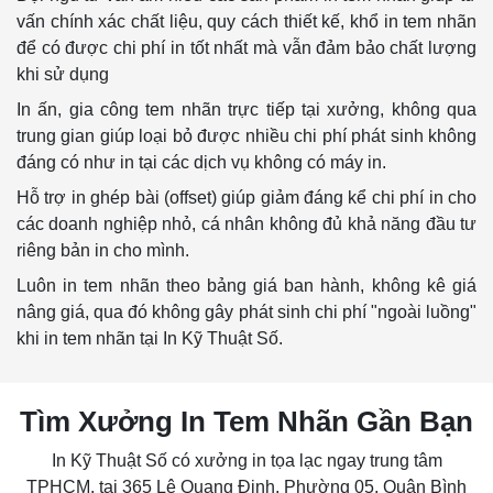
vấn chính xác chất liệu, quy cách thiết kế, khổ in tem nhãn
để có được chi phí in tốt nhất mà vẫn đảm bảo chất lượng
khi sử dụng
In ấn, gia công tem nhãn trực tiếp tại xưởng, không qua
trung gian giúp loại bỏ được nhiều chi phí phát sinh không
đáng có như in tại các dịch vụ không có máy in.
Hỗ trợ in ghép bài (offset) giúp giảm đáng kể chi phí in cho
các doanh nghiệp nhỏ, cá nhân không đủ khả năng đầu tư
riêng bản in cho mình.
Luôn in tem nhãn theo bảng giá ban hành, không kê giá
nâng giá, qua đó không gây phát sinh chi phí "ngoài luồng"
khi in tem nhãn tại In Kỹ Thuật Số.
Tìm Xưởng In Tem Nhãn Gần Bạn
In Kỹ Thuật Số có xưởng in tọa lạc ngay trung tâm
TPHCM, tại 365 Lê Quang Định, Phường 05, Quận Bình