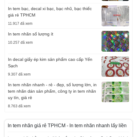
In tem bạc, decal xi bạc, bạc nhũ, bạc thiếc
giá rẻ TPHCM
11.917 đã xem
In tem nhãn số lượng ít
10.257 đã xem
In decal giấy ép kim sản phẩm cao cấp Yến
Sạch
9.307 đã xem
In tem nhãn nhanh - rẻ - đẹp, số lượng lớn, in
tem nhãn dán sản phẩm, công ty in tem nhãn
uy tín, giá rẻ
8.763 đã xem
In tem nhãn giá rẻ TPHCM - In tem nhãn nhanh lấy liền