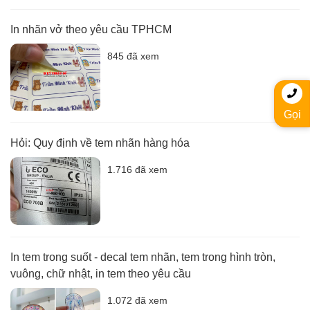
In nhãn vở theo yêu cầu TPHCM
845 đã xem
Gọi
Hỏi: Quy định về tem nhãn hàng hóa
1.716 đã xem
In tem trong suốt - decal tem nhãn, tem trong hình tròn,
vuông, chữ nhật, in tem theo yêu cầu
1.072 đã xem