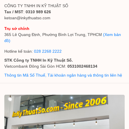
CÔNG TY TNHH IN KỸ THUẬT SỐ
Tax / MST
:
0310 989 626
ketoan@inkythuatso.com
Trụ sở chính
365 Lê Quang Định, Phường Bình Lợi Trung, TPHCM
(Xem bản
đồ)
Hotline kế toán:
028 2268 2222
STK Công ty TNHH In Kỹ Thuật Số.
Vietcombank Đông Sài Gòn HCM:
0531002468134
Thông tin Mã Số Thuế, Tài khoản ngân hàng và thông tin liên hệ