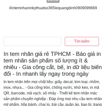
#intemnhaninkythuatso365lequangdinh0909099669
Tìm kiếm
In tem nhãn giá rẻ TPHCM - Báo giá in
tem nhãn sản phẩm số lượng ít &
nhiều - Gia công cắt, bế, in dữ liệu biến
đổi - In nhanh lấy ngay trong ngày
In tem nhãn trên mọi chất liệu: giấy, decal, kim loại, nhôm,
inox, nhựa... - Gia công tròn, chống nước, khử keo, in mã
QR, barcode, mã vạch, số nhảy - Thiết kế tem nhãn mác
sản phẩm chuyên nghiệp - Đáp ứng mọi nhu cầu tem nhãn
mỹ phẩm, hộp bánh, chai lọ, trái cây, quần áo, bao bì, trang