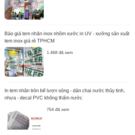
Báo giá tem nhãn inox nhôm xước in UV - xưởng sản xuất
tem inox giá rẻ TPHCM
1.468 đã xem
In tem nhãn tròn bế lượn sóng - dán chai nước thủy tinh,
nhựa - decal PVC không thấm nước
754 đã xem