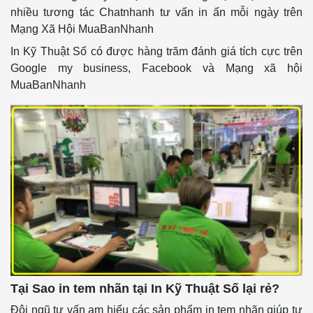
nhiều tương tác Chatnhanh tư vấn in ấn mỗi ngày trên
Mạng Xã Hội MuaBanNhanh
In Kỹ Thuật Số có được hàng trăm đánh giá tích cực trên
Google my business, Facebook và Mạng xã hội
MuaBanNhanh
Tại Sao in tem nhãn tại In Kỹ Thuật Số lại rẻ?
Đội ngũ tư vấn am hiểu các sản phẩm in tem nhãn giúp tư