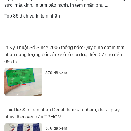
sức, mắt kính, in tem bảo hành, in tem nhãn phụ ...
Top 86 dịch vụ In tem nhãn
In Kỹ Thuật Số Since 2006 thông báo: Quy định đặt in tem
nhãn năng lượng đối với xe ô tô con loại trên 07 chỗ đến
09 chỗ
370 đã xem
Thiết kế & in tem nhãn Decal, tem sản phẩm, decal giấy,
nhựa theo yêu cầu TPHCM
376 đã xem