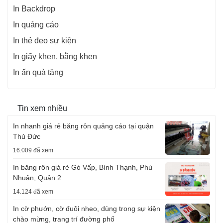
In Backdrop
In quảng cáo
In thẻ đeo sự kiện
In giấy khen, bằng khen
In ấn quà tặng
Tin xem nhiều
In nhanh giá rẻ băng rôn quảng cáo tại quận
Thủ Đức
16.009 đã xem
In băng rôn giá rẻ Gò Vấp, Bình Thạnh, Phú
Nhuận, Quận 2
14.124 đã xem
In cờ phướn, cờ đuôi nheo, dùng trong sự kiện
chào mừng, trang trí đường phố