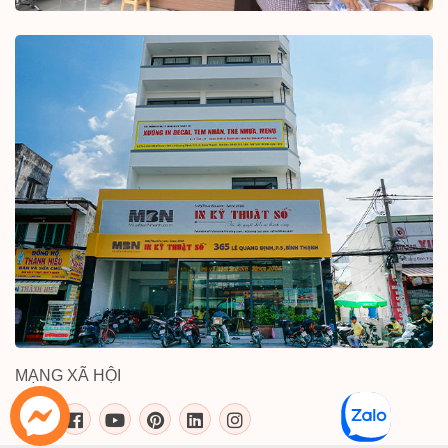
MẠNG XÃ HỘI
inkythuatso.com trên các mạng xã 