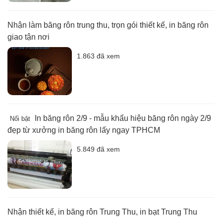
Nhận làm băng rôn trung thu, trọn gói thiết kế, in băng rôn
giao tận nơi
1.863 đã xem
In băng rôn 2/9 - mẫu khẩu hiệu băng rôn ngày 2/9
Nổi bật
đẹp từ xưởng in băng rôn lấy ngay TPHCM
5.849 đã xem
Nhận thiết kế, in băng rôn Trung Thu, in bạt Trung Thu