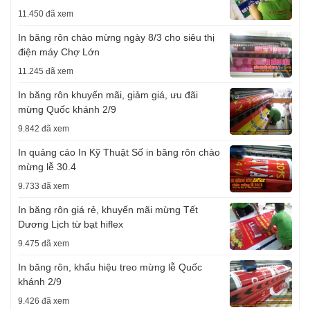
11.450 đã xem
In băng rôn chào mừng ngày 8/3 cho siêu thị
điện máy Chợ Lớn
11.245 đã xem
In băng rôn khuyến mãi, giảm giá, ưu đãi
mừng Quốc khánh 2/9
9.842 đã xem
In quảng cáo In Kỹ Thuật Số in băng rôn chào
mừng lễ 30.4
9.733 đã xem
In băng rôn giá rẻ, khuyến mãi mừng Tết
Dương Lịch từ bạt hiflex
9.475 đã xem
In băng rôn, khẩu hiệu treo mừng lễ Quốc
khánh 2/9
9.426 đã xem