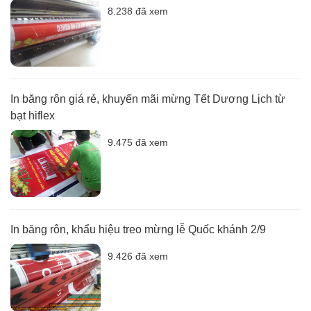
8.238 đã xem
In băng rôn giá rẻ, khuyến mãi mừng Tết Dương Lịch từ
bạt hiflex
9.475 đã xem
In băng rôn, khẩu hiệu treo mừng lễ Quốc khánh 2/9
9.426 đã xem