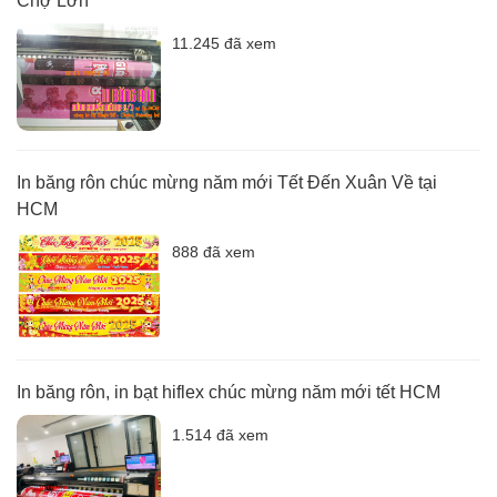
Chợ Lớn
11.245 đã xem
In băng rôn chúc mừng năm mới Tết Đến Xuân Về tại
HCM
888 đã xem
In băng rôn, in bạt hiflex chúc mừng năm mới tết HCM
1.514 đã xem