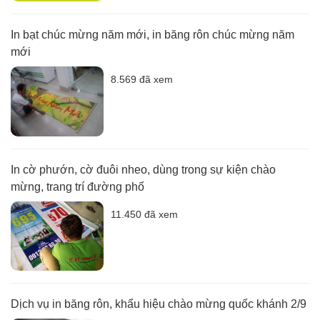
In bạt chúc mừng năm mới, in băng rôn chúc mừng năm
mới
8.569 đã xem
In cờ phướn, cờ đuôi nheo, dùng trong sự kiện chào
mừng, trang trí đường phố
11.450 đã xem
Dịch vụ in băng rôn, khẩu hiệu chào mừng quốc khánh 2/9