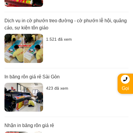
Dịch vụ in cờ phướn treo đường - cờ phướn lễ hội, quảng
cáo, sự kiện tôn giáo
1.521 đã xem
In băng rôn giá rẻ Sài Gòn
423 đã xem
Gọi
Nhận in băng rôn giá rẻ