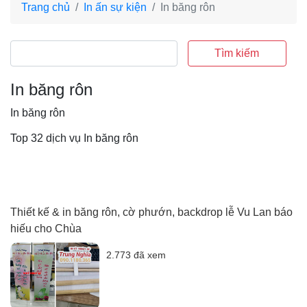
Trang chủ
In ấn sự kiện
In băng rôn
Tìm kiếm
In băng rôn
In băng rôn
Top 32 dịch vụ In băng rôn
Thiết kế & in băng rôn, cờ phướn, backdrop lễ Vu Lan báo
hiếu cho Chùa
2.773 đã xem