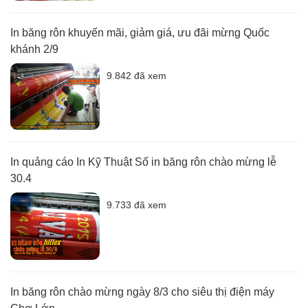
In băng rôn khuyến mãi, giảm giá, ưu đãi mừng Quốc
khánh 2/9
9.842 đã xem
In quảng cáo In Kỹ Thuật Số in băng rôn chào mừng lễ
30.4
9.733 đã xem
In băng rôn chào mừng ngày 8/3 cho siêu thị điện máy