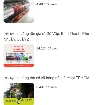
4.487 đã xem
In băng rôn giá rẻ Gò Vấp, Bình Thạnh, Phú
Nổi bật
Nhuận, Quận 2
14.124 đã xem
In băng rôn cổ vũ bóng đá giá rẻ tại TPHCM
Nổi bật
6.437 đã xem