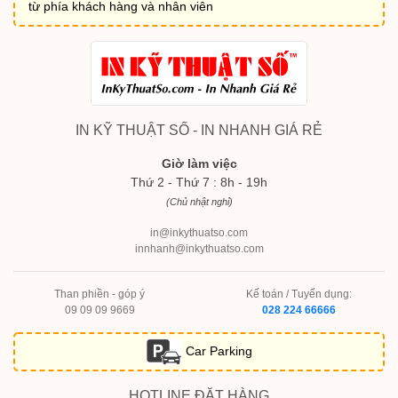
từ phía khách hàng và nhân viên
IN KỸ THUẬT SỐ - IN NHANH GIÁ RẺ
Giờ làm việc
Thứ 2 - Thứ 7 : 8h - 19h
(Chủ nhật nghỉ)
in@inkythuatso.com
innhanh@inkythuatso.com
Than phiền - góp ý
Kế toán / Tuyển dụng:
09 09 09 9669
028 224 66666
Car Parking
HOTLINE ĐẶT HÀNG