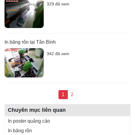
329 đã xem
In băng rôn tại Tân Bình
342 đã xem
1
2
Chuyên mục liên quan
In poster quảng cáo
In băng rôn