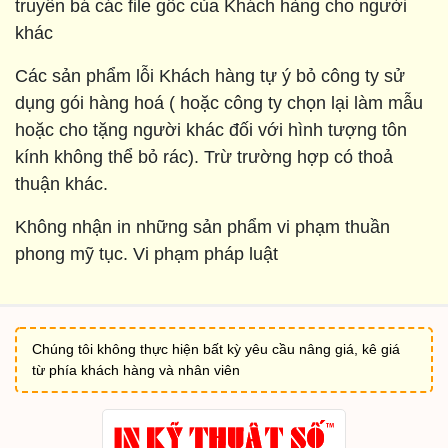
truyền bá các file gốc của Khách hàng cho người
khác
Các sản phẩm lỗi Khách hàng tự ý bỏ công ty sử
dụng gói hàng hoá ( hoặc công ty chọn lại làm mẫu
hoặc cho tặng người khác đối với hình tượng tôn
kính không thể bỏ rác). Trừ trường hợp có thoả
thuận khác.
Không nhận in những sản phẩm vi phạm thuần
phong mỹ tục. Vi phạm pháp luật
Chúng tôi không thực hiện bất kỳ yêu cầu nâng giá, kê giá
từ phía khách hàng và nhân viên