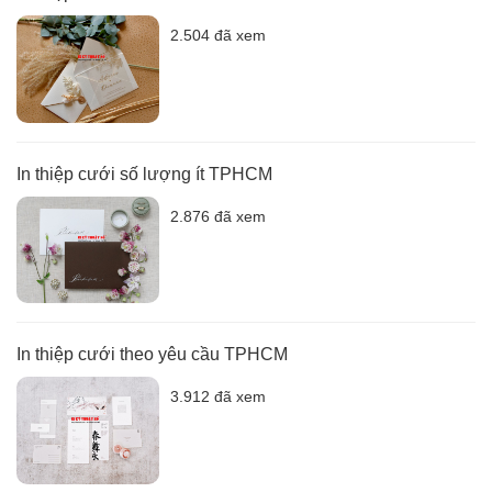
2.504 đã xem
In thiệp cưới số lượng ít TPHCM
2.876 đã xem
In thiệp cưới theo yêu cầu TPHCM
3.912 đã xem