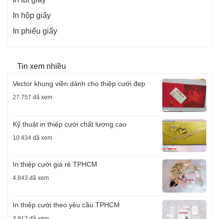
In hộp giấy
In phiếu giấy
Tin xem nhiều
Vector khung viền dành cho thiệp cưới đẹp
27.757 đã xem
Kỹ thuật in thiệp cưới chất lượng cao
10.434 đã xem
In thiệp cưới giá rẻ TPHCM
4.843 đã xem
In thiệp cưới theo yêu cầu TPHCM
3.912 đã xem