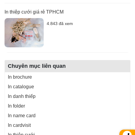
In thiệp cưới giá rẻ TPHCM
4.843 đã xem
Chuyên mục liên quan
In brochure
In catalogue
In danh thiếp
In folder
In name card
In cardvisit
In thiệp cưới