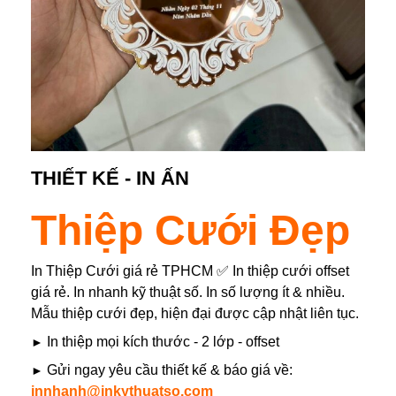
THIẾT KẾ - IN ẤN
Thiệp Cưới Đẹp
In Thiệp Cưới giá rẻ TPHCM ✅ In thiệp cưới offset
giá rẻ. In nhanh kỹ thuật số. In số lượng ít & nhiều.
Mẫu thiệp cưới đẹp, hiện đại được cập nhật liên tục.
►
In thiệp mọi kích thước - 2 lớp - offset
►
Gửi ngay yêu cầu thiết kế & báo giá về:
innhanh@inkythuatso.com