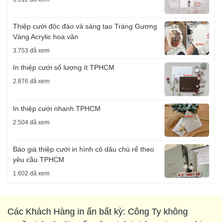
Thiệp cưới độc đáo và sáng tạo Tráng Gương
Vàng Acrylic hoa văn
3.753 đã xem
In thiệp cưới số lượng ít TPHCM
2.876 đã xem
In thiệp cưới nhanh TPHCM
2.504 đã xem
Báo giá thiệp cưới in hình cô dâu chú rể theo
yêu cầu TPHCM
1.602 đã xem
Các Khách Hàng in ấn bất kỳ: Công Ty không