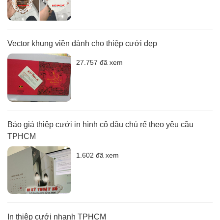
Vector khung viền dành cho thiệp cưới đẹp
27.757 đã xem
Báo giá thiệp cưới in hình cô dâu chú rể theo yêu cầu
TPHCM
1.602 đã xem
In thiệp cưới nhanh TPHCM