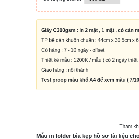
Giấy C300gsm : in 2 mặt , 1 mặt , có cán 
TP bế dán khuôn chuẩn : 44cm x 30.5cm x 
Có hàng : 7 - 10 ngày - offset
Thiết kế mẫu : 1200K / mẫu ( có 2 ngày thiết 
Giao hàng : nội thành
Test proop màu khổ A4 để xem màu ( 7/10 s
Tham khảo
Mẫu in folder bìa kẹp hồ sơ tài liệu c