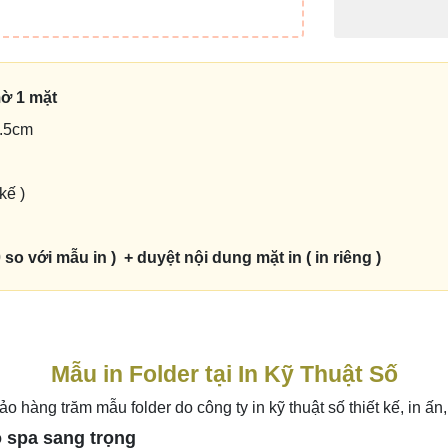
mờ 1 mặt
6.5cm
kế )
o với mẫu in ) + duyệt nội dung mặt in ( in riêng )
Mẫu in Folder tại In Kỹ Thuật Số
 hàng trăm mẫu folder do công ty in kỹ thuật số thiết kế, in ấn
ho spa sang trọng