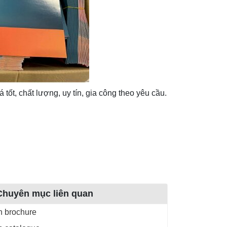
iá tốt, chất lượng, uy tín, gia công theo yêu cầu.
Chuyên mục liên quan
n brochure