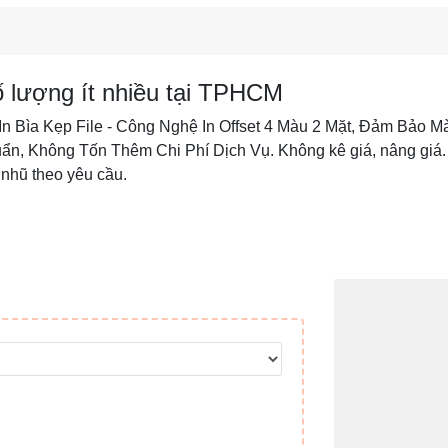
số lượng ít nhiều tại TPHCM
✓ In Bìa Kẹp File - Công Nghệ In Offset 4 Màu 2 Mặt, Đảm B
n, Không Tốn Thêm Chi Phí Dịch Vụ. Không kê giá, nâng giá
 nhũ theo yêu cầu.