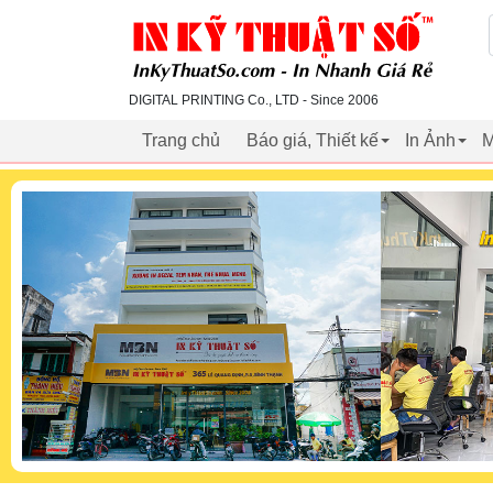
inkythuatso.com
DIGITAL PRINTING Co., LTD - Since 2006
Trang chủ
Báo giá, Thiết kế
In Ảnh
M