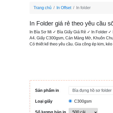
Trang chủ
In Offset
In folder
In Folder giá rẻ theo yêu cầu 
In Bìa Sơ Mi ✓ Bìa Giấy Giá Rẻ ✓ In Folder 
A4. Giấy C300gsm, Cán Màng Mờ, Khuôn Chuẩ
Có thiết kế theo yêu cầu. Gia công ép kim, kéo
Sản phẩm in
Loại giấy
C300gsm
Số lượng bản in