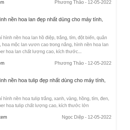
em
Phương Thảo
- 12-05-2022
ình nền hoa lan đẹp nhất dùng cho máy tính,
í hình nền hoa lan hồ điệp, trắng, tím, đột biến, quân
p, hoa mộc lan vươn cao trong nắng, hình nền hoa lan
er hoa lan chất lượng cao, kích thước...
em
Phương Thảo
- 12-05-2022
ình nền hoa tulip đẹp nhất dùng cho máy tính,
í hình nền hoa tulip trắng, xanh, vàng, hồng, tím, đen,
er hoa tulip chất lượng cao, kích thước lớn
xem
Ngọc Diệp
- 12-05-2022