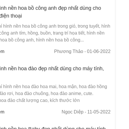
ình nền hoa bồ công anh đẹp nhất dùng cho
điện thoại
í hình nền hoa bồ công anh trong gió, trong tuyết, hình
công anh tím, hồng, buồn, trang trí họa tiết, hình nền
hoa bồ công anh, hình nền hoa bồ công...
em
Phương Thảo
- 01-06-2022
ình nền hoa đào đẹp nhất dùng cho máy tính,
hí hình nền hoa đào hoa mai, hoa mận, hoa đào hồng
đào rơi, hoa đào chuông, hoa đào anime, cute.
hoa đào chất lượng cao, kích thước lớn
em
Ngọc Diệp
- 11-05-2022
ình nền hoa Baby đẹp nhất dùng cho máy tính,