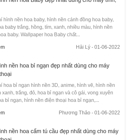
í hình nền hoa baby, hình nền cánh đồng hoa baby,
a baby trắng, hồng, tím, xanh, nhiều màu, hình nền
hoa baby. Wallpaper hoa Baby chất...
em
Hải Lý
- 01-06-2022
ình nền hoa bỉ ngạn đẹp nhất dùng cho máy
 thoại
í hoa bỉ ngạn hình nền 3D, anime, hình vẽ, hình nền
 xanh, trắng, đỏ, hoa bỉ ngạn và cô gái, vong xuyên
a bỉ ngạn, hình nền điện thoại hoa bỉ ngạn,...
em
Phương Thảo
- 01-06-2022
ình nền hoa cẩm tú cầu đẹp nhất dùng cho máy
 thoại