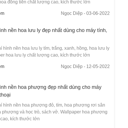
oa đồng tiền chất lượng cao, kích thước lớn
em
Ngọc Diệp
- 03-06-2022
ình nền hoa lưu ly đẹp nhất dùng cho máy tính,
í hình nền hoa lưu ly tím, trắng, xanh, hồng, hoa lưu ly
er hoa lưu ly chất lượng cao, kích thước lớn
em
Ngọc Diệp
- 12-05-2022
ình nền hoa phượng đẹp nhất dùng cho máy
 thoại
hí hình nền hoa phượng đỏ, tím, hoa phượng rơi sân
a phượng và học trò, sách vở. Wallpaper hoa phượng
cao, kích thước lớn