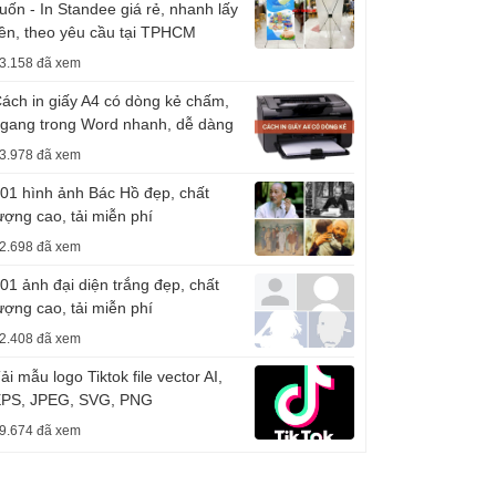
uốn - In Standee giá rẻ, nhanh lấy
iền, theo yêu cầu tại TPHCM
3.158 đã xem
ách in giấy A4 có dòng kẻ chấm,
gang trong Word nhanh, dễ dàng
3.978 đã xem
01 hình ảnh Bác Hồ đẹp, chất
ượng cao, tải miễn phí
2.698 đã xem
01 ảnh đại diện trắng đẹp, chất
ượng cao, tải miễn phí
2.408 đã xem
ải mẫu logo Tiktok file vector AI,
PS, JPEG, SVG, PNG
9.674 đã xem