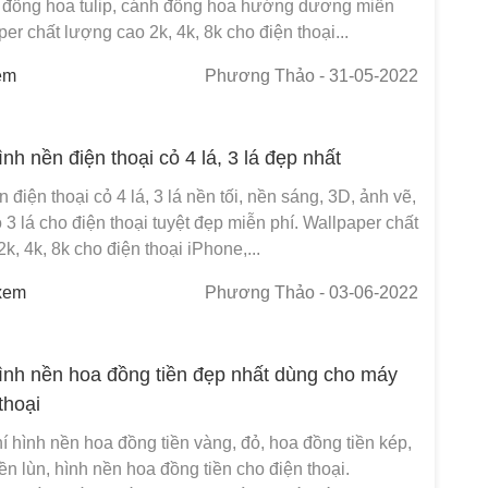
 đồng hoa tulip, cánh đồng hoa hướng dương miễn
per chất lượng cao 2k, 4k, 8k cho điện thoại...
em
Phương Thảo
- 31-05-2022
nh nền điện thoại cỏ 4 lá, 3 lá đẹp nhất
n điện thoại cỏ 4 lá, 3 lá nền tối, nền sáng, 3D, ảnh vẽ,
 3 lá cho điện thoại tuyệt đẹp miễn phí. Wallpaper chất
k, 4k, 8k cho điện thoại iPhone,...
xem
Phương Thảo
- 03-06-2022
ình nền hoa đồng tiền đẹp nhất dùng cho máy
 thoại
í hình nền hoa đồng tiền vàng, đỏ, hoa đồng tiền kép,
ền lùn, hình nền hoa đồng tiền cho điện thoại.