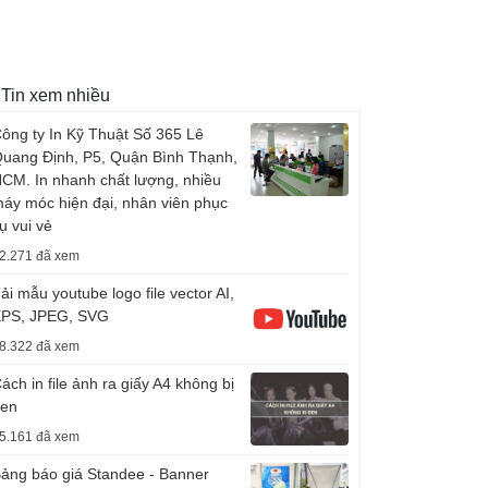
Tin xem nhiều
ông ty In Kỹ Thuật Số 365 Lê
uang Định, P5, Quận Bình Thạnh,
CM. In nhanh chất lượng, nhiều
áy móc hiện đại, nhân viên phục
ụ vui vẻ
2.271 đã xem
ải mẫu youtube logo file vector AI,
PS, JPEG, SVG
8.322 đã xem
ách in file ảnh ra giấy A4 không bị
en
5.161 đã xem
ảng báo giá Standee - Banner