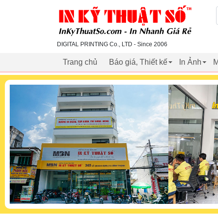
inkythuatso.com
DIGITAL PRINTING Co., LTD - Since 2006
Trang chủ
Báo giá, Thiết kế
In Ảnh
M