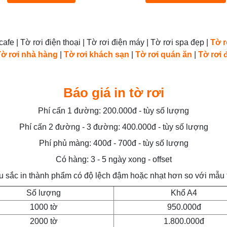
afe | Tờ rơi điện thoại | Tờ rơi điện máy | Tờ rơi spa đẹp |
Tờ r
Tờ rơi nhà hàng
|
Tờ rơi khách sạn
|
Tờ rơi quán ăn
|
Tờ rơi 
Báo giá in tờ rơi
Phí cấn 1 đường: 200.000đ - tùy số lượng
Phí cấn 2 đường - 3 đường: 400.000đ - tùy số lượng
Phí phủ màng: 400đ - 700đ - tùy số lượng
Có hàng: 3 - 5 ngày xong - offset
 sắc in thành phẩm có độ lệch đậm hoặc nhạt hơn so với mẫu 
Số lượng
Khổ A4
1000 tờ
950.000đ
2000 tờ
1.800.000đ