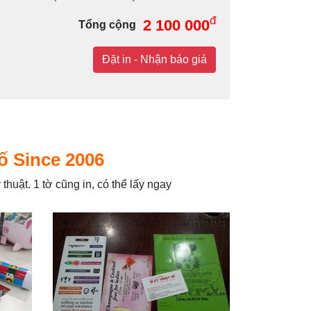
đ
2 100 000
Tổng cộng
Đặt in - Nhận báo giá
Số Since 2006
 thuật. 1 tờ cũng in, có thể lấy ngay