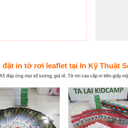
đặt in tờ rơi
leaflet
tại In Kỹ Thuật 
, A5 đáp ứng mọi số lượng, giá rẻ. Tờ rơi cao cấp in trên giấy mỹ