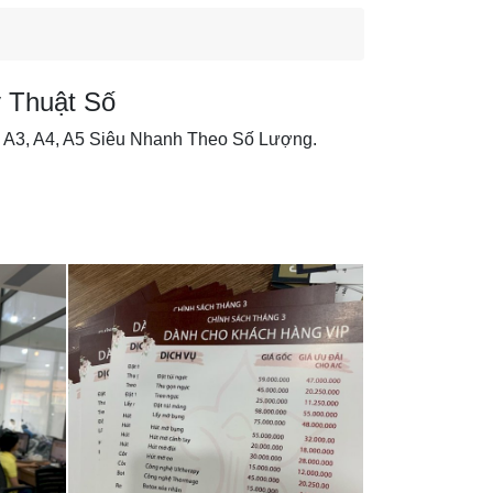
ỹ Thuật Số
i A3, A4, A5 Siêu Nhanh Theo Số Lượng.