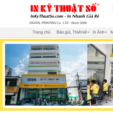
inkythuatso.com
DIGITAL PRINTING Co., LTD - Since 2006
Trang chủ
Báo giá, Thiết kế
In Ảnh
M