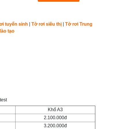
ơi tuyển sinh
|
Tờ rơi siêu thị
|
Tờ rơi Trung
đào tạo
test
Khổ A3
2.100.000đ
3.200.000đ