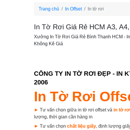
Trang chủ
In Offset
In tờ rơi
In Tờ Rơi Giá Rẻ HCM A3, A4, 
Xưởng In Tờ Rơi Giá Rẻ Bình Thạnh HCM - In 
Không Kê Giá
CÔNG TY IN TỜ RƠI ĐẸP - IN 
2006
In Tờ Rơi Off
►
Tư vấn chọn giữa in tờ rơi offset và
in tờ rơ
lượng, thời gian cần hàng in
►
Tư vấn chọn
chất liệu giấy
, định lượng giấ