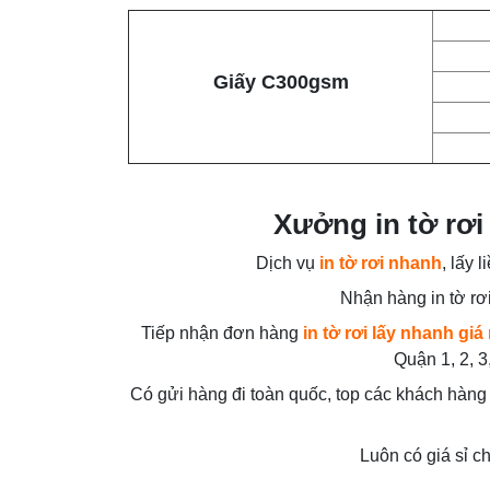
Giấy C300gsm
Xưởng in tờ rơi 
Dịch vụ
in tờ rơi nhanh
, lấy 
Nhận hàng in tờ rơ
Tiếp nhận đơn hàng
in tờ rơi lấy nhanh giá 
Quận 1, 2, 3,
Có gửi hàng đi toàn quốc, top các khách hàng 
Luôn có giá sỉ c