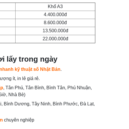
Khổ A3
4.400.000đ
8.600.000đ
13.500.000đ
22.000.000đ
ơi lấy trong ngày
 nhanh kỹ thuật số Nhật Bản
.
ượng ít, in lẻ giá rẻ.
ấp
, Tân Phú, Tân Bình, Bình Tân, Phú Nhuận,
 Giờ, Nhà Bè)
Nai, Bình Dương, Tây Ninh, Bình Phước, Đà Lạt,
ớn
chuyên nghiệp