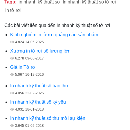
Tags:
in nhanh kỹ thuật số
In nhanh kỹ thuật số tờ rơi
In tờ rơi
Các bài viết liên qua đến In nhanh kỹ thuật số tờ rơi
Kinh nghiệm in tờ rơi quảng cáo sản phẩm
4.824
14-05-2025
Xưởng in tờ rơi số lượng lớn
6.278
09-08-2017
Giá in Tờ rơi
5.067
16-12-2016
In nhanh kỹ thuật số bao thư
4.056
22-02-2025
In nhanh kỹ thuật số kỷ yếu
4.031
18-01-2018
In nhanh kỹ thuật số thư mời sự kiện
3.645
01-02-2018