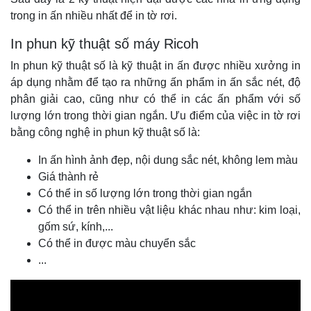
trong in ấn nhiều nhất để in tờ rơi.
In phun kỹ thuật số máy Ricoh
In phun kỹ thuật số là kỹ thuật in ấn được nhiều xưởng in
áp dụng nhằm để tạo ra những ấn phẩm in ấn sắc nét, độ
phân giải cao, cũng như có thể in các ấn phẩm với số
lượng lớn trong thời gian ngắn. Ưu điểm của việc in tờ rơi
bằng công nghệ in phun kỹ thuật số là:
In ấn hình ảnh đẹp, nội dung sắc nét, không lem màu
Giá thành rẻ
Có thể in số lượng lớn trong thời gian ngắn
Có thể in trên nhiều vật liệu khác nhau như: kim loại,
gốm sứ, kính,...
Có thể in được màu chuyển sắc
...