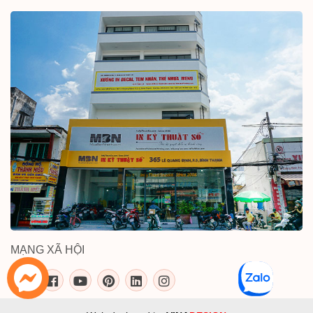
MẠNG XÃ HỘI
inkythuatso.com trên các mạng xã 