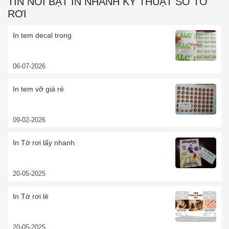
TIN NỔI BẬT IN NHANH KỸ THUẬT SỐ TỜ
RƠI
In tem decal trong
06-07-2026
In tem vỡ giá rẻ
09-02-2026
In Tờ rơi lấy nhanh
20-05-2025
In Tờ rơi lẻ
20-05-2025