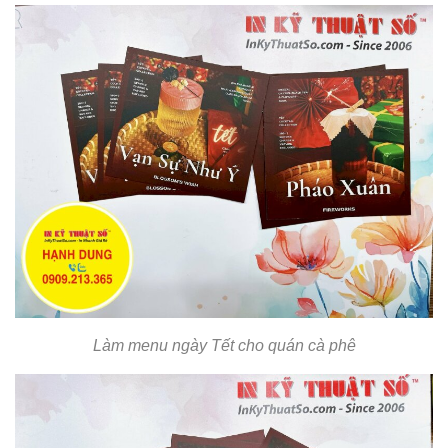
Làm menu ngày Tết cho quán cà phê