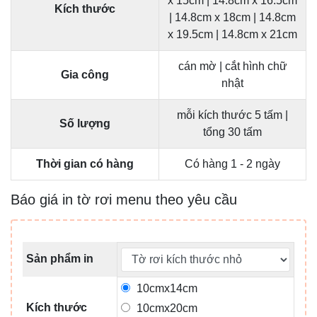
x 15cm | 14.8cm x 16.5cm
Kích thước
| 14.8cm x 18cm | 14.8cm
x 19.5cm | 14.8cm x 21cm
cán mờ | cắt hình chữ
Gia công
nhật
mỗi kích thước 5 tấm |
Số lượng
tổng 30 tấm
Thời gian có hàng
Có hàng 1 - 2 ngày
Báo giá in tờ rơi menu theo yêu cầu
Sản phẩm in
10cmx14cm
Kích thước
10cmx20cm