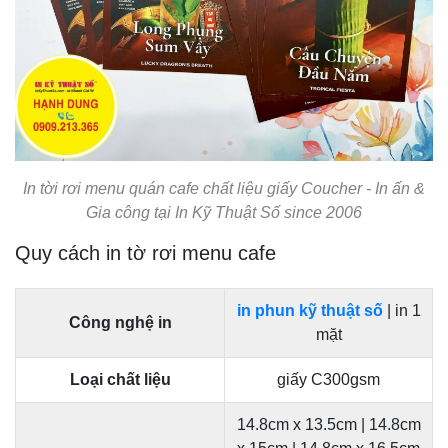
In tời rơi menu quán cafe chất liệu giấy Coucher - In ấn &
Gia công tại In Kỹ Thuật Số since 2006
Quy cách in tờ rơi menu cafe
in phun kỹ thuật số
| in 1
Công nghệ in
mặt
Loại chất liệu
giấy C300gsm
14.8cm x 13.5cm | 14.8cm