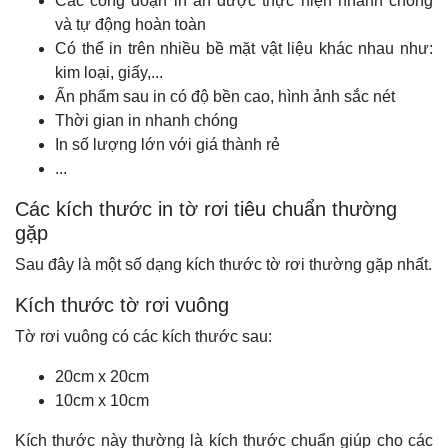
Các công đoạn in ấn dược thực hiện nhanh chóng
và tự động hoàn toàn
Có thể in trên nhiều bề mặt vật liệu khác nhau như:
kim loại, giấy,...
Ấn phẩm sau in có độ bền cao, hình ảnh sắc nét
Thời gian in nhanh chóng
In số lượng lớn với giá thành rẻ
...
Các kích thước in tờ rơi tiêu chuẩn thường
gặp
Sau đây là một số dạng kích thước tờ rơi thường gặp nhất.
Kích thước tờ rơi vuông
Tờ rơi vuông có các kích thước sau:
20cm x 20cm
10cm x 10cm
Kích thước này thường là kích thước chuẩn giúp cho các