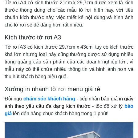
Tờ rơi A4 có kích thước 21cm x 29,7cm được xem là kích
thước thông dụng cho các mẫu tờ rơi hiện nay, với tiêu
chuẩn kích thước này, việc thiết kế nội dung và hình ảnh
cho tờ rơi sẽ dễ dàng hơn rất nhiều.
Kích thước tờ rơi A3
Tờ rơi A3 có kích thước 29,7cm x 43cm, tuy có kích thước
khá lớn nhưng loại này cũng thường được sử dụng nhiều
trong quảng cáo sản phẩm của các doanh nghiệp lớn, vì
mẫu này có thể chứa nhiều thông tin và hình ảnh hơn và
thu hút khách hàng hiệu quả.
Xưởng in nhanh tờ rơi menu giá rẻ
Đội ngũ
chăm sóc khách hàng
- tiếp nhận
báo giá in giấy
ảnh theo yêu cầu đa dạng kích thước
- tốc độ xử lý
báo
giá
lên đến hàng chục khách hàng trong 1 phút!