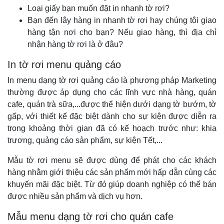
Loại giấy bạn muốn đặt in nhanh tờ rơi?
Bạn đến lây hàng in nhanh tờ rơi hay chúng tôi giao
hàng tận nơi cho bạn? Nếu giao hàng, thì địa chỉ
nhận hàng tờ rơi là ở đâu?
In tờ rơi menu quảng cáo
In menu dạng tờ rơi quảng cáo là phương pháp Marketing
thường được áp dụng cho các lĩnh vực nhà hàng, quán
cafe, quán trà sữa,...được thể hiện dưới dạng tờ bướm, tờ
gấp, với thiết kế đặc biệt dành cho sự kiện được diễn ra
trong khoảng thời gian đã có kế hoạch trước như: khia
trương, quảng cáo sản phẩm, sự kiện Tết,...
Mẫu tờ rơi menu sẽ được dùng để phát cho các khách
hàng nhằm giới thiệu các sản phẩm mới hấp dẫn cùng các
khuyến mãi đặc biệt. Từ đó giúp doanh nghiệp có thể bán
được nhiều sản phẩm và dịch vụ hơn.
Mẫu menu dạng tờ rơi cho quán cafe