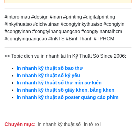
#intoroimau
#design #inan #printing #digitalprinting
#inkythuatso #dichvuinan #congtyinkythuatso #congtyin
#congtyinan #congtyinanquangcao #congtyinantaihcm
#congtyinquangcao #InKTS #BinhThanh #TPHCM
>> Topic dịch vụ in nhanh tại In Kỹ Thuật Số Since 2006:
In nhanh kỹ thuật số bao thư
In nhanh kỹ thuật số kỷ yếu
In nhanh kỹ thuật số thư mời sự kiện
In nhanh kỹ thuật số giấy khen, bằng khen
In nhanh kỹ thuật số poster quảng cáo phim
Chuyên mục:
In nhanh kỹ thuật số
In tờ rơi