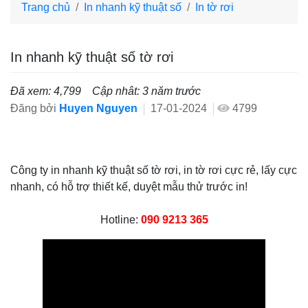
Trang chủ
In nhanh kỹ thuật số
In tờ rơi
In nhanh kỹ thuật số tờ rơi
Đã xem: 4,799
Cập nhât: 3 năm trước
Đăng bởi
Huyen Nguyen
17-01-2024
4799
Công ty in nhanh kỹ thuật số tờ rơi, in tờ rơi cực rẻ, lấy cực
nhanh, có hỗ trợ thiết kế, duyệt mẫu thử trước in!
Hotline:
090 9213 365