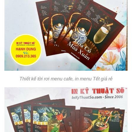
Thiết kế tời rơi menu cafe, in menu Tết giá rẻ