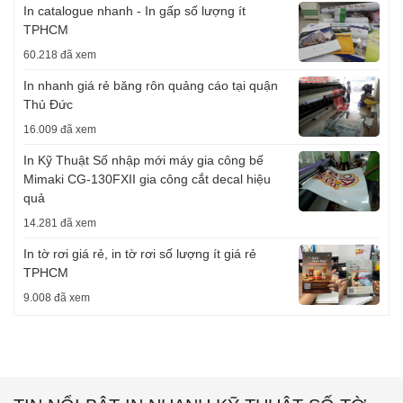
In catalogue nhanh - In gấp số lượng ít
TPHCM
60.218 đã xem
In nhanh giá rẻ băng rôn quảng cáo tại quận
Thủ Đức
16.009 đã xem
In Kỹ Thuật Số nhập mới máy gia công bế
Mimaki CG-130FXII gia công cắt decal hiệu
quả
14.281 đã xem
In tờ rơi giá rẻ, in tờ rơi số lượng ít giá rẻ
TPHCM
9.008 đã xem