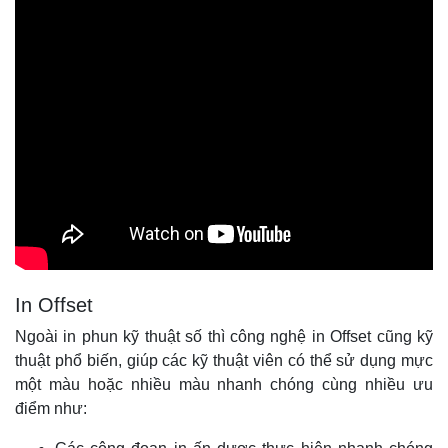
In Offset
Ngoài in phun kỹ thuật số thì công nghệ in Offset cũng kỹ
thuật phổ biến, giúp các kỹ thuật viên có thể sử dụng mực
một màu hoặc nhiều màu nhanh chóng cùng nhiều ưu
điểm như: