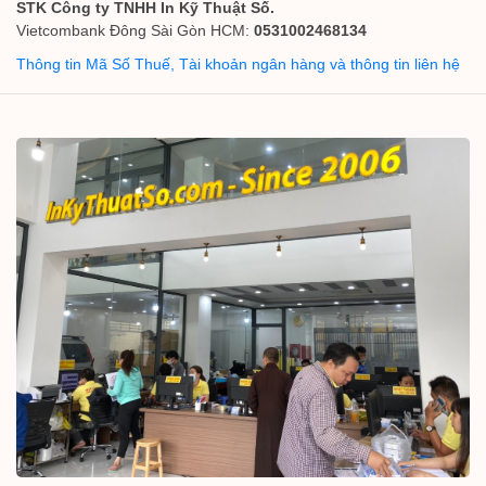
STK Công ty TNHH In Kỹ Thuật Số.
Vietcombank Đông Sài Gòn HCM:
0531002468134
Thông tin Mã Số Thuế, Tài khoản ngân hàng và thông tin liên hệ