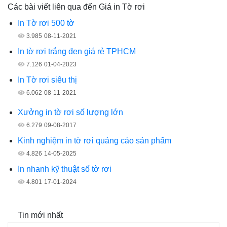
Các bài viết liên qua đến Giá in Tờ rơi
In Tờ rơi 500 tờ
3.985
08-11-2021
In tờ rơi trắng đen giá rẻ TPHCM
7.126
01-04-2023
In Tờ rơi siêu thị
6.062
08-11-2021
Xưởng in tờ rơi số lượng lớn
6.279
09-08-2017
Kinh nghiệm in tờ rơi quảng cáo sản phẩm
4.826
14-05-2025
In nhanh kỹ thuật số tờ rơi
4.801
17-01-2024
Tin mới nhất