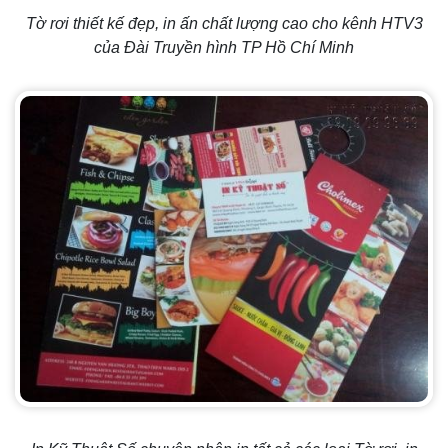
Tờ rơi thiết kế đẹp, in ấn chất lượng cao cho kênh HTV3
của Đài Truyền hình TP Hồ Chí Minh