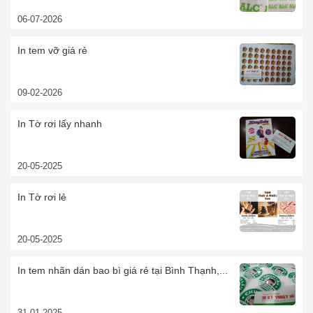
06-07-2026
In tem vỡ giá rẻ
09-02-2026
In Tờ rơi lấy nhanh
20-05-2025
In Tờ rơi lẻ
20-05-2025
In tem nhãn dán bao bì giá rẻ tại Bình Thạnh,...
31-01-2025