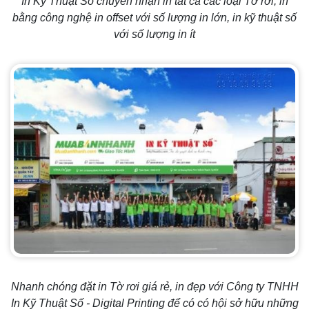
In Kỹ Thuật Số chuyên nhận in tất cả các loại Tờ rơi, in
bằng công nghệ in offset với số lượng in lớn, in kỹ thuật số
với số lượng in ít
Nhanh chóng đặt in Tờ rơi giá rẻ, in đẹp với Công ty TNHH
In Kỹ Thuật Số - Digital Printing để có có hội sở hữu những