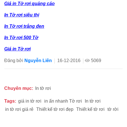
Giá in Tờ rơi quảng cáo
In Tờ rơi siêu thị
In Tờ rơi trắng đen
In Tờ rơi 500 Tờ
Giá in Tờ rơi
Đăng bởi
Nguyễn Liên
16-12-2016
5069
Chuyên mục:
In tờ rơi
Tags:
giá in tờ rơi
in ấn nhanh Tờ rơi
In tờ rơi
in tờ rơi giá rẻ
Thiết kế tờ rơi đẹp
Thiết kế tờ rơi
tờ rời