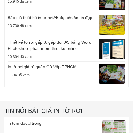
15.945 đã xem
Báo giá thiết kế in tờ rơi A5 đạt chuẩn, in đẹp
13.730 đã xem
Thiết kế tờ rơi gấp 3, gấp đôi, A5 bằng Word,
Photoshop, phần mềm thiết kế online
10.364 đã xem
In tờ rơi giá rẻ quận Gò Vấp TPHCM
9.594 đã xem
TIN NỔI BẬT GIÁ IN TỜ RƠI
In tem decal trong