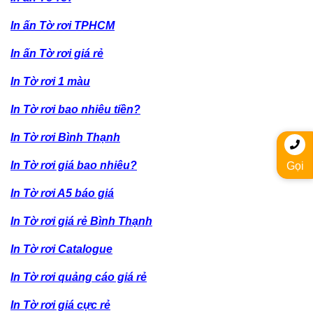
In ấn Tờ rơi TPHCM
In ấn Tờ rơi giá rẻ
In Tờ rơi 1 màu
In Tờ rơi bao nhiêu tiền?
In Tờ rơi Bình Thạnh
In Tờ rơi giá bao nhiêu?
Gọi
In Tờ rơi A5 báo giá
In Tờ rơi giá rẻ Bình Thạnh
In Tờ rơi Catalogue
In Tờ rơi quảng cáo giá rẻ
In Tờ rơi giá cực rẻ