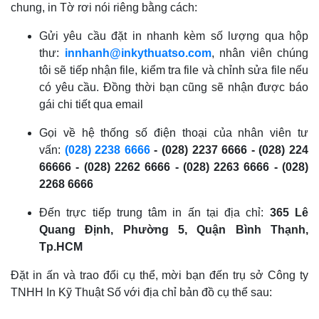
chung, in Tờ rơi nói riêng bằng cách:
Gửi yêu cầu đặt in nhanh kèm số lượng qua hộp
thư:
innhanh@inkythuatso.com
, nhân viên chúng
tôi sẽ tiếp nhận file, kiểm tra file và chỉnh sửa file nếu
có yêu cầu. Đồng thời bạn cũng sẽ nhận được báo
gái chi tiết qua email
Gọi về hệ thống số điện thoại của nhân viên tư
vấn:
(028) 2238 6666
- (028) 2237 6666 - (028) 224
66666 - (028) 2262 6666 - (028) 2263 6666 - (028)
2268 6666
Đến trực tiếp trung tâm in ấn tại địa chỉ:
365 Lê
Quang Định, Phường 5, Quận Bình Thạnh,
Tp.HCM
Đặt in ấn và trao đổi cụ thể, mời bạn đến trụ sở Công ty
TNHH In Kỹ Thuật Số với địa chỉ bản đồ cụ thể sau: