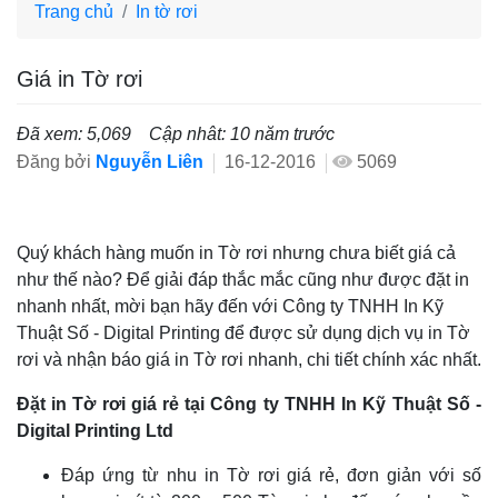
Trang chủ
In tờ rơi
Giá in Tờ rơi
Đã xem: 5,069
Cập nhât: 10 năm trước
Đăng bởi
Nguyễn Liên
16-12-2016
5069
Quý khách hàng muốn in Tờ rơi nhưng chưa biết giá cả
như thế nào? Để giải đáp thắc mắc cũng như được đặt in
nhanh nhất, mời bạn hãy đến với Công ty TNHH In Kỹ
Thuật Số - Digital Printing để được sử dụng dịch vụ in Tờ
rơi và nhận báo giá in Tờ rơi nhanh, chi tiết chính xác nhất.
Đặt in Tờ rơi giá rẻ tại Công ty TNHH In Kỹ Thuật Số -
Digital Printing Ltd
Đáp ứng từ nhu in Tờ rơi giá rẻ, đơn giản với số