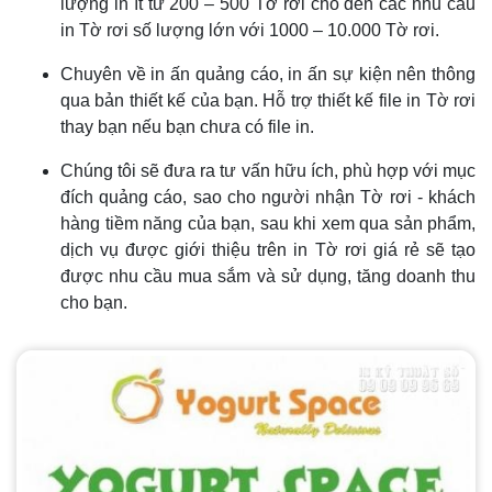
lượng in ít từ 200 – 500 Tờ rơi cho đến các nhu cầu
in Tờ rơi số lượng lớn với 1000 – 10.000 Tờ rơi.
Chuyên về in ấn quảng cáo, in ấn sự kiện nên thông
qua bản thiết kế của bạn. Hỗ trợ thiết kế file in Tờ rơi
thay bạn nếu bạn chưa có file in.
Chúng tôi sẽ đưa ra tư vấn hữu ích, phù hợp với mục
đích quảng cáo, sao cho người nhận Tờ rơi - khách
hàng tiềm năng của bạn, sau khi xem qua sản phẩm,
dịch vụ được giới thiệu trên in Tờ rơi giá rẻ sẽ tạo
được nhu cầu mua sắm và sử dụng, tăng doanh thu
cho bạn.