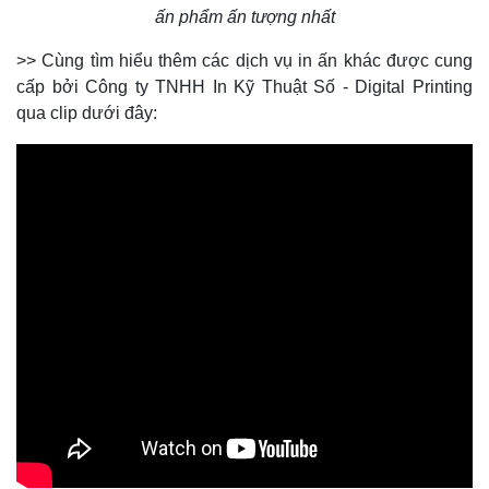
ấn phẩm ấn tượng nhất
>> Cùng tìm hiểu thêm các dịch vụ in ấn khác được cung
cấp bởi Công ty TNHH In Kỹ Thuật Số - Digital Printing
qua clip dưới đây: