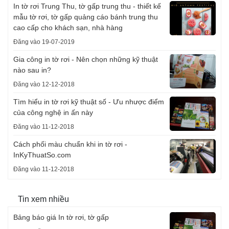
In tờ rơi Trung Thu, tờ gấp trung thu - thiết kế
mẫu tờ rơi, tờ gấp quảng cáo bánh trung thu
cao cấp cho khách sạn, nhà hàng
Đăng vào 19-07-2019
Gia công in tờ rơi - Nên chọn những kỹ thuật
nào sau in?
Đăng vào 12-12-2018
Tìm hiểu in tờ rơi kỹ thuật số - Ưu nhược điểm
của công nghệ in ấn này
Đăng vào 11-12-2018
Cách phối màu chuẩn khi in tờ rơi -
InKyThuatSo.com
Đăng vào 11-12-2018
Tin xem nhiều
Bảng báo giá In tờ rơi, tờ gấp