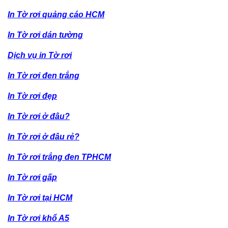
In Tờ rơi quảng cáo HCM
In Tờ rơi dán tường
Dịch vụ in Tờ rơi
In Tờ rơi đen trắng
In Tờ rơi đẹp
In Tờ rơi ở đâu?
In Tờ rơi ở đâu rẻ?
In Tờ rơi trắng đen TPHCM
In Tờ rơi gấp
In Tờ rơi tại HCM
In Tờ rơi khổ A5