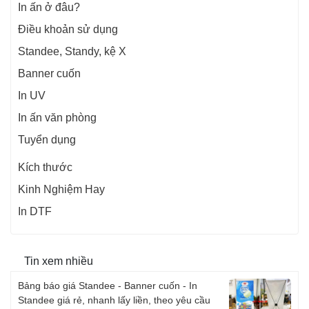
In ấn ở đâu?
Điều khoản sử dụng
Standee, Standy, kệ X
Banner cuốn
In UV
In ấn văn phòng
Tuyển dụng
Kích thước
Kinh Nghiệm Hay
In DTF
Tin xem nhiều
Bảng báo giá Standee - Banner cuốn - In
Standee giá rẻ, nhanh lấy liền, theo yêu cầu