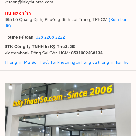
ketoan@inkythuatso.com
Trụ sở chính
365 Lê Quang Định, Phường Bình Lợi Trung, TPHCM
(Xem bản
đồ)
Hotline kế toán:
028 2268 2222
STK Công ty TNHH In Kỹ Thuật Số.
Vietcombank Đông Sài Gòn HCM:
0531002468134
Thông tin Mã Số Thuế, Tài khoản ngân hàng và thông tin liên hệ