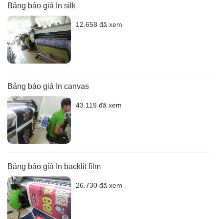
Bảng báo giá In silk
12.658 đã xem
Bảng báo giá In canvas
43.119 đã xem
Bảng báo giá In backlit film
26.730 đã xem