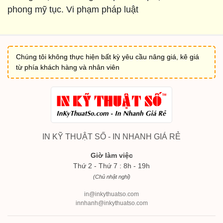
phong mỹ tục. Vi phạm pháp luật
Chúng tôi không thực hiện bất kỳ yêu cầu nâng giá, kê giá
từ phía khách hàng và nhân viên
IN KỸ THUẬT SỐ - IN NHANH GIÁ RẺ
Giờ làm việc
Thứ 2 - Thứ 7 : 8h - 19h
(Chủ nhật nghỉ)
in@inkythuatso.com
innhanh@inkythuatso.com