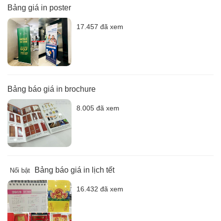
Bảng giá in poster
17.457 đã xem
Bảng báo giá in brochure
8.005 đã xem
Bảng báo giá in lịch tết
Nổi bật
16.432 đã xem