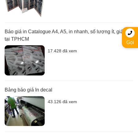
Báo giá in Catalogue A4, A5, in nhanh, số lượng ít, giá rẻ
tại TPHCM
Gọi
17.428 đã xem
Bảng báo giá In decal
43.126 đã xem