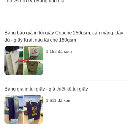
Top 25 dịch vụ Bảng báo giá
Bảng báo giá in túi giấy Couche 250gsm, cán màng, dây
dù - giấy Kraft nâu tái chế 180gsm
1.153 đã xem
Bảng giá in túi giấy - giá thiết kế túi giấy
1.611 đã xem