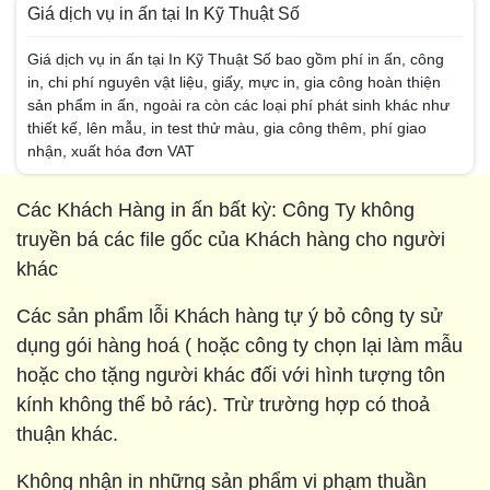
Giá dịch vụ in ấn tại In Kỹ Thuật Số
Giá dịch vụ in ấn tại In Kỹ Thuật Số bao gồm phí in ấn, công
in, chi phí nguyên vật liệu, giấy, mực in, gia công hoàn thiện
sản phẩm in ấn, ngoài ra còn các loại phí phát sinh khác như
thiết kế, lên mẫu, in test thử màu, gia công thêm, phí giao
nhận, xuất hóa đơn VAT
Các Khách Hàng in ấn bất kỳ: Công Ty không
truyền bá các file gốc của Khách hàng cho người
khác
Các sản phẩm lỗi Khách hàng tự ý bỏ công ty sử
dụng gói hàng hoá ( hoặc công ty chọn lại làm mẫu
hoặc cho tặng người khác đối với hình tượng tôn
kính không thể bỏ rác). Trừ trường hợp có thoả
thuận khác.
Không nhận in những sản phẩm vi phạm thuần