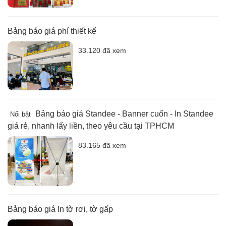
Bảng báo giá phí thiết kế
33.120 đã xem
Bảng báo giá Standee - Banner cuốn - In Standee
Nổi bật
giá rẻ, nhanh lấy liền, theo yêu cầu tại TPHCM
83.165 đã xem
Bảng báo giá In tờ rơi, tờ gấp