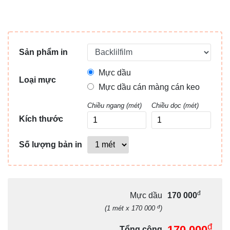
Sản phẩm in
Mực dầu
Loại mực
Mực dầu cán màng cán keo
Chiều ngang (mét)
Chiều dọc (mét)
Kích thước
Số lượng bản in
đ
Mực dầu
170 000
đ
(1 mét x 170 000
)
đ
170 000
Tổng cộng