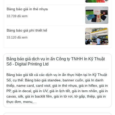
Bảng báo giá in thẻ nhựa
33.739 đã xem
Bảng báo giá phí thiết kế
33.120 đã xem
Bảng báo giá dịch vụ in ấn Công ty TNHH In Kỹ Thuật
Số - Digital Printing Ltd
Bảng báo giá tất cả các dịch vụ in ấn thực hiện tại In Kỹ Thuật
Số, cụ thể: Bảng báo giá standee, banner cuốn, giá In danh
thiếp, name card, card visit, giá in thẻ nhựa, giá in hiflex, giá in
PP, giá in decal, giá in UV, giá in lịch tết, giá in tem nhãn, giá in
cavas, silk, giá in backlit film, giá in tờ rơi, tờ gấp, thiệp, giá in
thực đơn, menu,...