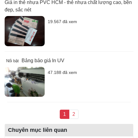
Giá in thẻ nhựa PVC HCM - thẻ nhựa chất lượng cao, bền
đẹp, sắc nét
19.567 đã xem
Bảng báo giá In UV
Nổi bật
47.188 đã xem
1
2
Chuyên mục liên quan