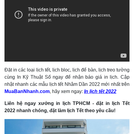
Đặt in các loại lịch tết, lịch bloc, lịch để bàn, lịch treo tường
cùng In Kỹ Thuật Số ngay để nhận báo giá in lịch. Cập
nhật nhanh các mẫu lịch tết Nhâm Dần 2022 mới nhất trên
MuaBanNhanh.com
, hãy xem ngay:
In lịch tết 2022
Liên hệ ngay xưởng in lịch TPHCM - đặt in lịch Tết
2022 nhanh chóng, đặt làm lịch Tết theo yêu cầu!