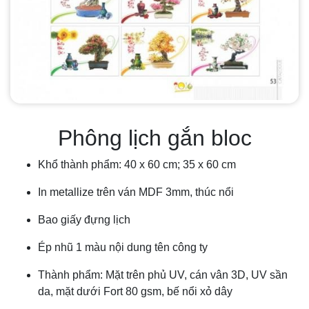
Phông lịch gắn bloc
Khổ thành phẩm: 40 x 60 cm; 35 x 60 cm
In metallize trên ván MDF 3mm, thúc nổi
Bao giấy đựng lịch
Ép nhũ 1 màu nội dung tên công ty
Thành phẩm: Mặt trên phủ UV, cán vân 3D, UV sần
da, mặt dưới Fort 80 gsm, bế nổi xỏ dây