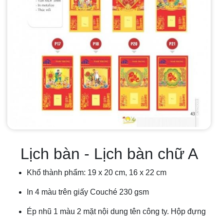
Lịch bàn - Lịch bàn chữ A
Khổ thành phẩm: 19 x 20 cm, 16 x 22 cm
In 4 màu trên giấy Couché 230 gsm
Ép nhũ 1 màu 2 mặt nội dung tên công ty. Hộp đựng