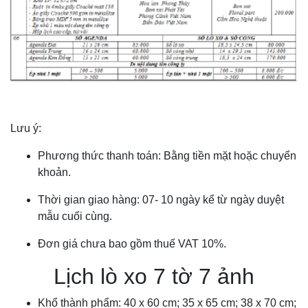
Lưu ý:
Phương thức thanh toán: Bằng tiền mặt hoặc chuyển
khoản.
Thời gian giao hàng: 07- 10 ngày kể từ ngày duyệt
mẫu cuối cùng.
Đơn giá chưa bao gồm thuế VAT 10%.
Lịch lò xo 7 tờ 7 ảnh
Khổ thành phẩm: 40 x 60 cm; 35 x 65 cm; 38 x 70 cm;