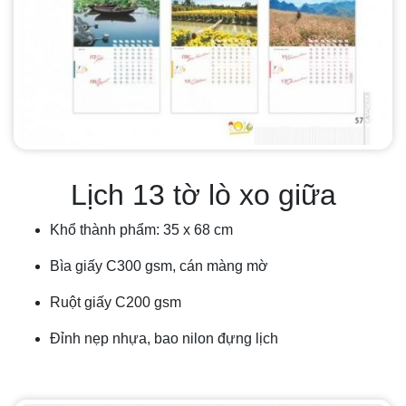
Lịch 13 tờ lò xo giữa
Khổ thành phẩm: 35 x 68 cm
Bìa giấy C300 gsm, cán màng mờ
Ruột giấy C200 gsm
Đỉnh nẹp nhựa, bao nilon đựng lịch