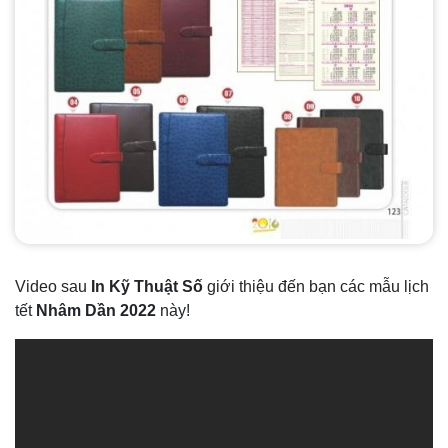
Video sau
In Kỹ Thuật Số
giới thiệu đến bạn các mẫu lịch
tết
Nhâm Dần 2022
này!