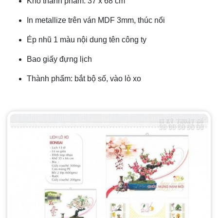
Khổ thành phẩm: 37 x 68 cm
In metallize trên ván MDF 3mm, thúc nổi
Ép nhũ 1 màu nội dung tên công ty
Bao giấy đựng lịch
Thành phẩm: bắt bộ số, vào lò xo