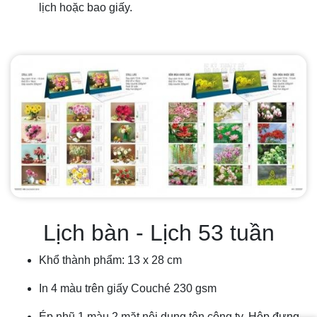
lịch hoặc bao giấy.
Lịch bàn - Lịch 53 tuần
Khổ thành phẩm: 13 x 28 cm
In 4 màu trên giấy Couché 230 gsm
Ép nhũ 1 màu 2 mặt nội dung tên công ty. Hộp đựng