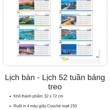
Lịch bàn - Lịch 52 tuần bảng
treo
Khổ thành phẩm: 32 x 72 cm
Ruột in 4 màu giấy Couché matt 150