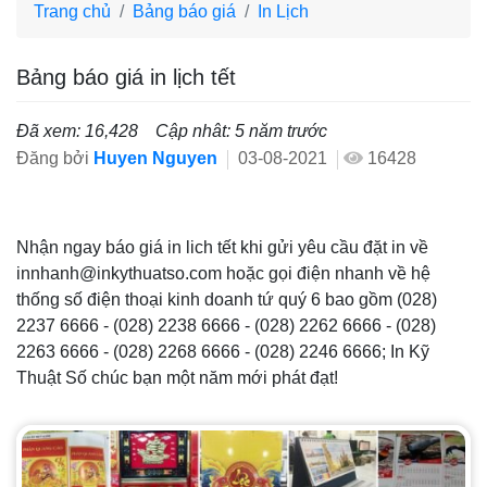
Trang chủ
Bảng báo giá
In Lịch
Bảng báo giá in lịch tết
Đã xem: 16,428
Cập nhât: 5 năm trước
Đăng bởi
Huyen Nguyen
03-08-2021
16428
Nhận ngay báo giá in lich tết khi gửi yêu cầu đặt in về
innhanh@inkythuatso.com hoặc gọi điện nhanh về hệ
thống số điện thoại kinh doanh tứ quý 6 bao gồm (028)
2237 6666 - (028) 2238 6666 - (028) 2262 6666 - (028)
2263 6666 - (028) 2268 6666 - (028) 2246 6666; In Kỹ
Thuật Số chúc bạn một năm mới phát đạt!