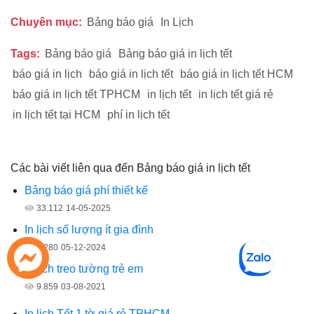
Chuyên mục:
Bảng báo giá
In Lịch
Tags:
Bảng báo giá
Bảng báo giá in lịch tết
báo giá in lịch
báo giá in lịch tết
báo giá in lịch tết HCM
báo giá in lịch tết TPHCM
in lịch tết
in lịch tết giá rẻ
in lịch tết tại HCM
phí in lịch tết
Các bài viết liên qua đến Bảng báo giá in lịch tết
Bảng báo giá phí thiết kế
33.112
14-05-2025
In lịch số lượng ít gia đình
7.280
05-12-2024
In lịch treo tường trẻ em
9.859
03-08-2021
In lịch Tết 1 tờ giá rẻ TPHCM