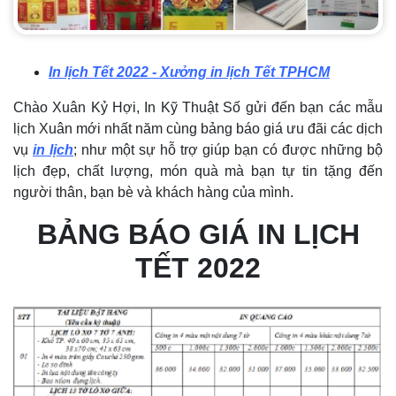
In lịch Tết 2022 - Xưởng in lịch Tết TPHCM
Chào Xuân Kỷ Hợi, In Kỹ Thuật Số gửi đến bạn các mẫu
lịch Xuân mới nhất năm cùng bảng báo giá ưu đãi các dịch
vụ
in lịch
; như một sự hỗ trợ giúp bạn có được những bộ
lịch đẹp, chất lượng, món quà mà bạn tự tin tặng đến
người thân, bạn bè và khách hàng của mình.
BẢNG BÁO GIÁ IN LỊCH
TẾT 2022