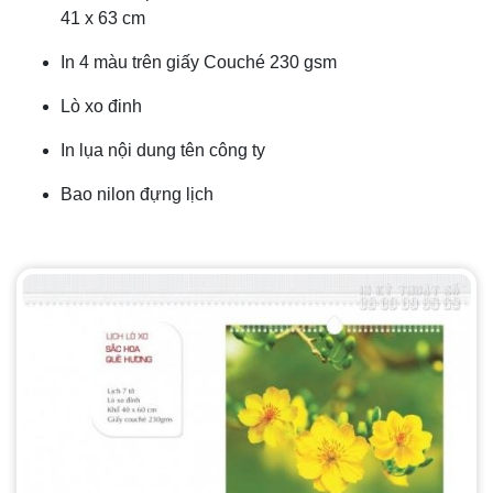
41 x 63 cm
In 4 màu trên giấy Couché 230 gsm
Lò xo đinh
In lụa nội dung tên công ty
Bao nilon đựng lịch