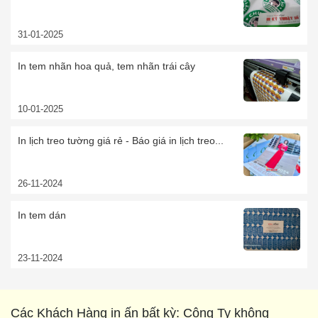
31-01-2025
In tem nhãn hoa quả, tem nhãn trái cây
10-01-2025
In lịch treo tường giá rẻ - Báo giá in lịch treo...
26-11-2024
In tem dán
23-11-2024
Các Khách Hàng in ấn bất kỳ: Công Ty không