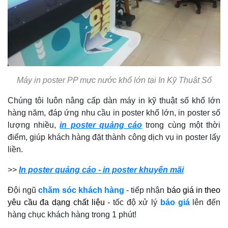
Máy in poster PP mực nước khổ lớn tại In Kỹ Thuật Số
Chúng tôi luôn nâng cấp dàn máy in kỹ thuật số khổ lớn
hàng năm, đáp ứng nhu cầu in poster khổ lớn, in poster số
lượng nhiều,
in poster quảng cáo
trong cùng một thời
điểm, giúp khách hàng đặt thành công dịch vụ in poster lấy
liền.
>>
In poster quảng cáo - in poster khuyến mãi
Đội ngũ
chăm sóc khách hàng
- tiếp nhận
báo giá in theo
yêu cầu đa dạng chất liệu
- tốc độ xử lý
báo giá
lên đến
hàng chục khách hàng trong 1 phút!