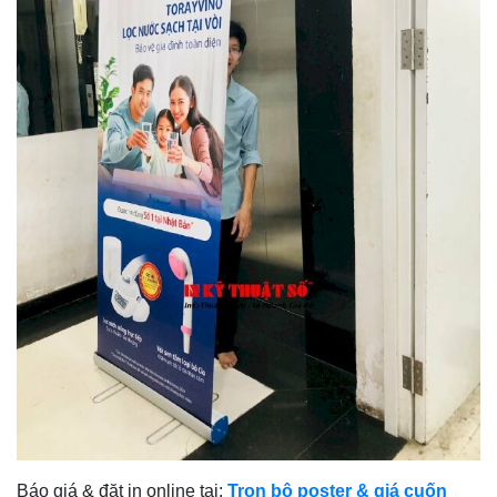
Báo giá & đặt in online tại:
Trọn bộ poster & giá cuốn