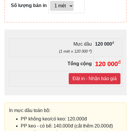
Số lượng bản in
đ
Mực dầu
120 000
đ
(1 mét x 120 000
)
đ
120 000
Tổng cộng
Đặt in - Nhận báo giá
In mực dầu toàn bộ:
PP không keo/có keo: 120.000đ
PP keo - có bế: 140.000đ (cắt thêm 20.000đ)