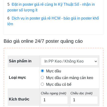
5
Đặt in poster giá rẻ cùng In Kỹ Thuật Số - nhận in
poster số lượng ít
6
Dịch vụ in poster giá rẻ HCM - báo giá in poster khổ
lớn
Báo giá online 24/7 poster quảng cáo
Sản phẩm in
Mực dầu
Loại mực
Mực dầu cán màng cán keo
Mực dầu có bế
Chiều ngang (mét)
Chiều dọc (mét)
Kích thước