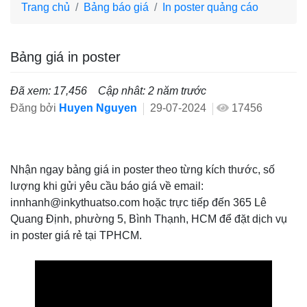
Trang chủ
Bảng báo giá
In poster quảng cáo
Bảng giá in poster
Đã xem: 17,456
Cập nhât: 2 năm trước
Đăng bởi
Huyen Nguyen
29-07-2024
17456
Nhận ngay bảng giá in poster theo từng kích thước, số
lượng khi gửi yêu cầu báo giá về email:
innhanh@inkythuatso.com hoặc trực tiếp đến 365 Lê
Quang Định, phường 5, Bình Thạnh, HCM để đặt dịch vụ
in poster giá rẻ tại TPHCM.