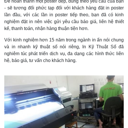
Để hoàn thành một poster đẹp, đúng theo yêu cầu của bạn
- sẽ tương đối phức tạp đối với khách hàng đặt in poster
lần đầu, với các lần in poster tiếp theo, bạn đã có kinh
nghiệm đặt in nên việc gửi yêu cầu báo giá, liên hệ thiết
kế, thanh toán, nhận hàng thuận tiện hơn.
Với kinh nghiệm hơn 15 năm trong ngành in ấn nói chung
và in nhanh kỹ thuật số nói riêng, In Kỹ Thuật Số đã
nghiêm túc phát triển dịch vụ, đa dạng các hình thức liên
hệ, báo giá, tư vấn cho khách hàng.