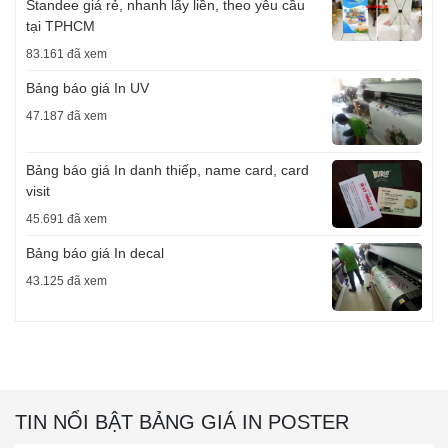
Standee giá rẻ, nhanh lấy liền, theo yêu cầu
tại TPHCM
83.161 đã xem
Bảng báo giá In UV
47.187 đã xem
Bảng báo giá In danh thiếp, name card, card
visit
45.691 đã xem
Bảng báo giá In decal
43.125 đã xem
TIN NỔI BẬT BẢNG GIÁ IN POSTER