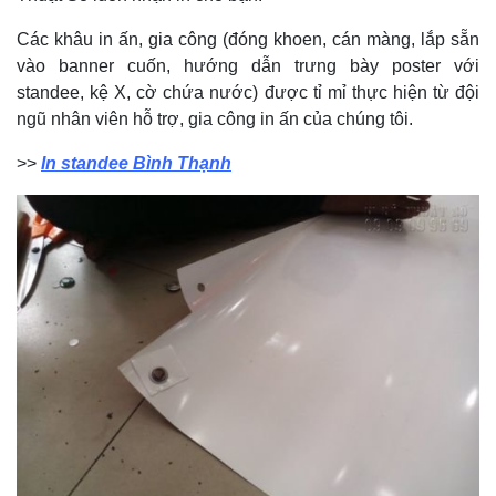
Các khâu in ấn, gia công (đóng khoen, cán màng, lắp sẵn
vào banner cuốn, hướng dẫn trưng bày poster với
standee, kệ X, cờ chứa nước) được tỉ mỉ thực hiện từ đội
ngũ nhân viên hỗ trợ, gia công in ấn của chúng tôi.
>>
In standee Bình Thạnh