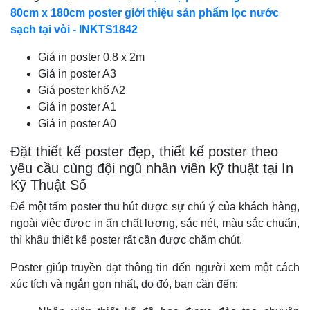
80cm x 180cm poster giới thiệu sản phẩm lọc nước
sạch tại vòi - INKTS1842
Giá in poster 0.8 x 2m
Giá in poster A3
Giá poster khổ A2
Giá in poster A1
Giá in poster A0
Đặt thiết kế poster đẹp, thiết kế poster theo
yêu cầu cùng đội ngũ nhân viên kỹ thuật tại In
Kỹ Thuật Số
Để một tấm poster thu hút được sự chú ý của khách hàng,
ngoài việc được in ấn chất lượng, sắc nét, màu sắc chuẩn,
thì khâu thiết kế poster rất cần được chăm chút.
Poster giúp truyền đạt thông tin đến người xem một cách
xúc tích và ngắn gọn nhất, do đó, bạn cần đến: