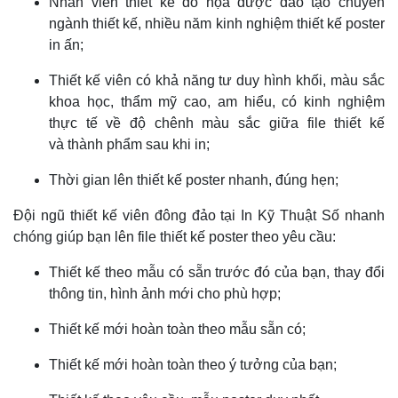
Nhân viên thiết kế đồ họa được đào tạo chuyên
ngành thiết kế, nhiều năm kinh nghiệm thiết kế poster
in ấn;
Thiết kế viên có khả năng tư duy hình khối, màu sắc
khoa học, thẩm mỹ cao, am hiểu, có kinh nghiệm
thực tế về độ chênh màu sắc giữa file thiết kế
và thành phẩm sau khi in;
Thời gian lên thiết kế poster nhanh, đúng hẹn;
Đội ngũ thiết kế viên đông đảo tại In Kỹ Thuật Số nhanh
chóng giúp bạn lên file thiết kế poster theo yêu cầu:
Thiết kế theo mẫu có sẵn trước đó của bạn, thay đổi
thông tin, hình ảnh mới cho phù hợp;
Thiết kế mới hoàn toàn theo mẫu sẵn có;
Thiết kế mới hoàn toàn theo ý tưởng của bạn;