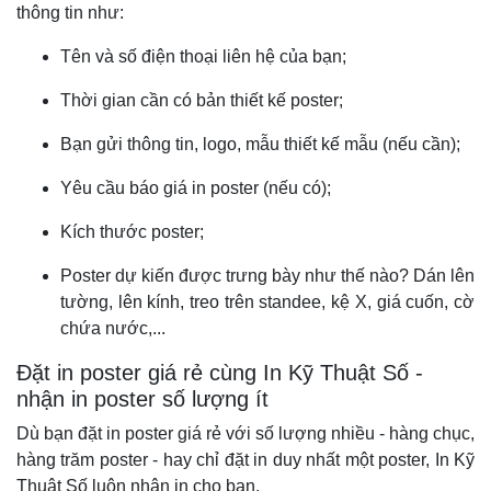
thông tin như:
Tên và số điện thoại liên hệ của bạn;
Thời gian cần có bản thiết kế poster;
Bạn gửi thông tin, logo, mẫu thiết kế mẫu (nếu cần);
Yêu cầu báo giá in poster (nếu có);
Kích thước poster;
Poster dự kiến được trưng bày như thế nào? Dán lên
tường, lên kính, treo trên standee, kệ X, giá cuốn, cờ
chứa nước,...
Đặt in poster giá rẻ cùng In Kỹ Thuật Số -
nhận in poster số lượng ít
Dù bạn đặt in poster giá rẻ với số lượng nhiều - hàng chục,
hàng trăm poster - hay chỉ đặt in duy nhất một poster, In Kỹ
Thuật Số luôn nhận in cho bạn.