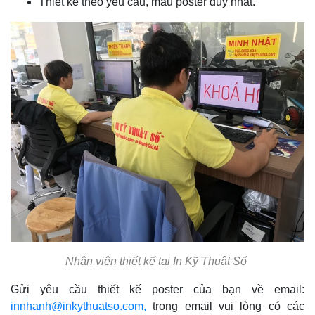
Thiết kế theo yêu cầu, mẫu poster duy nhất.
Nhân viên thiết kế tại In Kỹ Thuật Số
Gửi yêu cầu thiết kế poster của bạn về email:
innhanh@inkythuatso.com,
trong email vui lòng có các