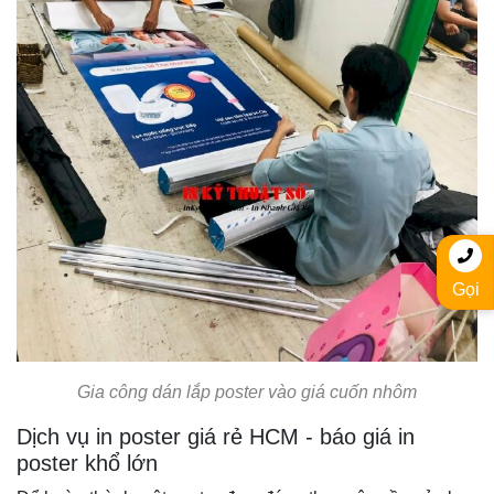
Gọi
Gia công dán lắp poster vào giá cuốn nhôm
Dịch vụ in poster giá rẻ HCM - báo giá in
poster khổ lớn