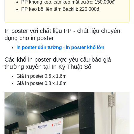
PP không keo, cán keo mặt trước: 150.000đ
PP keo bồi lên tấm Backlit: 220.000đ
In poster với chất liệu PP - chất liệu chuyên
dụng cho in poster
In poster dán tường - in poster khổ lớn
Các khổ in poster được yêu cầu báo giá
thường xuyên tại In Kỹ Thuật Số
Giá in poster 0.6 x 1.6m
Giá in poster 0.8 x 1.8m