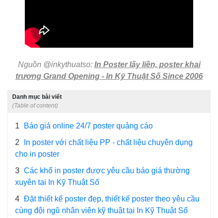
Nguồn @inkythuatso:
In Poster lấy liền, poster khai
trương Grand Opening - In Kỹ Thuật Số Since 2006
Danh mục bài viết
(Table of content)
1
Báo giá online 24/7 poster quảng cáo
2
In poster với chất liệu PP - chất liệu chuyên dụng
cho in poster
3
Các khổ in poster được yêu cầu báo giá thường
xuyên tại In Kỹ Thuật Số
4
Đặt thiết kế poster đẹp, thiết kế poster theo yêu cầu
cùng đội ngũ nhân viên kỹ thuật tại In Kỹ Thuật Số