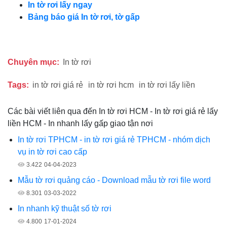
In tờ rơi lấy ngay
Bảng báo giá In tờ rơi, tờ gấp
Chuyên mục:
In tờ rơi
Tags:
in tờ rơi giá rẻ
in tờ rơi hcm
in tờ rơi lấy liền
Các bài viết liên qua đến In tờ rơi HCM - In tờ rơi giá rẻ lấy
liền HCM - In nhanh lấy gấp giao tận nơi
In tờ rơi TPHCM - in tờ rơi giá rẻ TPHCM - nhóm dịch
vụ in tờ rơi cao cấp
3.422
04-04-2023
Mẫu tờ rơi quảng cáo - Download mẫu tờ rơi file word
8.301
03-03-2022
In nhanh kỹ thuật số tờ rơi
4.800
17-01-2024