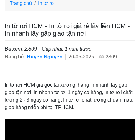
Trang chủ
In tờ rơi
In tờ rơi HCM - In tờ rơi giá rẻ lấy liền HCM -
In nhanh lấy gấp giao tận nơi
Đã xem: 2,809
Cập nhât: 1 năm trước
Đăng bởi
Huyen Nguyen
20-05-2025
2809
In tờ rơi HCM giá gốc tại xưởng, hàng in nhanh lấy gấp
giao tận nơi, in nhanh tờ rơi 1 ngày có hàng, in tờ rơi chất
lượng 2 - 3 ngày có hàng. In tờ rơi chất lượng chuẩn màu,
giao hàng miễn phí tại TPHCM.