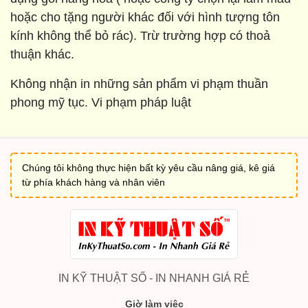
hoặc cho tặng người khác đối với hình tượng tôn
kính không thể bỏ rác). Trừ trường hợp có thoả
thuận khác.
Không nhận in những sản phẩm vi phạm thuần
phong mỹ tục. Vi phạm pháp luật
Chúng tôi không thực hiện bất kỳ yêu cầu nâng giá, kê giá
từ phía khách hàng và nhân viên
IN KỸ THUẬT SỐ - IN NHANH GIÁ RẺ
Giờ làm việc