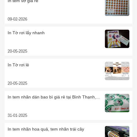
In tem vỡ giá rẻ
09-02-2026
In Tờ rơi lấy nhanh
20-05-2025
In Tờ rơi lẻ
20-05-2025
In tem nhãn dán bao bì giá rẻ tại Bình Thạnh,...
31-01-2025
In tem nhãn hoa quả, tem nhãn trái cây