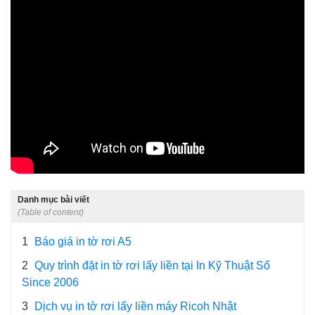
Danh mục bài viết
(Table of content)
1
Báo giá in tờ rơi A5
2
Quy trình đặt in tờ rơi lấy liền tại In Kỹ Thuật Số
Since 2006
3
Dịch vụ in tờ rơi lấy liền máy Ricoh Nhật