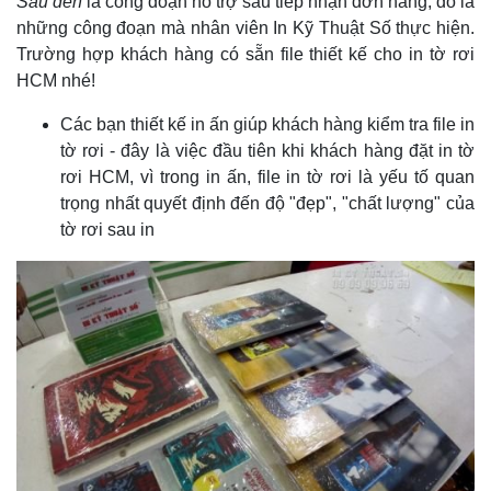
Sau đến
là công đoạn hỗ trợ sau tiếp nhận đơn hàng, đó là
những công đoạn mà nhân viên In Kỹ Thuật Số thực hiện.
Trường hợp khách hàng có sẵn file thiết kế cho in tờ rơi
HCM nhé!
Các bạn thiết kế in ấn giúp khách hàng kiểm tra file in
tờ rơi - đây là việc đầu tiên khi khách hàng đặt in tờ
rơi HCM, vì trong in ấn, file in tờ rơi là yếu tố quan
trọng nhất quyết định đến độ "đẹp", "chất lượng" của
tờ rơi sau in