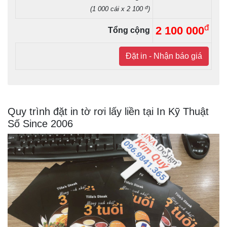
đ
(1 000 cái x 2 100
)
đ
2 100 000
Tổng cộng
Đặt in - Nhận báo giá
Quy trình đặt in tờ rơi lấy liền tại In Kỹ Thuật
Số Since 2006