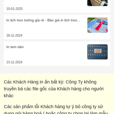
10-01-2025
In lịch treo tường giá rẻ - Báo giá in lịch treo...
26-11-2024
In tem dán
23-11-2024
Các Khách Hàng in ấn bất kỳ: Công Ty không
truyền bá các file gốc của Khách hàng cho người
khác
Các sản phẩm lỗi Khách hàng tự ý bỏ công ty sử
dụng gói hàng hoá ( hoặc công ty chọn lại làm mẫu