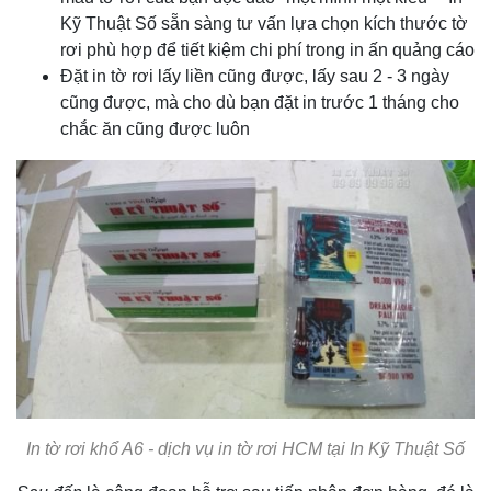
Kỹ Thuật Số sẵn sàng tư vấn lựa chọn kích thước tờ
rơi phù hợp để tiết kiệm chi phí trong in ấn quảng cáo
Đặt in tờ rơi lấy liền cũng được, lấy sau 2 - 3 ngày
cũng được, mà cho dù bạn đặt in trước 1 tháng cho
chắc ăn cũng được luôn
In tờ rơi khổ A6 - dịch vụ in tờ rơi HCM tại In Kỹ Thuật Số