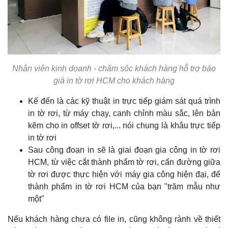
Nhân viên kinh doanh - chăm sóc khách hàng hỗ trợ báo
giá in tờ rơi HCM cho khách hàng
Kế đến là các kỹ thuật in trực tiếp giám sát quá trình
in tờ rơi, từ máy chạy, canh chỉnh màu sắc, lên bản
kẽm cho in offset tờ rơi,... nói chung là khâu trực tiếp
in tờ rơi
Sau công đoạn in sẽ là giai đoạn gia công in tờ rơi
HCM, từ việc cắt thành phẩm tờ rơi, cấn đường giữa
tờ rơi được thực hiện với máy gia công hiện đại, để
thành phẩm in tờ rơi HCM của bạn "trăm mẫu như
một"
Nếu khách hàng chưa có file in, cũng không rành về thiết