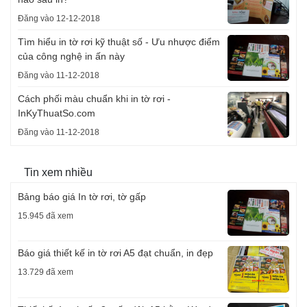
Đăng vào 12-12-2018
Tìm hiểu in tờ rơi kỹ thuật số - Ưu nhược điểm
của công nghệ in ấn này
Đăng vào 11-12-2018
Cách phối màu chuẩn khi in tờ rơi -
InKyThuatSo.com
Đăng vào 11-12-2018
Tin xem nhiều
Bảng báo giá In tờ rơi, tờ gấp
15.945 đã xem
Báo giá thiết kế in tờ rơi A5 đạt chuẩn, in đẹp
13.729 đã xem