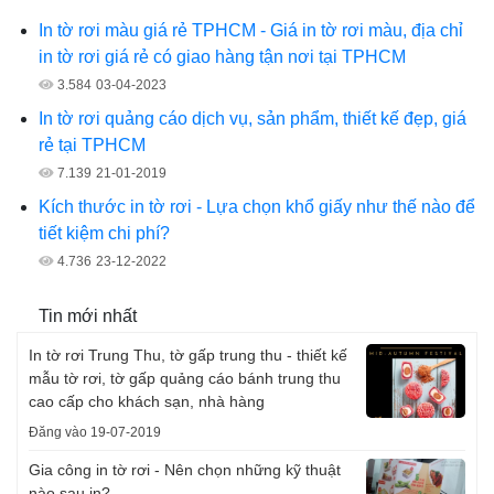
In tờ rơi màu giá rẻ TPHCM - Giá in tờ rơi màu, địa chỉ
in tờ rơi giá rẻ có giao hàng tận nơi tại TPHCM
3.584
03-04-2023
In tờ rơi quảng cáo dịch vụ, sản phẩm, thiết kế đẹp, giá
rẻ tại TPHCM
7.139
21-01-2019
Kích thước in tờ rơi - Lựa chọn khổ giấy như thế nào để
tiết kiệm chi phí?
4.736
23-12-2022
Tin mới nhất
In tờ rơi Trung Thu, tờ gấp trung thu - thiết kế
mẫu tờ rơi, tờ gấp quảng cáo bánh trung thu
cao cấp cho khách sạn, nhà hàng
Đăng vào 19-07-2019
Gia công in tờ rơi - Nên chọn những kỹ thuật
nào sau in?