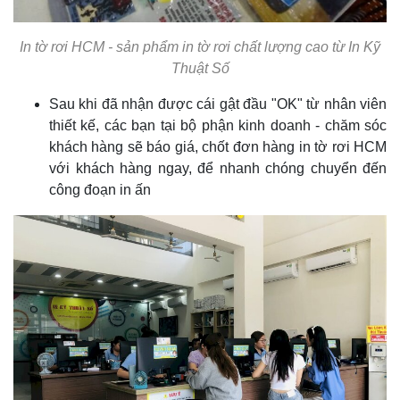
In tờ rơi HCM - sản phẩm in tờ rơi chất lượng cao từ In Kỹ
Thuật Số
Sau khi đã nhận được cái gật đầu "OK" từ nhân viên
thiết kế, các bạn tại bộ phận kinh doanh - chăm sóc
khách hàng sẽ báo giá, chốt đơn hàng in tờ rơi HCM
với khách hàng ngay, để nhanh chóng chuyển đến
công đoạn in ấn