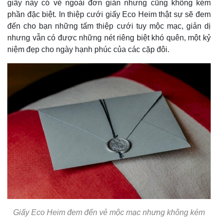
giấy này có vẻ ngoài đơn giản nhưng cũng không kém
phần đặc biệt. In thiệp cưới giấy Eco Heim thật sự sẽ đem
đến cho bạn những tấm thiệp cưới tuy mộc mạc, giản dị
nhưng vẫn có được những nét riêng biệt khó quên, một kỷ
niệm đẹp cho ngày hạnh phúc của các cặp đôi.
Giấy Eco Heim đem đến vẻ mộc mạc nhưng không kém