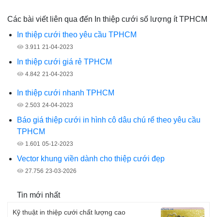
Các bài viết liên qua đến In thiệp cưới số lượng ít TPHCM
In thiệp cưới theo yêu cầu TPHCM
3.911
21-04-2023
In thiệp cưới giá rẻ TPHCM
4.842
21-04-2023
In thiệp cưới nhanh TPHCM
2.503
24-04-2023
Báo giá thiệp cưới in hình cô dâu chú rể theo yêu cầu
TPHCM
1.601
05-12-2023
Vector khung viền dành cho thiệp cưới đẹp
27.756
23-03-2026
Tin mới nhất
Kỹ thuật in thiệp cưới chất lượng cao