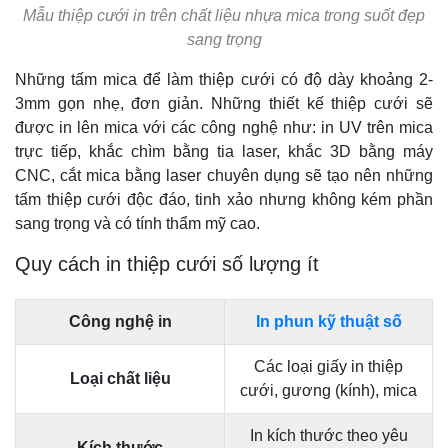
Mẫu thiệp cưới in trên chất liệu nhựa mica trong suốt đẹp
sang trọng
Những tấm mica để làm thiệp cưới có độ dày khoảng 2-
3mm gọn nhẹ, đơn giản. Những thiết kế thiệp cưới sẽ
được in lên mica với các công nghệ như: in UV trên mica
trực tiếp, khắc chìm bằng tia laser, khắc 3D bằng máy
CNC, cắt mica bằng laser chuyên dụng sẽ tạo nên những
tấm thiệp cưới độc đáo, tinh xảo nhưng không kém phần
sang trọng và có tính thẩm mỹ cao.
Quy cách in thiệp cưới số lượng ít
Công nghệ in
In phun kỹ thuật số
Các loại giấy in thiệp
Loại chất liệu
cưới, gương (kính), mica
In kích thước theo yêu
Kích thước