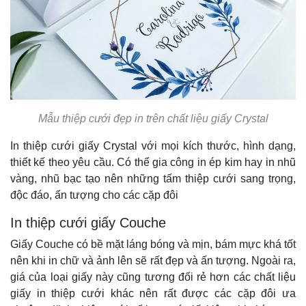
Mẫu thiệp cưới đẹp in trên chất liệu giấy Crystal
In thiệp cưới giấy Crystal với mọi kích thước, hình dạng,
thiết kế theo yêu cầu. Có thể gia công in ép kim hay in nhũ
vàng, nhũ bạc tạo nên những tấm thiệp cưới sang trọng,
độc đáo, ấn tượng cho các cặp đôi
In thiệp cưới giấy Couche
Giấy Couche có bề mặt láng bóng và mịn, bám mực khá tốt
nên khi in chữ và ảnh lên sẽ rất đẹp và ấn tượng. Ngoài ra,
giá của loại giấy này cũng tương đối rẻ hơn các chất liệu
giấy in thiệp cưới khác nên rất được các cặp đôi ưa