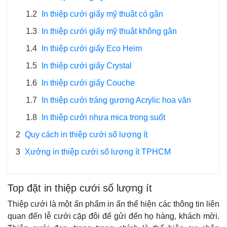
1.2
In thiệp cưới giấy mỹ thuật có gân
1.3
In thiệp cưới giấy mỹ thuật không gân
1.4
In thiệp cưới giấy Eco Heim
1.5
In thiệp cưới giấy Crystal
1.6
In thiệp cưới giấy Couche
1.7
In thiệp cưới tráng gương Acrylic hoa văn
1.8
In thiệp cưới nhựa mica trong suốt
2
Quy cách in thiệp cưới số lượng ít
3
Xưởng in thiệp cưới số lượng ít TPHCM
Top đặt in thiệp cưới số lượng ít
Thiệp cưới là một ấn phẩm in ấn thể hiện các thông tin liên
quan đến lễ cưới cặp đôi để gửi đến họ hàng, khách mời.