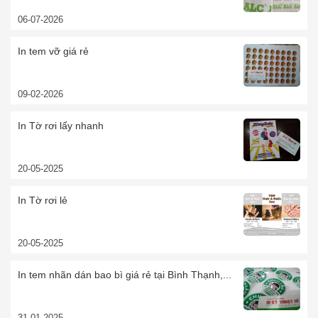
06-07-2026
In tem vỡ giá rẻ
09-02-2026
In Tờ rơi lấy nhanh
20-05-2025
In Tờ rơi lẻ
20-05-2025
In tem nhãn dán bao bì giá rẻ tại Bình Thạnh,...
31-01-2025