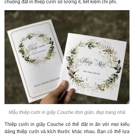
chuộng đặt in thiệp cưới số lượng ít, tiết kiệm chi phí.
Mẫu thiệp cưới in giấy Couche đơn giản, đẹp trang nhã
Thiệp cưới in giấy Couche có thể đặt in ấn với mọi kiểu
dáng thiệp cưới và kích thước khác nhau. Bạn có thể lựa