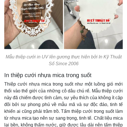
Mẫu thiệp cưới in UV lên gương thực hiện bởi In Kỹ Thuật
Số Since 2006
In thiệp cưới nhựa mica trong suốt
Thiệp cưới nhựa mica trong suốt như một luồng gió mới
thổi vào thế giới của những cô dâu chú rể. Mẫu thiệp cưới
này đã chiếm được tình cảm, sự yêu thích của không ít cặp
đôi bởi sự phong phú về mẫu mã và sự độc đáo, tinh tế
khiến ai cũng phải trầm trồ. Tấm thiệp cưới trong suốt làm
từ nhựa mica tạo nên sự sang trọng, tinh tế. Chất liệu mica
lại bền, không thấm nước, giữ được lâu dài nên tấm thiệp