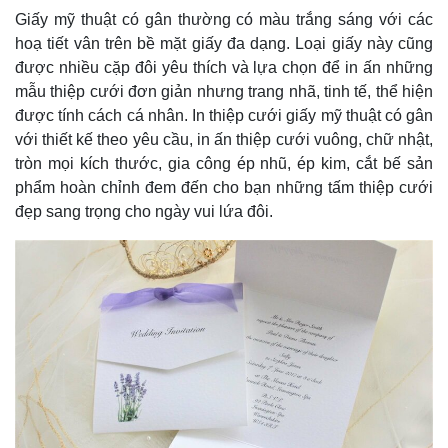
Giấy mỹ thuật có gân thường có màu trắng sáng với các
hoạ tiết vân trên bề mặt giấy đa dạng. Loại giấy này cũng
được nhiều cặp đôi yêu thích và lựa chọn để in ấn những
mẫu thiệp cưới đơn giản nhưng trang nhã, tinh tế, thể hiện
được tính cách cá nhân. In thiệp cưới giấy mỹ thuật có gân
với thiết kế theo yêu cầu, in ấn thiệp cưới vuông, chữ nhật,
tròn mọi kích thước, gia công ép nhũ, ép kim, cắt bế sản
phẩm hoàn chỉnh đem đến cho bạn những tấm thiệp cưới
đẹp sang trọng cho ngày vui lứa đôi.