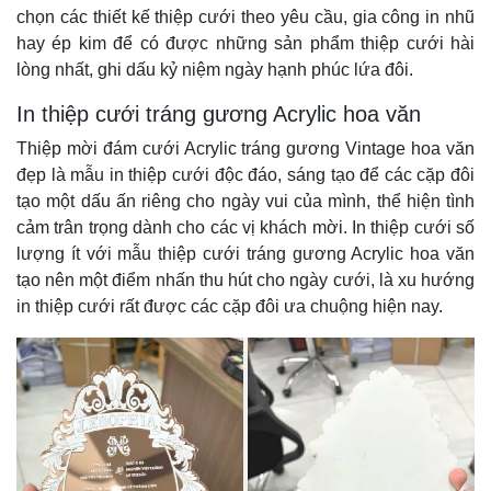
chọn các thiết kế thiệp cưới theo yêu cầu, gia công in nhũ
hay ép kim để có được những sản phẩm thiệp cưới hài
lòng nhất, ghi dấu kỷ niệm ngày hạnh phúc lứa đôi.
In thiệp cưới tráng gương Acrylic hoa văn
Thiệp mời đám cưới Acrylic tráng gương Vintage hoa văn
đẹp là mẫu in thiệp cưới độc đáo, sáng tạo để các cặp đôi
tạo một dấu ấn riêng cho ngày vui của mình, thể hiện tình
cảm trân trọng dành cho các vị khách mời. In thiệp cưới số
lượng ít với mẫu thiệp cưới tráng gương Acrylic hoa văn
tạo nên một điểm nhấn thu hút cho ngày cưới, là xu hướng
in thiệp cưới rất được các cặp đôi ưa chuộng hiện nay.