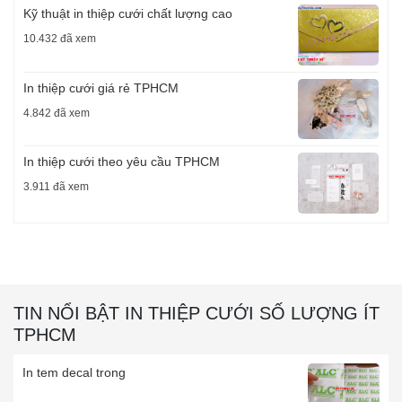
Kỹ thuật in thiệp cưới chất lượng cao
10.432 đã xem
In thiệp cưới giá rẻ TPHCM
4.842 đã xem
In thiệp cưới theo yêu cầu TPHCM
3.911 đã xem
TIN NỔI BẬT IN THIỆP CƯỚI SỐ LƯỢNG ÍT
TPHCM
In tem decal trong