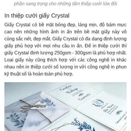
phần sang trọng cho những tấm thiệp cưới lứa đôi
In thiệp cưới giấy Crystal
Giấy Crystal có bề mặt bóng đẹp, láng mịn, độ bám mực
cao nên những hình ảnh in ấn trên bề mặt giấy này vô
cùng sắc nét, đẹp mắt. Giấy Crystal có đa dạng định lượng
giấy phù hợp với mọi nhu cầu in ấn. Để in thiệp cưới thì
giấy Crystal định lượng 250gsm - 300gsm là phù hợp nhất.
Loại giấy này cũng thích hợp với các công nghệ in khác
nhau nên in thiệp cưới số lượng in với công nghệ in phun
kỹ thuật số là hoàn toàn phù hợp.