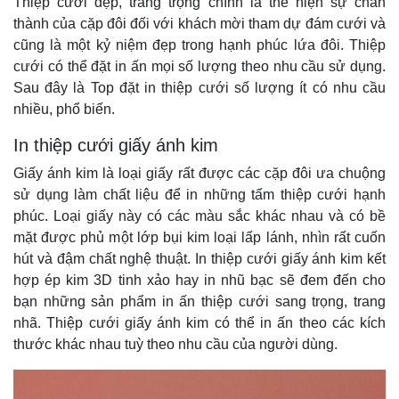
Thiệp cưới đẹp, trang trọng chính là thể hiện sự chân
thành của cặp đôi đối với khách mời tham dự đám cưới và
cũng là một kỷ niệm đẹp trong hạnh phúc lứa đôi. Thiệp
cưới có thể đặt in ấn mọi số lượng theo nhu cầu sử dụng.
Sau đây là Top đặt in thiệp cưới số lượng ít có nhu cầu
nhiều, phổ biến.
In thiệp cưới giấy ánh kim
Giấy ánh kim là loại giấy rất được các cặp đôi ưa chuộng
sử dụng làm chất liệu để in những tấm thiệp cưới hạnh
phúc. Loại giấy này có các màu sắc khác nhau và có bề
mặt được phủ một lớp bụi kim loại lấp lánh, nhìn rất cuốn
hút và đậm chất nghệ thuật. In thiệp cưới giấy ánh kim kết
hợp ép kim 3D tinh xảo hay in nhũ bạc sẽ đem đến cho
bạn những sản phẩm in ấn thiệp cưới sang trọng, trang
nhã. Thiệp cưới giấy ánh kim có thể in ấn theo các kích
thước khác nhau tuỳ theo nhu cầu của người dùng.