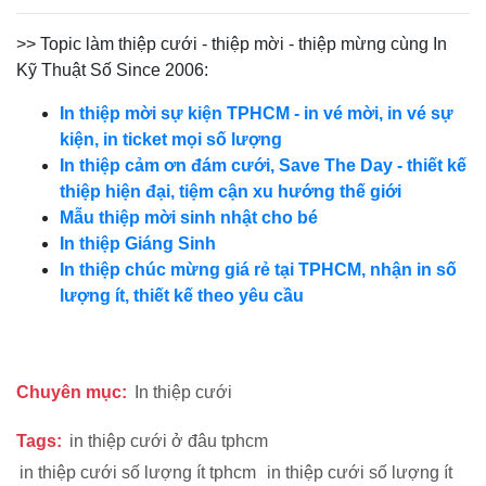
>> Topic làm thiệp cưới - thiệp mời - thiệp mừng cùng In
Kỹ Thuật Số Since 2006:
In thiệp mời sự kiện TPHCM - in vé mời, in vé sự
kiện, in ticket mọi số lượng
In thiệp cảm ơn đám cưới, Save The Day - thiết kế
thiệp hiện đại, tiệm cận xu hướng thế giới
Mẫu thiệp mời sinh nhật cho bé
In thiệp Giáng Sinh
In thiệp chúc mừng giá rẻ tại TPHCM, nhận in số
lượng ít, thiết kế theo yêu cầu
Chuyên mục:
In thiệp cưới
Tags:
in thiệp cưới ở đâu tphcm
in thiệp cưới số lượng ít tphcm
in thiệp cưới số lượng ít