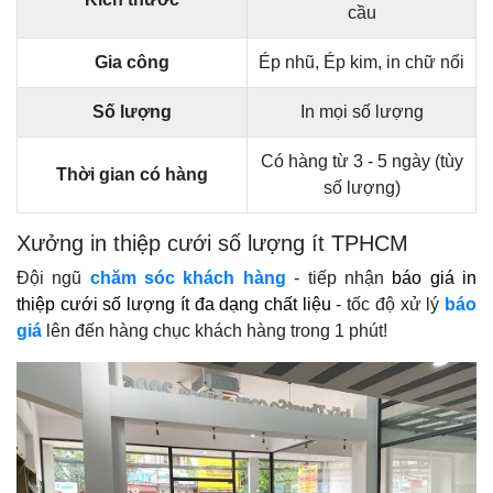
cầu
Gia công
Ép nhũ, Ép kim, in chữ nổi
Số lượng
In mọi số lượng
Có hàng từ 3 - 5 ngày (tùy
Thời gian có hàng
số lượng)
Xưởng in thiệp cưới số lượng ít TPHCM
Đội ngũ
chăm sóc khách hàng
- tiếp nhận
báo giá in
thiệp cưới số lượng ít đa dạng chất liệu
- tốc độ xử lý
báo
giá
lên đến hàng chục khách hàng trong 1 phút!