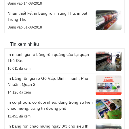
Đăng vào 14-08-2018
Nhận thiết kế, in băng rôn Trung Thu, in bạt
Trung Thu
Đăng vào 01-08-2018
Tin xem nhiều
In nhanh giá rẻ băng rôn quảng cáo tại quận
Thủ Đức
16.011 đã xem
In băng rôn giá rẻ Gò Vấp, Bình Thạnh, Phú
Nhuận, Quận 2
14.126 đã xem
In cờ phướn, cờ đuôi nheo, dùng trong sự kiện
chào mừng, trang trí đường phố
11.451 đã xem
In băng rôn chào mừng ngày 8/3 cho siêu thị