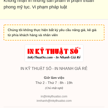
Không nhận in những sản phẩm vi phạm thuần
phong mỹ tục. Vi phạm pháp luật
Chúng tôi không thực hiện bất kỳ yêu cầu nâng giá, kê giá
từ phía khách hàng và nhân viên
IN KỸ THUẬT SỐ - IN NHANH GIÁ RẺ
Giờ làm việc
Thứ 2 - Thứ 7 : 8h - 19h
(Chủ nhật nghỉ)
in@inkythuatso.com
innhanh@inkythuatso.com