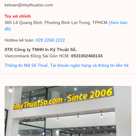
ketoan@inkythuatso.com
Trụ sở chính
365 Lê Quang Định, Phường Bình Lợi Trung, TPHCM
(Xem bản
đồ)
Hotline kế toán:
028 2268 2222
STK Công ty TNHH In Kỹ Thuật Số.
Vietcombank Đông Sài Gòn HCM:
0531002468134
Thông tin Mã Số Thuế, Tài khoản ngân hàng và thông tin liên hệ