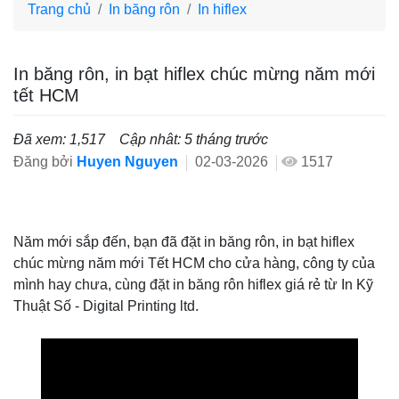
Trang chủ
In băng rôn
In hiflex
In băng rôn, in bạt hiflex chúc mừng năm mới
tết HCM
Đã xem: 1,517
Cập nhât: 5 tháng trước
Đăng bởi
Huyen Nguyen
02-03-2026
1517
Năm mới sắp đến, bạn đã đặt in băng rôn, in bạt hiflex
chúc mừng năm mới Tết HCM cho cửa hàng, công ty của
mình hay chưa, cùng đặt in băng rôn hiflex giá rẻ từ In Kỹ
Thuật Số - Digital Printing ltd.