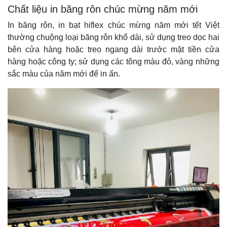
Chất liệu in băng rôn chúc mừng năm mới
In băng rôn, in bạt hiflex chúc mừng năm mới tết Việt
thường chuộng loại băng rôn khổ dài, sử dụng treo dọc hai
bên cửa hàng hoặc treo ngang dài trước mặt tiền cửa
hàng hoặc công ty; sử dụng các tông màu đỏ, vàng những
sắc màu của năm mới để in ấn.