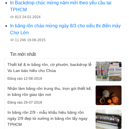
In Backdrop chúc mừng năm mới theo yêu cầu tại
TPHCM
813
24-01-2024
In băng rôn chào mừng ngày 8/3 cho siêu thị điện máy
Chợ Lớn
11.246
19-06-2015
Tin mới nhất
Thiết kế & in băng rôn, cờ phướn, backdrop lễ
Vu Lan báo hiếu cho Chùa
Đăng vào 12-08-2019
Nhận làm băng rôn trung thu, trọn gói thiết kế,
in băng rôn giao tận nơi
Đăng vào 29-07-2019
In băng rôn 2/9 - mẫu khẩu hiệu băng rôn
ngày 2/9 đẹp từ xưởng in băng rôn lấy ngay
TPHCM