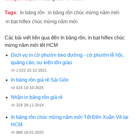
Tags:
In băng rôn
in băng rôn chúc mừng năm mới
in bạt hiflex chúc mừng năm mới
Các bài viết liên qua đến In băng rôn, in bạt hiflex chúc
mừng năm mới tết HCM
Dịch vụ in cờ phướn treo đường - cờ phướn lễ hội,
quảng cáo, sự kiện tôn giáo
1.522
22-12-2021
In băng rôn giá rẻ Sài Gòn
424
10-10-2025
Nhận in băng rôn giá rẻ
329
28-11-2014
In băng rôn chúc mừng năm mới Tết Đến Xuân Về tại
HCM
888
16-01-2025