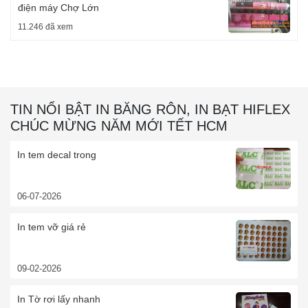
điện máy Chợ Lớn
11.246 đã xem
TIN NỔI BẬT IN BĂNG RÔN, IN BẠT HIFLEX
CHÚC MỪNG NĂM MỚI TẾT HCM
In tem decal trong
06-07-2026
In tem vỡ giá rẻ
09-02-2026
In Tờ rơi lấy nhanh