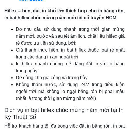
Hiflex – bền, dai, in khổ lớn thích hợp cho in băng rôn,
in bạt hiflex chúc mừng năm mới tết c
ổ truyền
HCM
Do nhu cầu sử dụng nhanh trong thời gian mừng
năm mới, trước và sau tết âm lịch, chất liệu hiflex giá
rẻ được ưu tiên sử dụng, bởi:
Giá thành thực hiện, in bạt hiflex thuộc loại rẻ nhất
trong các dạng in ấn ngoài trời
In hiflex nhanh chóng: dễ dàng đặt in và có hàng
trong ngày
Dễ dàng cho gia công và trưng bày
Không thấm nước, sử dụng 24/7 trong điều kiện
ngoài trời mà không lo ngại băng rôn bị phai màu
(nhất là trong thời gian mừng năm mới)
Dịch vụ in bạt hiflex chúc mừng năm mới tại In
Kỹ Thuật Số
Hỗ trợ khách hàng tối đa trong việc đặt in băng rôn, in bạt