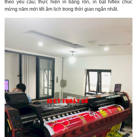
theo yêu cầu; thực hiện in băng rôn, in bạt hiflex chúc
mừng năm mới tết âm lịch trong thời gian ngắn nhất.