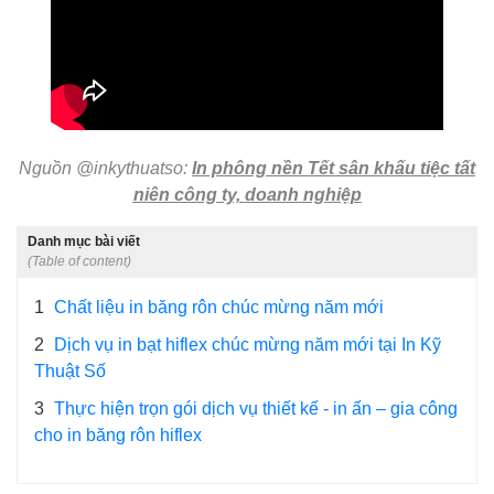
Nguồn @inkythuatso:
In phông nền Tết sân khấu tiệc tất
niên công ty, doanh nghiệp
Danh mục bài viết
(Table of content)
1
Chất liệu in băng rôn chúc mừng năm mới
2
Dịch vụ in bạt hiflex chúc mừng năm mới tại In Kỹ
Thuật Số
3
Thực hiện trọn gói dịch vụ thiết kế - in ấn – gia công
cho in băng rôn hiflex