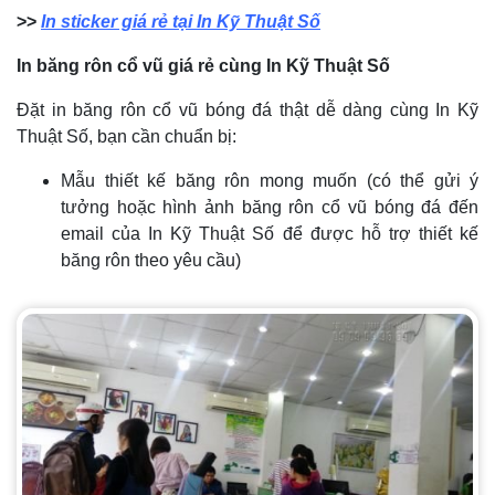
>>
In sticker giá rẻ tại In Kỹ Thuật Số
In băng rôn cổ vũ giá rẻ cùng In Kỹ Thuật Số
Đặt in băng rôn cổ vũ bóng đá thật dễ dàng cùng In Kỹ
Thuật Số, bạn cần chuẩn bị:
Mẫu thiết kế băng rôn mong muốn (có thể gửi ý
tưởng hoặc hình ảnh băng rôn cổ vũ bóng đá đến
email của In Kỹ Thuật Số để được hỗ trợ thiết kế
băng rôn theo yêu cầu)