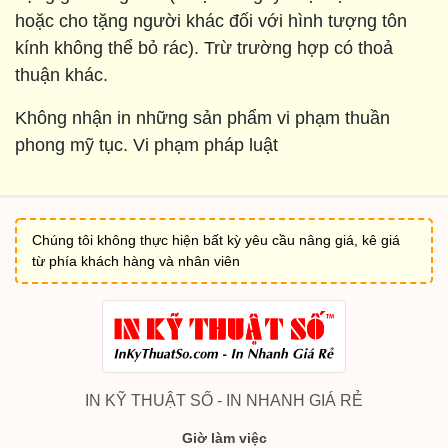
hoặc cho tặng người khác đối với hình tượng tôn
kính không thể bỏ rác). Trừ trường hợp có thoả
thuận khác.
Không nhận in những sản phẩm vi phạm thuần
phong mỹ tục. Vi phạm pháp luật
Chúng tôi không thực hiện bất kỳ yêu cầu nâng giá, kê giá
từ phía khách hàng và nhân viên
IN KỸ THUẬT SỐ - IN NHANH GIÁ RẺ
Giờ làm việc