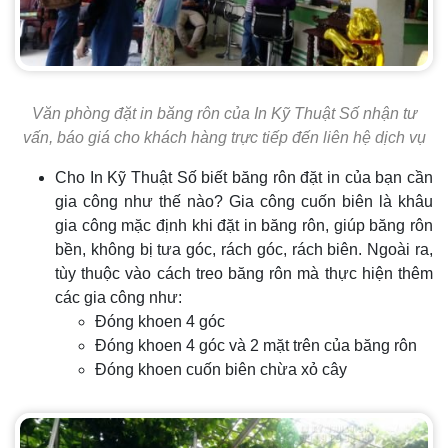
Văn phòng đặt in băng rôn của In Kỹ Thuật Số nhận tư
vấn, báo giá cho khách hàng trực tiếp đến liên hệ dịch vụ
Cho In Kỹ Thuật Số biết băng rôn đặt in của bạn cần
gia công như thế nào? Gia công cuốn biên là khâu
gia công mặc định khi đặt in băng rôn, giúp băng rôn
bền, không bị tưa góc, rách góc, rách biên. Ngoài ra,
tùy thuộc vào cách treo băng rôn mà thực hiện thêm
các gia công như:
Đóng khoen 4 góc
Đóng khoen 4 góc và 2 mặt trên của băng rôn
Đóng khoen cuốn biên chừa xỏ cây