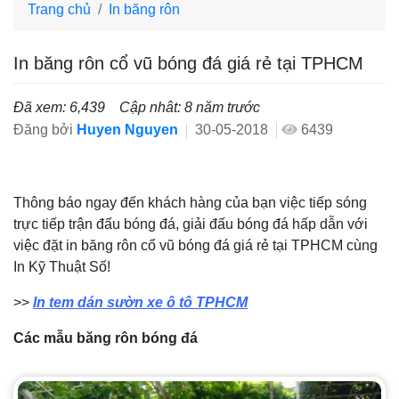
Trang chủ
In băng rôn
In băng rôn cổ vũ bóng đá giá rẻ tại TPHCM
Đã xem: 6,439
Cập nhât: 8 năm trước
Đăng bởi
Huyen Nguyen
30-05-2018
6439
Thông báo ngay đến khách hàng của bạn việc tiếp sóng
trực tiếp trận đấu bóng đá, giải đấu bóng đá hấp dẫn với
việc đặt in băng rôn cổ vũ bóng đá giá rẻ tại TPHCM cùng
In Kỹ Thuật Số!
>>
In tem dán sườn xe ô tô TPHCM
Các mẫu băng rôn bóng đá