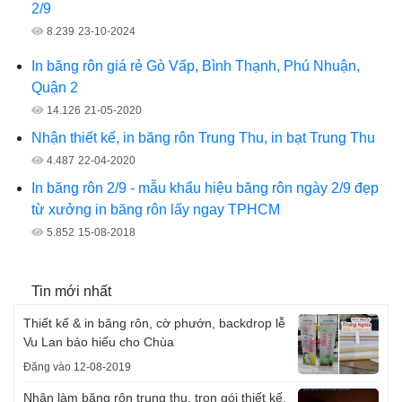
2/9
8.239
23-10-2024
In băng rôn giá rẻ Gò Vấp, Bình Thạnh, Phú Nhuận,
Quận 2
14.126
21-05-2020
Nhận thiết kế, in băng rôn Trung Thu, in bạt Trung Thu
4.487
22-04-2020
In băng rôn 2/9 - mẫu khẩu hiệu băng rôn ngày 2/9 đẹp
từ xưởng in băng rôn lấy ngay TPHCM
5.852
15-08-2018
Tin mới nhất
Thiết kế & in băng rôn, cờ phướn, backdrop lễ
Vu Lan báo hiếu cho Chùa
Đăng vào 12-08-2019
Nhận làm băng rôn trung thu, trọn gói thiết kế,