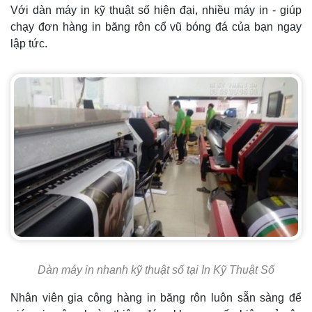
Với dàn máy in kỹ thuật số hiện đại, nhiều máy in - giúp
chạy đơn hàng in băng rôn cổ vũ bóng đá của bạn ngay
lập tức.
Dàn máy in nhanh kỹ thuật số tại In Kỹ Thuật Số
Nhân viên gia công hàng in băng rôn luôn sẵn sàng để