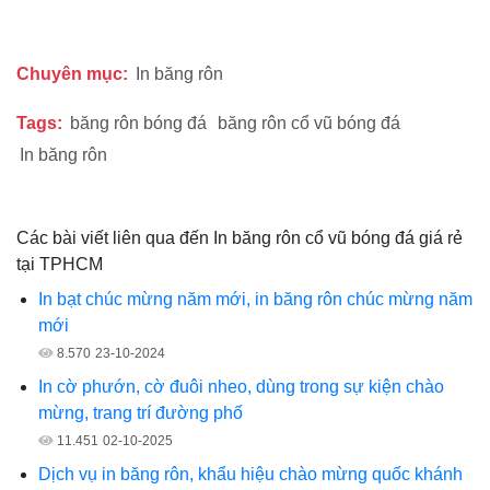
Chuyên mục:
In băng rôn
Tags:
băng rôn bóng đá
băng rôn cổ vũ bóng đá
In băng rôn
Các bài viết liên qua đến In băng rôn cổ vũ bóng đá giá rẻ
tại TPHCM
In bạt chúc mừng năm mới, in băng rôn chúc mừng năm
mới
8.570
23-10-2024
In cờ phướn, cờ đuôi nheo, dùng trong sự kiện chào
mừng, trang trí đường phố
11.451
02-10-2025
Dịch vụ in băng rôn, khẩu hiệu chào mừng quốc khánh