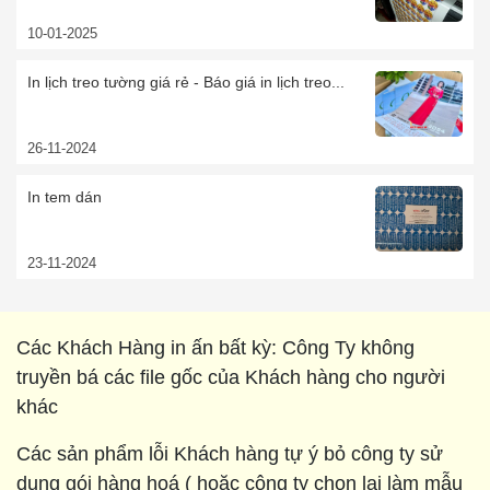
10-01-2025
In lịch treo tường giá rẻ - Báo giá in lịch treo...
26-11-2024
In tem dán
23-11-2024
Các Khách Hàng in ấn bất kỳ: Công Ty không
truyền bá các file gốc của Khách hàng cho người
khác
Các sản phẩm lỗi Khách hàng tự ý bỏ công ty sử
dụng gói hàng hoá ( hoặc công ty chọn lại làm mẫu