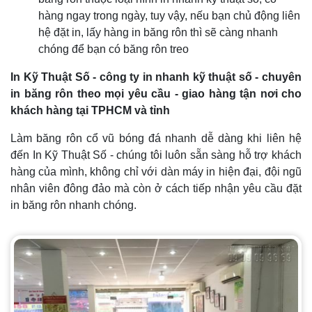
hàng ngay trong ngày, tuy vậy, nếu bạn chủ động liên
hệ đặt in, lấy hàng in băng rôn thì sẽ càng nhanh
chóng để bạn có băng rôn treo
In Kỹ Thuật Số - công ty in nhanh kỹ thuật số - chuyên
in băng rôn theo mọi yêu cầu - giao hàng tận nơi cho
khách hàng tại TPHCM và tỉnh
Làm băng rôn cổ vũ bóng đá nhanh dễ dàng khi liên hệ
đến In Kỹ Thuật Số - chúng tôi luôn sẵn sàng hỗ trợ khách
hàng của mình, không chỉ với dàn máy in hiện đại, đội ngũ
nhân viên đông đảo mà còn ở cách tiếp nhận yêu cầu đặt
in băng rôn nhanh chóng.