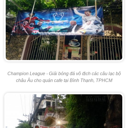
Champion League - Giải bóng đá vô địch các câu lạc bộ
châu Âu cho quán cafe tại Bình Thạnh, TPHCM