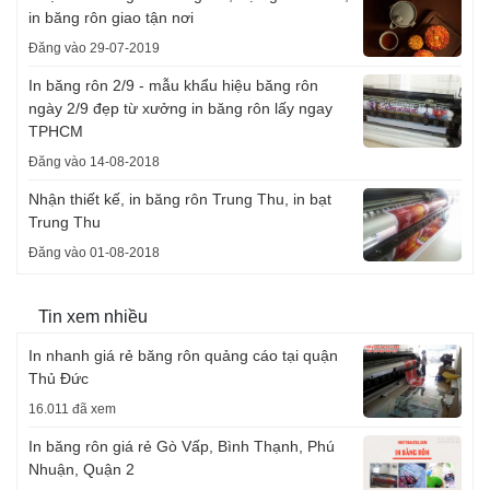
in băng rôn giao tận nơi
Đăng vào 29-07-2019
In băng rôn 2/9 - mẫu khẩu hiệu băng rôn
ngày 2/9 đẹp từ xưởng in băng rôn lấy ngay
TPHCM
Đăng vào 14-08-2018
Nhận thiết kế, in băng rôn Trung Thu, in bạt
Trung Thu
Đăng vào 01-08-2018
Tin xem nhiều
In nhanh giá rẻ băng rôn quảng cáo tại quận
Thủ Đức
16.011 đã xem
In băng rôn giá rẻ Gò Vấp, Bình Thạnh, Phú
Nhuận, Quận 2