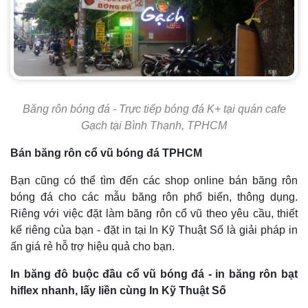
Băng rôn bóng đá - Trực tiếp bóng đá K+ tại quán cafe
Gạch tại Bình Thạnh, TPHCM
Bán băng rôn cổ vũ bóng đá TPHCM
Bạn cũng có thể tìm đến các shop online bán băng rôn
bóng đá cho các mẫu băng rôn phổ biến, thông dụng.
Riêng với việc đặt làm băng rôn cổ vũ theo yêu cầu, thiết
kế riêng của bạn - đặt in tại In Kỹ Thuật Số là giải pháp in
ấn giá rẻ hỗ trợ hiệu quả cho bạn.
In băng đô buộc đầu cổ vũ bóng đá - in băng rôn bạt
hiflex nhanh, lấy liền cùng In Kỹ Thuật Số