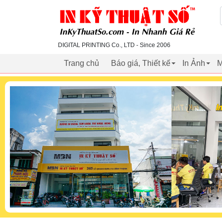
inkythuatso.com
DIGITAL PRINTING Co., LTD - Since 2006
Trang chủ
Báo giá, Thiết kế
In Ảnh
M