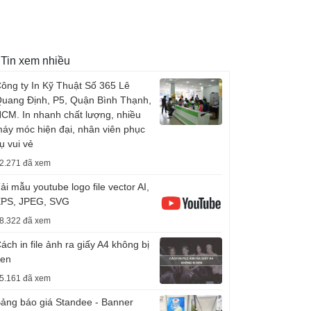
Tin xem nhiều
ông ty In Kỹ Thuật Số 365 Lê
uang Định, P5, Quận Bình Thạnh,
CM. In nhanh chất lượng, nhiều
áy móc hiện đại, nhân viên phục
ụ vui vẻ
2.271 đã xem
ải mẫu youtube logo file vector AI,
PS, JPEG, SVG
8.322 đã xem
ách in file ảnh ra giấy A4 không bị
en
5.161 đã xem
ảng báo giá Standee - Banner