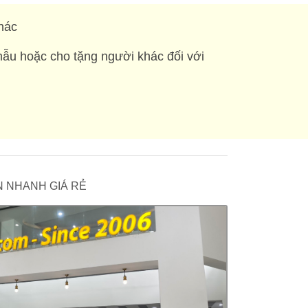
hác
mẫu hoặc cho tặng người khác đối với
 IN NHANH GIÁ RẺ