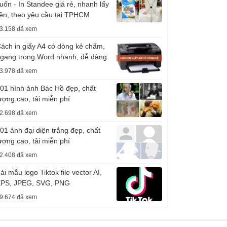
uốn - In Standee giá rẻ, nhanh lấy
iền, theo yêu cầu tại TPHCM
3.158 đã xem
ách in giấy A4 có dòng kẻ chấm,
gang trong Word nhanh, dễ dàng
3.978 đã xem
01 hình ảnh Bác Hồ đẹp, chất
ượng cao, tải miễn phí
2.698 đã xem
01 ảnh đại diện trắng đẹp, chất
ượng cao, tải miễn phí
2.408 đã xem
ải mẫu logo Tiktok file vector AI,
PS, JPEG, SVG, PNG
9.674 đã xem