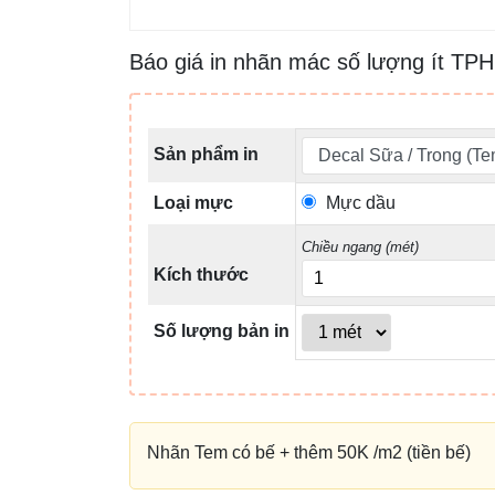
Báo giá in nhãn mác số lượng ít T
Sản phẩm in
Loại mực
Mực dầu
Chiều ngang (mét)
Kích thước
Số lượng bản in
Nhãn Tem có bế + thêm 50K /m2 (tiền bế)