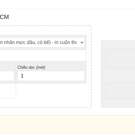
PHCM
Chiều dọc (mét)