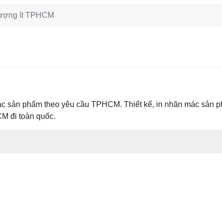
lượng ít TPHCM
c sản phẩm theo yêu cầu TPHCM. Thiết kế, in nhãn mác sản phẩm
M đi toàn quốc.