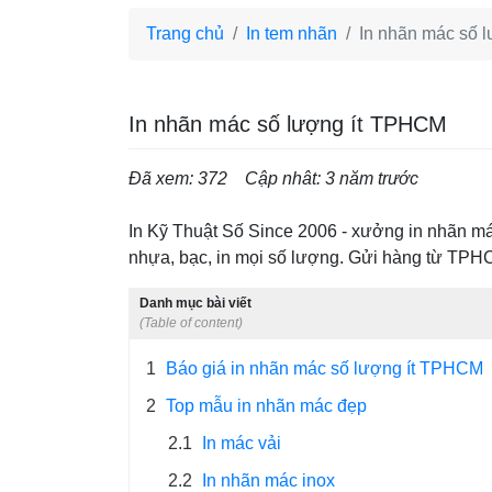
Trang chủ
In tem nhãn
In nhãn mác số 
In nhãn mác số lượng ít TPHCM
Đã xem: 372
Cập nhât: 3 năm trước
In Kỹ Thuật Số Since 2006 - xưởng in nhãn má
nhựa, bạc, in mọi số lượng. Gửi hàng từ TPHC
Danh mục bài viết
(Table of content)
1
Báo giá in nhãn mác số lượng ít TPHCM
2
Top mẫu in nhãn mác đẹp
2.1
In mác vải
2.2
In nhãn mác inox