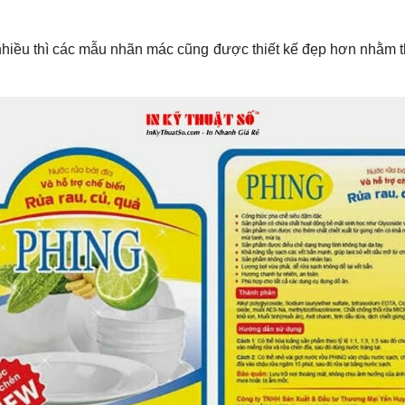
iều thì các mẫu nhãn mác cũng được thiết kế đẹp hơn nhằm t