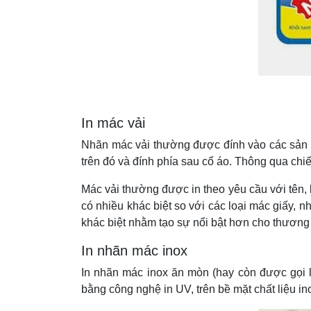
In mác vải
Nhãn mác vải thường được đính vào các sản p
trên đó và đính phía sau cổ áo. Thông qua ch
Mác vải thường được in theo yêu cầu với tên, 
có nhiều khác biệt so với các loại mác giấy, 
khác biệt nhằm tạo sự nổi bật hơn cho thương
In nhãn mác inox
In nhãn mác inox ăn mòn (hay còn được gọi l
bằng công nghệ in UV, trên bề mặt chất liệu in