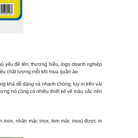
ủ yếu để tên, thương hiệu, logo doanh nghiệp
iệu chất lượng mỗi khi mua quần áo.
ng khá dễ dàng và nhanh chóng, tuy in trên vải
nhưng nó cũng có nhiều thiết kế về màu sắc nền
n inox, nhãn mác inox, tem mác inox) được in