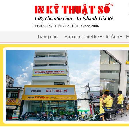
inkythuatso.com
DIGITAL PRINTING Co., LTD - Since 2006
Trang chủ
Báo giá, Thiết kế
In Ảnh
M