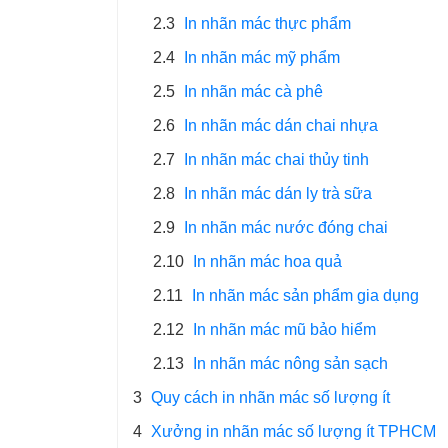
2.3
In nhãn mác thực phẩm
2.4
In nhãn mác mỹ phẩm
2.5
In nhãn mác cà phê
2.6
In nhãn mác dán chai nhựa
2.7
In nhãn mác chai thủy tinh
2.8
In nhãn mác dán ly trà sữa
2.9
In nhãn mác nước đóng chai
2.10
In nhãn mác hoa quả
2.11
In nhãn mác sản phẩm gia dụng
2.12
In nhãn mác mũ bảo hiểm
2.13
In nhãn mác nông sản sạch
3
Quy cách in nhãn mác số lượng ít
4
Xưởng in nhãn mác số lượng ít TPHCM