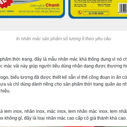
In nhãn mác sản phẩm số lượng ít theo yêu cầu
hẩm thời trang, đây là mẫu nhãn mác khá thông dụng vì nó ch
iếc mác vải này giúp người tiêu dùng nhận dạng được thương h
logo, biểu tượng đã được thiết kế sẵn vì thế công đoạn in ấn cũ
nhựa và chỉ dùng dành riêng cho sản phẩm thời trang quần áo 
 hiệu.
à tem inox, nhãn inox, mác inox, tem nhãn mác inox, tem nhã
ox không gỉ, đây là loại nhãn mác cao cấp có giá thành khá cao.