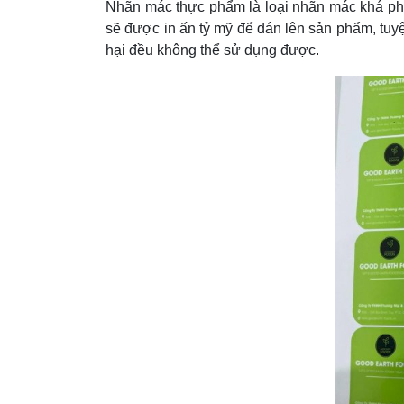
Nhãn mác thực phẩm là loại nhãn mác khá phổ
sẽ được in ấn tỷ mỹ để dán lên sản phẩm, tuy
hại đều không thể sử dụng được.