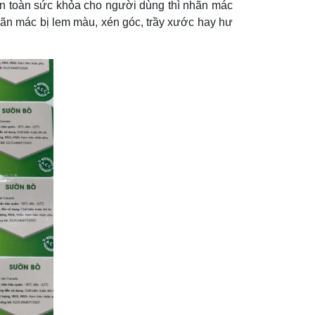
an toàn sức khỏa cho người dùng thì nhãn mác
hãn mác bị lem màu, xén góc, trầy xước hay hư