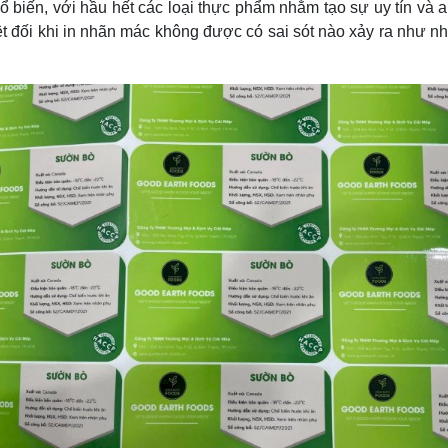
 biến, với hầu hết các loại thực phẩm nhằm tạo sự uy tín và 
ệt đối khi in nhãn mác không được có sai sót nào xảy ra như n