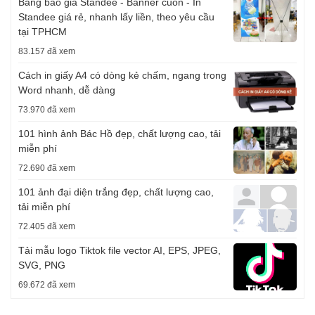
Bảng báo giá Standee - Banner cuốn - In
Standee giá rẻ, nhanh lấy liền, theo yêu cầu
tại TPHCM
83.157 đã xem
Cách in giấy A4 có dòng kẻ chấm, ngang trong
Word nhanh, dễ dàng
73.970 đã xem
101 hình ảnh Bác Hồ đẹp, chất lượng cao, tải
miễn phí
72.690 đã xem
101 ảnh đại diện trắng đẹp, chất lượng cao,
tải miễn phí
72.405 đã xem
Tải mẫu logo Tiktok file vector AI, EPS, JPEG,
SVG, PNG
69.672 đã xem