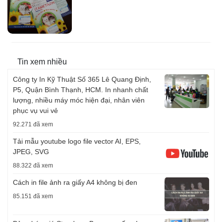
Tin xem nhiều
Công ty In Kỹ Thuật Số 365 Lê Quang Định,
P5, Quận Bình Thạnh, HCM. In nhanh chất
lượng, nhiều máy móc hiện đại, nhân viên
phục vụ vui vẻ
92.271 đã xem
Tải mẫu youtube logo file vector AI, EPS,
JPEG, SVG
88.322 đã xem
Cách in file ảnh ra giấy A4 không bị đen
85.151 đã xem