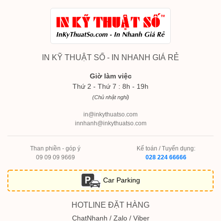
IN KỸ THUẬT SỐ - IN NHANH GIÁ RẺ
Giờ làm việc
Thứ 2 - Thứ 7 : 8h - 19h
(Chủ nhật nghỉ)
in@inkythuatso.com
innhanh@inkythuatso.com
Than phiền - góp ý
Kế toán / Tuyển dụng:
09 09 09 9669
028 224 66666
Car Parking
HOTLINE ĐẶT HÀNG
ChatNhanh / Zalo / Viber