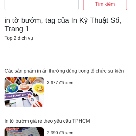
Tìm kiếm
in tờ bướm, tag của In Kỹ Thuật Số,
Trang 1
Top 2 dịch vụ
Các sản phẩm in ấn thường dùng trong tổ chức sự kiện
3.677 đã xem
In tờ bướm giá rẻ theo yêu cầu TPHCM
2.390 đã xem