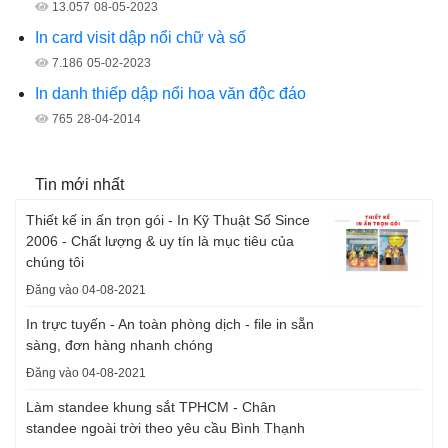
13.057
08-05-2023
In card visit dập nổi chữ và số
7.186
05-02-2023
In danh thiếp dập nổi hoa văn độc đáo
765
28-04-2014
Tin mới nhất
Thiết kế in ấn trọn gói - In Kỹ Thuật Số Since
2006 - Chất lượng & uy tín là mục tiêu của
chúng tôi
Đăng vào 04-08-2021
In trực tuyến - An toàn phòng dịch - file in sẵn
sàng, đơn hàng nhanh chóng
Đăng vào 04-08-2021
Làm standee khung sắt TPHCM - Chân
standee ngoài trời theo yêu cầu Bình Thạnh