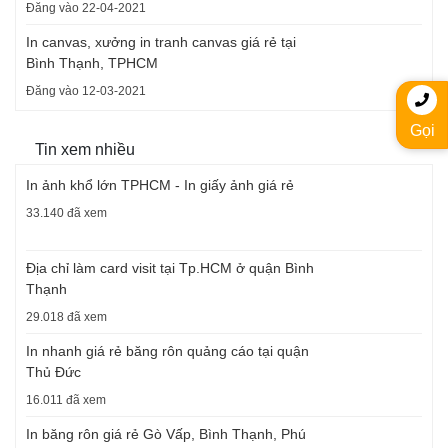
Đăng vào 22-04-2021
In canvas, xưởng in tranh canvas giá rẻ tại
Bình Thạnh, TPHCM
Đăng vào 12-03-2021
Gọi
Tin xem nhiều
In ảnh khổ lớn TPHCM - In giấy ảnh giá rẻ
33.140 đã xem
Địa chỉ làm card visit tại Tp.HCM ở quận Bình
Thạnh
29.018 đã xem
In nhanh giá rẻ băng rôn quảng cáo tại quận
Thủ Đức
16.011 đã xem
In băng rôn giá rẻ Gò Vấp, Bình Thạnh, Phú