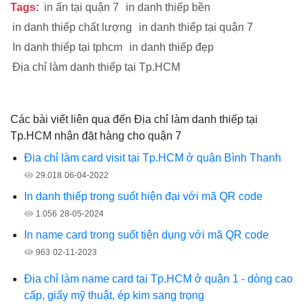
Tags:
in ấn tại quận 7
in danh thiếp bền
in danh thiếp chất lượng
in danh thiếp tại quận 7
In danh thiếp tại tphcm
in danh thiếp đẹp
Địa chỉ làm danh thiếp tại Tp.HCM
Các bài viết liên qua đến Địa chỉ làm danh thiếp tại
Tp.HCM nhận đặt hàng cho quận 7
Địa chỉ làm card visit tại Tp.HCM ở quận Bình Thạnh
29.018
06-04-2022
In danh thiếp trong suốt hiện đại với mã QR code
1.056
28-05-2024
In name card trong suốt tiện dụng với mã QR code
963
02-11-2023
Địa chỉ làm name card tại Tp.HCM ở quận 1 - dòng cao
cấp, giấy mỹ thuật, ép kim sang trọng