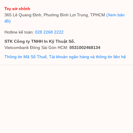
Trụ sở chính
365 Lê Quang Định, Phường Bình Lợi Trung, TPHCM
(Xem bản
đồ)
Hotline kế toán:
028 2268 2222
STK Công ty TNHH In Kỹ Thuật Số.
Vietcombank Đông Sài Gòn HCM:
0531002468134
Thông tin Mã Số Thuế, Tài khoản ngân hàng và thông tin liên hệ