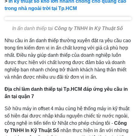
>
In kỹ thuật số khổ lớn nhanh chóng cho quảng cáo
trong nhà ngoài trời tại Tp.HCM
In ấn danh thiếp tại
Công ty TNHH In Kỹ Thuật Số
Nhu cầu in ấn danh thiếp thường xuyên đặt ra yêu cầu cao
trong tìm kiếm đơn vị in ấn chất lượng với giá cả phù hợp
nhất. Điều này giúp danh thiếp của doanh nghiệp luôn
được thực hiện với chất lượng được đảm bảo và doanh
nghiệp bạn nhanh chóng trở thành khách hàng thân thiết
và nhận được nhiều ưu đãi từ đơn vị in ấn.
Địa chỉ làm danh thiếp tại Tp.HCM đáp ứng yêu cầu in
ấn tại quận 7
Sở hữu máy in offset 4 màu cùng hệ thống máy in kỹ thuật
số hiện đại được nhập khẩu nguyên chiếc từ nước ngoài,
công nghệ in tiến tiến từ Nhật cho phép chúng tôi -
Công
ty TNHH In Kỹ Thuật Số
nhận thực hiện in ấn với những