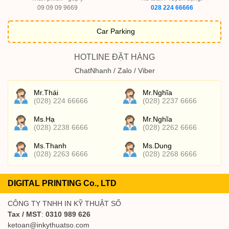
09 09 09 9669
028 224 66666
Car Parking
HOTLINE ĐẶT HÀNG
ChatNhanh / Zalo / Viber
Mr.Thái
Mr.Nghĩa
(028) 224 66666
(028) 2237 6666
Ms.Hạ
Mr.Nghĩa
(028) 2238 6666
(028) 2262 6666
Ms.Thanh
Ms.Dung
(028) 2263 6666
(028) 2268 6666
DIGITAL PRINTING Co., LTD
CÔNG TY TNHH IN KỸ THUẬT SỐ
Tax / MST
:
0310 989 626
ketoan@inkythuatso.com