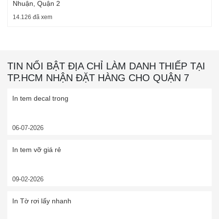
Nhuận, Quận 2
14.126 đã xem
TIN NỔI BẬT ĐỊA CHỈ LÀM DANH THIẾP TẠI
TP.HCM NHẬN ĐẶT HÀNG CHO QUẬN 7
In tem decal trong
06-07-2026
In tem vỡ giá rẻ
09-02-2026
In Tờ rơi lấy nhanh