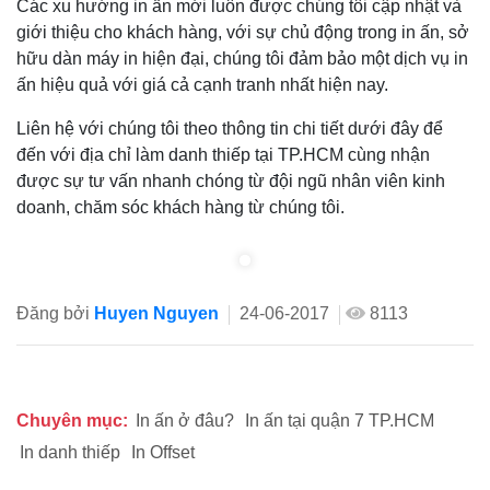
Các xu hướng in ấn mới luôn được chúng tôi cập nhật và
giới thiệu cho khách hàng, với sự chủ động trong in ấn, sở
hữu dàn máy in hiện đại, chúng tôi đảm bảo một dịch vụ in
ấn hiệu quả với giá cả cạnh tranh nhất hiện nay.
Liên hệ với chúng tôi theo thông tin chi tiết dưới đây để
đến với địa chỉ làm danh thiếp tại TP.HCM cùng nhận
được sự tư vấn nhanh chóng từ đội ngũ nhân viên kinh
doanh, chăm sóc khách hàng từ chúng tôi.
Đăng bởi
Huyen Nguyen
24-06-2017
8113
Chuyên mục:
In ấn ở đâu?
In ấn tại quận 7 TP.HCM
In danh thiếp
In Offset