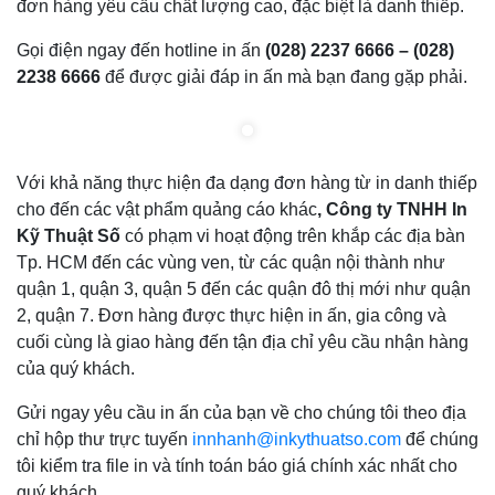
đơn hàng yêu cầu chất lượng cao, đặc biệt là danh thiếp.
Gọi điện ngay đến hotline in ấn
(028) 2237 6666 – (028)
2238 6666
để được giải đáp in ấn mà bạn đang gặp phải.
Với khả năng thực hiện đa dạng đơn hàng từ in danh thiếp
cho đến các vật phẩm quảng cáo khác
, Công ty TNHH In
Kỹ Thuật Số
có phạm vi hoạt động trên khắp các địa bàn
Tp. HCM đến các vùng ven, từ các quận nội thành như
quận 1, quận 3, quận 5 đến các quận đô thị mới như quận
2, quận 7. Đơn hàng được thực hiện in ấn, gia công và
cuối cùng là giao hàng đến tận địa chỉ yêu cầu nhận hàng
của quý khách.
Gửi ngay yêu cầu in ấn của bạn về cho chúng tôi theo địa
chỉ hộp thư trực tuyến
innhanh@inkythuatso.com
để chúng
tôi kiểm tra file in và tính toán báo giá chính xác nhất cho
quý khách.