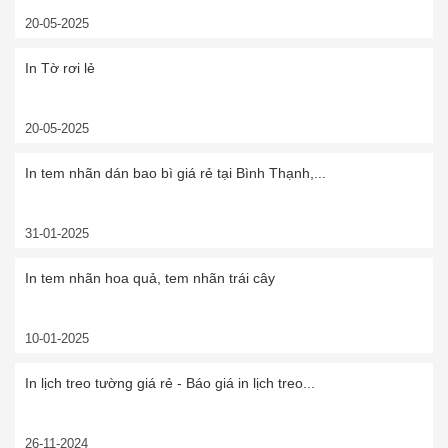
20-05-2025
In Tờ rơi lẻ
20-05-2025
In tem nhãn dán bao bì giá rẻ tại Bình Thạnh,...
31-01-2025
In tem nhãn hoa quả, tem nhãn trái cây
10-01-2025
In lịch treo tường giá rẻ - Báo giá in lịch treo...
26-11-2024