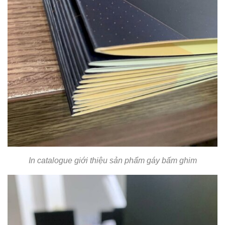
In catalogue giới thiệu sản phẩm gáy bấm ghim