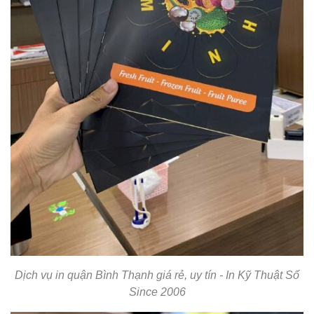
Dịch vụ in quận Bình Thạnh giá rẻ, uy tín - In Kỹ Thuật Số
Since 2006