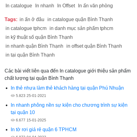
In catalogue
In nhanh
In Offset
In ấn văn phòng
Tags:
in ấn ở đâu
in catalogue quận Bình Thạnh
in catalogue tphcm
in danh mục sản phẩm tphcm
in kỹ thuật số quận Bình Thạnh
in nhanh quận Bình Thạnh
in offset quận Bình Thạnh
in tại quận Bình Thạnh
Các bài viết liên qua đến In catalogue giới thiệu sản phẩm
chất lượng tại quận Bình Thạnh
In thẻ nhựa làm thẻ khách hàng tại quận Phú Nhuận
5.823
25-01-2021
In nhanh phông nền sự kiện cho chương trình sự kiện
tại quận 10
6.677
15-01-2025
In tờ rơi giá rẻ quận 6 TPHCM