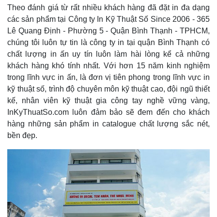
Theo đánh giá từ rất nhiều khách hàng đã đặt in đa dạng
các sản phẩm tại Công ty In Kỹ Thuật Số Since 2006 - 365
Lê Quang Định - Phường 5 - Quận Bình Thạnh - TPHCM,
chúng tôi luôn tự tin là công ty in tại quận Bình Thạnh có
chất lượng in ấn uy tín luôn làm hài lòng kể cả những
khách hàng khó tính nhất. Với hơn 15 năm kinh nghiệm
trong lĩnh vực in ấn, là đơn vị tiên phong trong lĩnh vực in
kỹ thuật số, trình độ chuyên môn kỹ thuật cao, đội ngũ thiết
kế, nhân viên kỹ thuật gia công tay nghề vững vàng,
InKyThuatSo.com luôn đảm bảo sẽ đem đến cho khách
hàng những sản phẩm in catalogue chất lượng sắc nét,
bền đẹp.