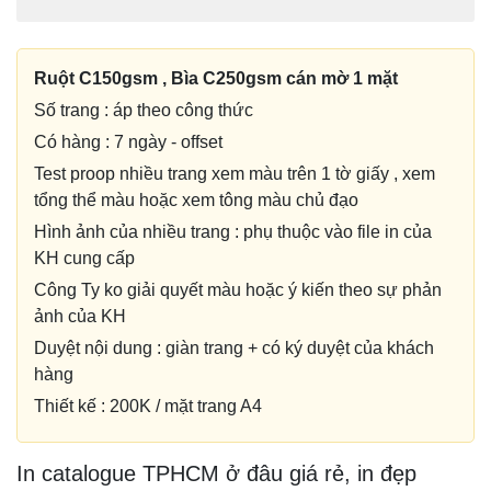
Ruột C150gsm , Bìa C250gsm cán mờ 1 mặt
Số trang : áp theo công thức
Có hàng : 7 ngày - offset
Test proop nhiều trang xem màu trên 1 tờ giấy , xem
tổng thể màu hoặc xem tông màu chủ đạo
Hình ảnh của nhiều trang : phụ thuộc vào file in của
KH cung cấp
Công Ty ko giải quyết màu hoặc ý kiến theo sự phản
ảnh của KH
Duyệt nội dung : giàn trang + có ký duyệt của khách
hàng
Thiết kế : 200K / mặt trang A4
In catalogue TPHCM ở đâu giá rẻ, in đẹp