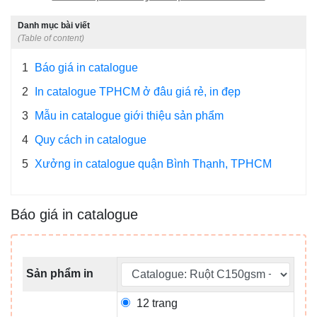
Danh mục bài viết
(Table of content)
1
Báo giá in catalogue
2
In catalogue TPHCM ở đâu giá rẻ, in đẹp
3
Mẫu in catalogue giới thiệu sản phẩm
4
Quy cách in catalogue
5
Xưởng in catalogue quận Bình Thạnh, TPHCM
Báo giá in catalogue
Sản phẩm in
12 trang