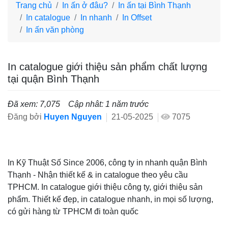
Trang chủ
In ấn ở đâu?
In ấn tại Bình Thạnh
In catalogue
In nhanh
In Offset
In ấn văn phòng
In catalogue giới thiệu sản phẩm chất lượng
tại quận Bình Thạnh
Đã xem: 7,075
Cập nhât: 1 năm trước
Đăng bởi
Huyen Nguyen
21-05-2025
7075
In Kỹ Thuật Số Since 2006, công ty in nhanh quận Bình
Thạnh - Nhận thiết kế & in catalogue theo yêu cầu
TPHCM. In catalogue giới thiệu công ty, giới thiệu sản
phẩm. Thiết kế đẹp, in catalogue nhanh, in mọi số lượng,
có gửi hàng từ TPHCM đi toàn quốc