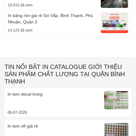
16.010 đã xem
In băng rôn giá rẻ Gò Vấp, Bình Thạnh, Phú
Nhuận, Quận 2
14.125 đã xem
TIN NỔI BẬT IN CATALOGUE GIỚI THIỆU
SẢN PHẨM CHẤT LƯỢNG TẠI QUẬN BÌNH
THẠNH
In tem decal trong
06-07-2026
In tem vỡ giá rẻ