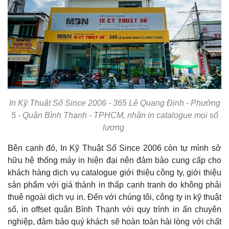
In Kỹ Thuật Số Since 2006 - 365 Lê Quang Định - Phường
5 - Quận Bình Thạnh - TPHCM, nhận in catalogue mọi số
lượng
Bên cạnh đó, In Kỹ Thuật Số Since 2006 còn tự mình sở
hữu hệ thống máy in hiện đại nên đảm bảo cung cấp cho
khách hàng dịch vụ catalogue giới thiệu công ty, giới thiệu
sản phẩm với giá thành in thấp cạnh tranh do không phải
thuê ngoài dịch vụ in. Đến với chúng tôi, công ty in kỹ thuật
số, in offset quận Bình Thạnh với quy trình in ấn chuyên
nghiệp, đảm bảo quý khách sẽ hoàn toàn hài lòng với chất