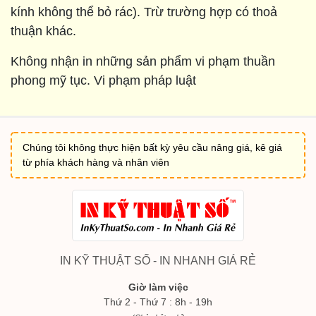
kính không thể bỏ rác). Trừ trường hợp có thoả
thuận khác.
Không nhận in những sản phẩm vi phạm thuần
phong mỹ tục. Vi phạm pháp luật
Chúng tôi không thực hiện bất kỳ yêu cầu nâng giá, kê giá
từ phía khách hàng và nhân viên
IN KỸ THUẬT SỐ - IN NHANH GIÁ RẺ
Giờ làm việc
Thứ 2 - Thứ 7 : 8h - 19h