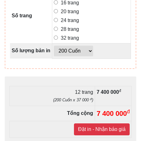
16 trang
20 trang
Số trang
24 trang
28 trang
32 trang
Số lượng bản in
đ
12 trang
7 400 000
đ
(200 Cuốn x 37 000
)
đ
7 400 000
Tổng cộng
Đặt in - Nhận báo giá