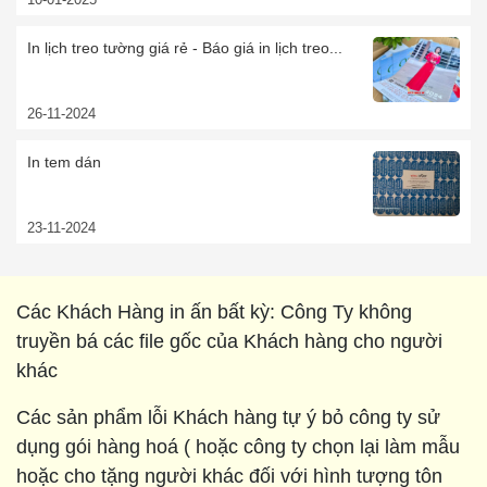
In lịch treo tường giá rẻ - Báo giá in lịch treo...
26-11-2024
In tem dán
23-11-2024
Các Khách Hàng in ấn bất kỳ: Công Ty không
truyền bá các file gốc của Khách hàng cho người
khác
Các sản phẩm lỗi Khách hàng tự ý bỏ công ty sử
dụng gói hàng hoá ( hoặc công ty chọn lại làm mẫu
hoặc cho tặng người khác đối với hình tượng tôn