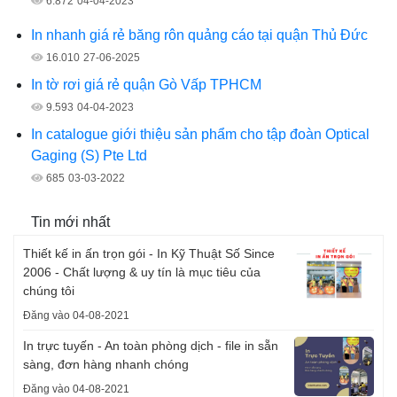
6.872
04-04-2023
In nhanh giá rẻ băng rôn quảng cáo tại quận Thủ Đức
16.010
27-06-2025
In tờ rơi giá rẻ quận Gò Vấp TPHCM
9.593
04-04-2023
In catalogue giới thiệu sản phẩm cho tập đoàn Optical
Gaging (S) Pte Ltd
685
03-03-2022
Tin mới nhất
Thiết kế in ấn trọn gói - In Kỹ Thuật Số Since
2006 - Chất lượng & uy tín là mục tiêu của
chúng tôi
Đăng vào 04-08-2021
In trực tuyến - An toàn phòng dịch - file in sẵn
sàng, đơn hàng nhanh chóng
Đăng vào 04-08-2021