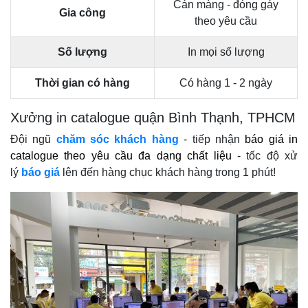
Cán màng - đóng gáy
Gia công
theo yêu cầu
Số lượng
In mọi số lượng
Thời gian có hàng
Có hàng 1 - 2 ngày
Xưởng in catalogue quận Bình Thạnh, TPHCM
Đội ngũ
chăm sóc khách hàng
- tiếp nhận
báo giá in
catalogue theo yêu cầu đa dạng chất liệu
- tốc độ xử
lý
báo giá
lên đến hàng chục khách hàng trong 1 phút!