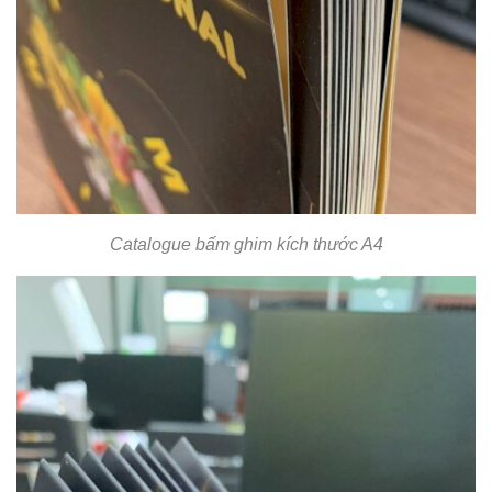
Catalogue bấm ghim kích thước A4