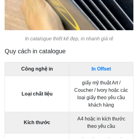
In catalogue thiết kế đẹp, in nhanh giá rẻ
Quy cách in catalogue
Công nghệ in
In Offset
giấy mỹ thuật Art /
Coucher / Ivory hoặc các
Loại chất liệu
loại giấy theo yêu cầu
khách hàng
A4 hoặc in kích thước
Kích thước
theo yêu cầu