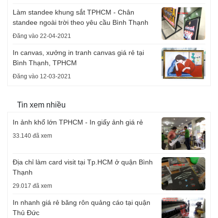
Làm standee khung sắt TPHCM - Chân
standee ngoài trời theo yêu cầu Bình Thạnh
Đăng vào 22-04-2021
In canvas, xưởng in tranh canvas giá rẻ tại
Bình Thạnh, TPHCM
Đăng vào 12-03-2021
Tin xem nhiều
In ảnh khổ lớn TPHCM - In giấy ảnh giá rẻ
33.140 đã xem
Địa chỉ làm card visit tại Tp.HCM ở quận Bình
Thạnh
29.017 đã xem
In nhanh giá rẻ băng rôn quảng cáo tại quận
Thủ Đức