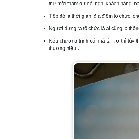
thư mời tham dự hội nghị khách hàng, 
Tiếp đó là thời gian, địa điểm tổ chức, ch
Người đứng ra tổ chức là ai cũng là thông
Nếu chương trình có nhà tài trợ thì tùy th
thương hiệu…