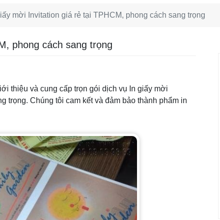
giấy mời Invitation giá rẻ tại TPHCM, phong cách sang trọng
HCM, phong cách sang trọng
ới thiệu và cung cấp trọn gói dịch vụ In giấy mời
ng trọng. Chúng tôi cam kết và đảm bảo thành phẩm in