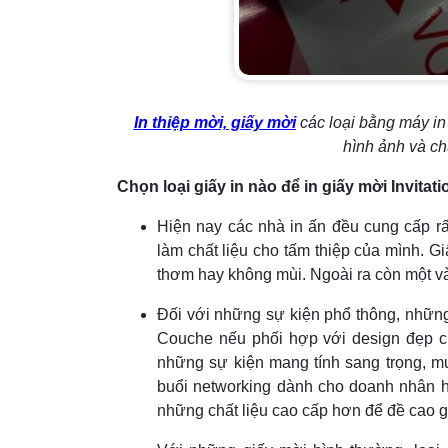
In thiệp mời, giấy mời
các loại bằng máy in
hình ảnh và chữ
Chọn loại giấy in nào để in giấy mời
Invitat
Hiện nay các nhà in ấn đều cung cấp rấ
làm chất liệu cho tấm thiệp của mình. Gi
thơm hay không mùi. Ngoài ra còn một và
Đối với những sự kiện phổ thông, những t
Couche nếu phối hợp với design đẹp c
những sự kiện mang tính sang trọng, m
buổi networking dành cho doanh nhân h
những chất liệu cao cấp hơn để đề cao gi