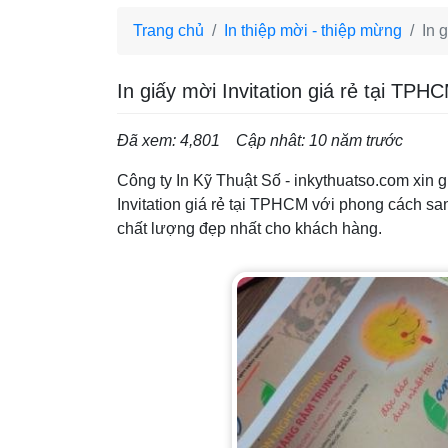
Trang chủ
In thiệp mời - thiệp mừng
In 
In giấy mời Invitation giá rẻ tại TP
Đã xem: 4,801
Cập nhât: 10 năm trước
Công ty In Kỹ Thuật Số - inkythuatso.com xin gi
Invitation giá rẻ tại TPHCM với phong cách sa
chất lượng đẹp nhất cho khách hàng.