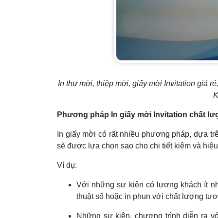
In thư mời, thiệp mời, giấy mời Invitation giá 
K
Phương pháp In giấy mời
Invitation chất l
In giấy mời có rất nhiều phương pháp, dựa t
sẽ được lựa chọn sao cho chi tiết kiệm và hiệu
Ví dụ:
Với những sự kiện có lượng khách ít nh
thuật số hoặc in phun với chất lượng t
Những sự kiện, chương trình diễn ra v