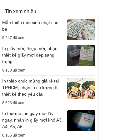
Tin xem nhiều
Mẫu thiệp mời sinh nhật cho
bé
9.247 đã xem
In giấy mời, thiệp mời, nhận
thiết kế giấy mời đẹp sang
trọng
9.160 đã xem
In thiệp chúc mừng giá rẻ tại
TPHCM, nhận in số lượng ít,
thiết kế theo yêu cầu
8.623 đã xem
In thư mời, in giấy mời lấy
ngay, nhận in giấy mời khổ A3,
A4, A5, A6
8.165 đã xem