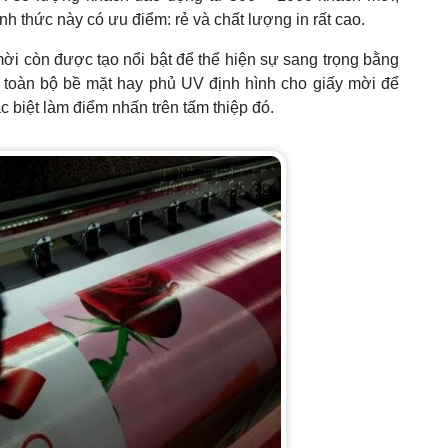
ình thức này có ưu điểm: rẻ và chất lượng in rất cao.
i còn được tạo nổi bật để thể hiện sự sang trọng bằng
 toàn bộ bề mặt hay phủ UV định hình cho giấy mời để
 biệt làm điểm nhấn trên tấm thiệp đó.