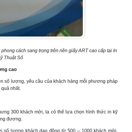
rẻ, phong cách sang trọng trên nền giấy ART cao cấp tại In
ỹ Thuật Số
ượng cao
rên số lượng, yêu cầu của khách hàng mỗi phương pháp
 quả nhất.
ưng 300 khách mời, ta có thể lựa chọn hình thức in kỹ
ương đương.
ới số lượng khách dao động từ 500 – 1000 khách mời,