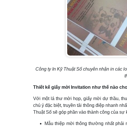
Công ty In Kỹ Thuật Số chuyên nhận in các loại
t
Thiết kế giấy mời
Invitation như thế nào ch
Với một lá thư mời họp, giấy mời dự thầu, thư
chú ý đặc biệt, truyền tải thông điệp nhanh nh
Thuật Số sẽ góp phần vào thành công của sự 
Mẫu thiệp mời thông thường nhất phải n