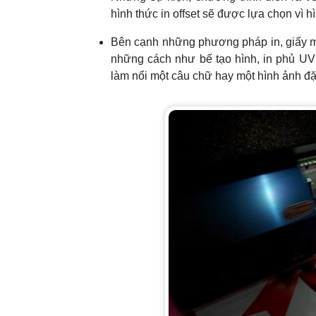
hình thức in offset sẽ được lựa chọn vì h
Bên cạnh những phương pháp in, giấy mờ
những cách như bế tạo hình, in phủ UV
làm nổi một câu chữ hay một hình ảnh đặc