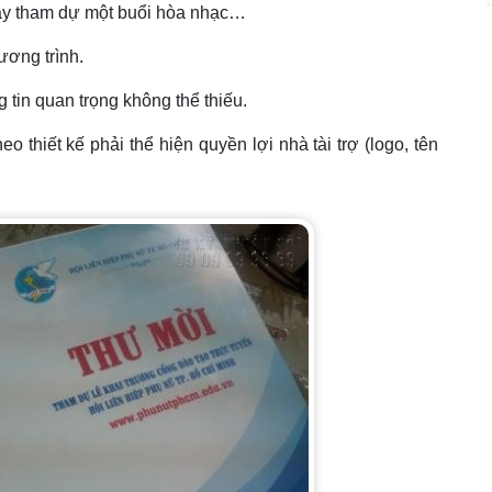
hay tham dự một buổi hòa nhạc…
ương trình.
 tin quan trọng không thể thiếu.
eo thiết kế phải thể hiện quyền lợi nhà tài trợ (logo, tên