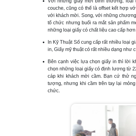
Với những giấy mời bình thường, loại 
couche, cũng có thể là offset kết hợp v
với khách mời. Song, với những chương t
tổ chức nhưng buổi ra mắt sản phẩm mớ
những loại giấy có chất liệu cao cấp hơn
In Kỹ Thuật Số cung cấp rất nhiều loại g
in, Giấy mỹ thuật có rất nhiều dạng như c
Bên cạnh việc lựa chọn giấy in thì lời
chọn những loại giấy có định lương từ 
cáp khi khách mời cầm. Bạn cứ thử ngh
tượng, nhưng khi cầm trên tay lại mỏng 
chức.