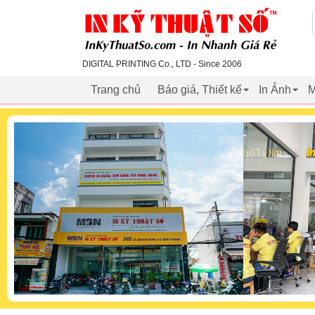
inkythuatso.com
DIGITAL PRINTING Co., LTD - Since 2006
Trang chủ
Báo giá, Thiết kế
In Ảnh
M