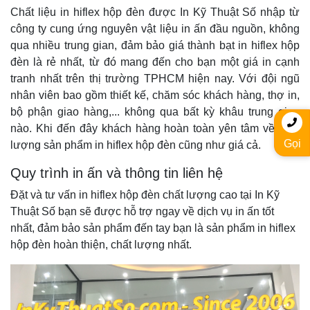
Chất liệu in hiflex hộp đèn được In Kỹ Thuật Số nhập từ
công ty cung ứng nguyên vật liệu in ấn đầu nguồn, không
qua nhiều trung gian, đảm bảo giá thành bạt in hiflex hộp
đèn là rẻ nhất, từ đó mang đến cho bạn một giá in cạnh
tranh nhất trên thị trường TPHCM hiện nay. Với đội ngũ
nhân viên bao gồm thiết kế, chăm sóc khách hàng, thợ in,
bộ phận giao hàng,... không qua bất kỳ khâu trung gian
nào. Khi đến đây khách hàng hoàn toàn yên tâm về chất
Gọi
lượng sản phẩm in hiflex hộp đèn cũng như giá cả.
Quy trình in ấn và thông tin liên hệ
Đặt và tư vấn in hiflex hộp đèn chất lượng cao tại In Kỹ
Thuật Số bạn sẽ được hỗ trợ ngay về dịch vụ in ấn tốt
nhất, đảm bảo sản phẩm đến tay bạn là sản phẩm in hiflex
hộp đèn hoàn thiện, chất lượng nhất.