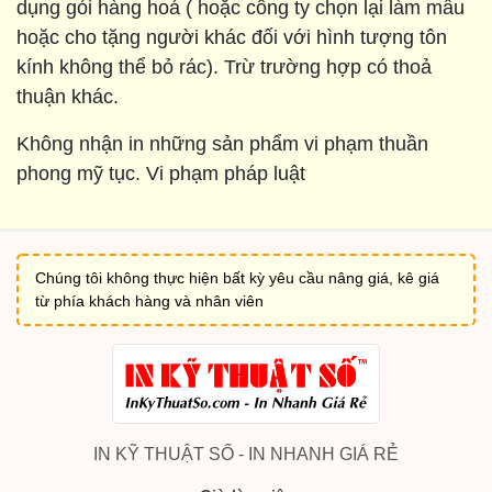
dụng gói hàng hoá ( hoặc công ty chọn lại làm mẫu
hoặc cho tặng người khác đối với hình tượng tôn
kính không thể bỏ rác). Trừ trường hợp có thoả
thuận khác.
Không nhận in những sản phẩm vi phạm thuần
phong mỹ tục. Vi phạm pháp luật
Chúng tôi không thực hiện bất kỳ yêu cầu nâng giá, kê giá
từ phía khách hàng và nhân viên
IN KỸ THUẬT SỐ - IN NHANH GIÁ RẺ