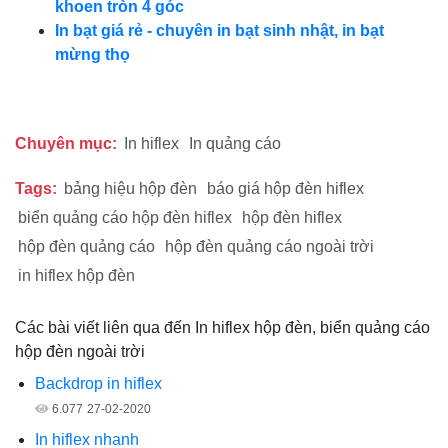
khoen tròn 4 góc
In bạt giá rẻ - chuyên in bạt sinh nhật, in bạt
mừng thọ
Chuyên mục:
In hiflex
In quảng cáo
Tags:
bảng hiệu hộp đèn
báo giá hộp đèn hiflex
biển quảng cáo hộp đèn hiflex
hộp đèn hiflex
hộp đèn quảng cáo
hộp đèn quảng cáo ngoài trời
in hiflex hộp đèn
Các bài viết liên qua đến In hiflex hộp đèn, biển quảng cáo
hộp đèn ngoài trời
Backdrop in hiflex
6.077
27-02-2020
In hiflex nhanh