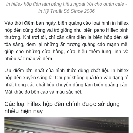
In hiflex hộp đèn làm bảng hiệu ngoài trời cho quán cafe -
In Kỹ Thuật Số Since 2006
Vào thời điểm ban ngày, biển quảng cáo loại hình in hiflex
hộp đèn cũng đóng vai trò giống như biển pano Hiflex bình
thường. Khi trời tối, chỉ cần cắm điện là biển hộp đèn sẽ
tỏa sáng, đem lại những ấn tượng quảng cáo mạnh mẽ,
giúp cho những cửa hàng, cửa hiệu thêm lung linh và
nhiều sắc màu về đêm.
Ưu điểm lớn nhất của hình thức dùng chất liệu in hiflex
hộp đèn xuyên sáng là: Chi phí không quá lớn vào dạng rẻ
nhất trong các chất liệu chuyên dùng làm biển quảng cáo.
Mặt khác độ bền cao và màu sắc nét.
Các loại hiflex hộp đèn chính được sử dụng
nhiều hiện nay