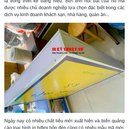
lạ trong thiết kế bảng hiệu. Bởi tính nổi bật của nó mà
được nhiều chủ doanh nghiệp lựa chọn đặc biệt trong các
dịch vụ kinh doanh khách sạn, nhà hàng, quán ăn...
Ngày nay có nhiều chất liệu mới xuất hiện và biển quảng
cáo loại hình in hiflex hộp đèn cũng có nhiều mẫu mã mới.