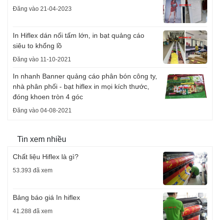
Đăng vào 21-04-2023
In Hiflex dán nối tấm lớn, in bạt quảng cáo
siêu to khổng lồ
Đăng vào 11-10-2021
In nhanh Banner quảng cáo phân bón công ty,
nhà phân phối - bạt hiflex in mọi kích thước,
đóng khoen tròn 4 góc
Đăng vào 04-08-2021
Tin xem nhiều
Chất liệu Hiflex là gì?
53.393 đã xem
Bảng báo giá In hiflex
41.288 đã xem