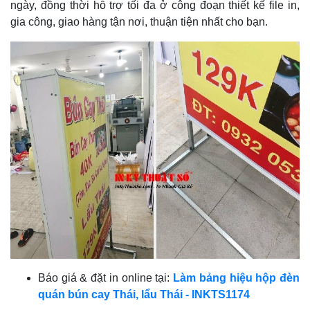
ngày, đồng thời hỗ trợ tối đa ở công đoạn thiết kế file in,
gia công, giao hàng tận nơi, thuận tiện nhất cho bạn.
Báo giá & đặt in online tại:
Làm bảng hiệu hộp đèn
quán bún cay Thái, lẩu Thái - INKTS1174