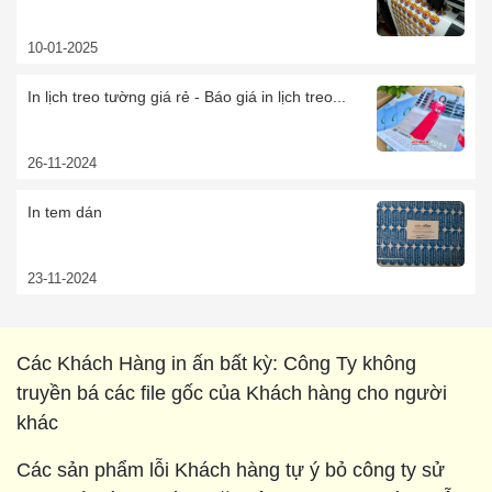
10-01-2025
In lịch treo tường giá rẻ - Báo giá in lịch treo...
26-11-2024
In tem dán
23-11-2024
Các Khách Hàng in ấn bất kỳ: Công Ty không
truyền bá các file gốc của Khách hàng cho người
khác
Các sản phẩm lỗi Khách hàng tự ý bỏ công ty sử