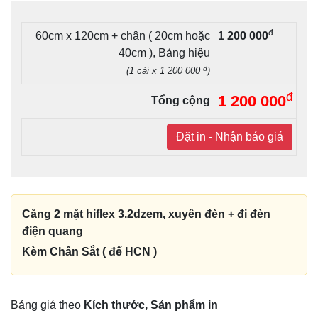
đ
60cm x 120cm + chân ( 20cm hoặc
1 200 000
40cm ), Bảng hiệu
đ
(1 cái x 1 200 000
)
đ
1 200 000
Tổng cộng
Đặt in - Nhận báo giá
Căng 2 mặt hiflex 3.2dzem, xuyên đèn + đi đèn
điện quang
Kèm Chân Sắt ( đế HCN )
Bảng giá theo
Kích thước, Sản phẩm in