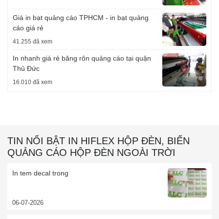
Giá in bạt quảng cáo TPHCM - in bạt quảng
cáo giá rẻ
41.255 đã xem
In nhanh giá rẻ băng rôn quảng cáo tại quận
Thủ Đức
16.010 đã xem
TIN NỔI BẬT IN HIFLEX HỘP ĐÈN, BIỂN
QUẢNG CÁO HỘP ĐÈN NGOÀI TRỜI
In tem decal trong
06-07-2026