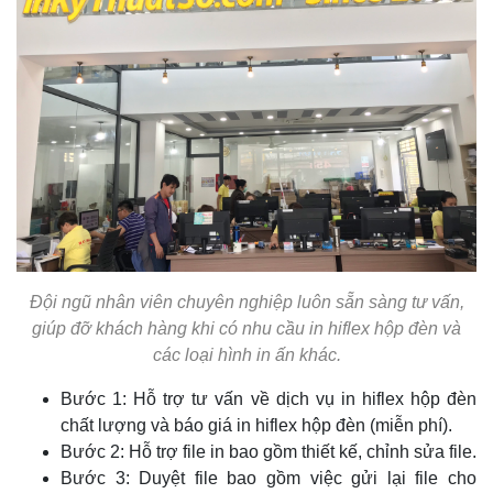
Đội ngũ nhân viên chuyên nghiệp luôn sẵn sàng tư vấn,
giúp đỡ khách hàng khi có nhu cầu in hiflex hộp đèn và
các loại hình in ấn khác.
Bước 1: Hỗ trợ tư vấn về dịch vụ in hiflex hộp đèn
chất lượng và báo giá in hiflex hộp đèn (miễn phí).
Bước 2: Hỗ trợ file in bao gồm thiết kế, chỉnh sửa file.
Bước 3: Duyệt file bao gồm việc gửi lại file cho