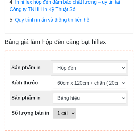
4
In hiflex hộp đèn đảm bảo chất lượng – uy tín tại
Công ty TNHH In Kỹ Thuật Số
5
Quy trình in ấn và thông tin liên hệ
Bảng giá làm hộp đèn căng bạt hiflex
Sản phẩm in
Kích thước
Sản phẩm in
Số lượng bản in