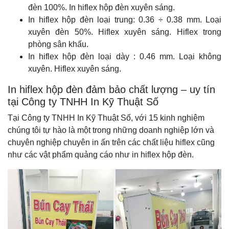
đèn 100%. In hiflex hộp đèn xuyên sáng.
In hiflex hộp đèn loại trung: 0.36 ÷ 0.38 mm. Loại
xuyên đèn 50%. Hiflex xuyên sáng. Hiflex trong
phòng sân khấu.
In hiflex hộp đèn loại dày : 0.46 mm. Loại không
xuyên. Hiflex xuyên sáng.
In hiflex hộp đèn đảm bảo chất lượng – uy tín
tại Công ty TNHH In Kỹ Thuật Số
Tại Công ty TNHH In Kỹ Thuật Số, với 15 kinh nghiệm
chúng tôi tự hào là một trong những doanh nghiệp lớn và
chuyên nghiệp chuyên in ấn trên các chất liệu hiflex cũng
như các vật phẩm quảng cáo như in hiflex hộp đèn.