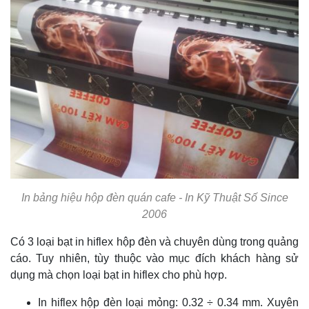
In bảng hiệu hộp đèn quán cafe - In Kỹ Thuật Số Since
2006
Có 3 loại bạt in hiflex hộp đèn và chuyên dùng trong quảng
cáo. Tuy nhiên, tùy thuộc vào mục đích khách hàng sử
dụng mà chọn loại bạt in hiflex cho phù hợp.
In hiflex hộp đèn loại mỏng: 0.32 ÷ 0.34 mm. Xuyên