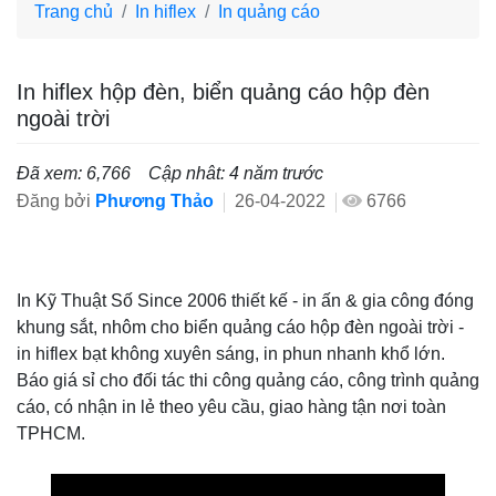
Trang chủ
In hiflex
In quảng cáo
In hiflex hộp đèn, biển quảng cáo hộp đèn
ngoài trời
Đã xem: 6,766
Cập nhât: 4 năm trước
Đăng bởi
Phương Thảo
26-04-2022
6766
In Kỹ Thuật Số Since 2006 thiết kế - in ấn & gia công đóng
khung sắt, nhôm cho biển quảng cáo hộp đèn ngoài trời -
in hiflex bạt không xuyên sáng, in phun nhanh khổ lớn.
Báo giá sỉ cho đối tác thi công quảng cáo, công trình quảng
cáo, có nhận in lẻ theo yêu cầu, giao hàng tận nơi toàn
TPHCM.