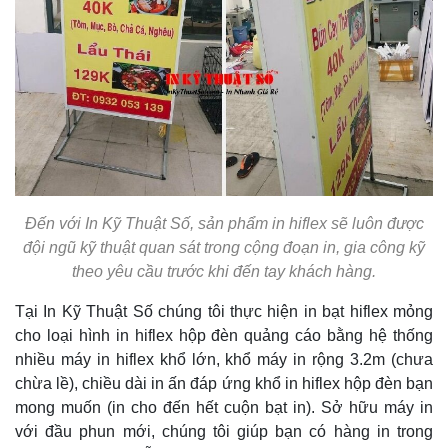
Đến với In Kỹ Thuật Số, sản phẩm in hiflex sẽ luôn được
đội ngũ kỹ thuật quan sát trong cộng đoạn in, gia công kỹ
theo yêu cầu trước khi đến tay khách hàng.
Tại In Kỹ Thuật Số chúng tôi thực hiện in bạt hiflex mỏng
cho loại hình in hiflex hộp đèn quảng cáo bằng hệ thống
nhiều máy in hiflex khổ lớn, khổ máy in rộng 3.2m (chưa
chừa lề), chiều dài in ấn đáp ứng khổ in hiflex hộp đèn bạn
mong muốn (in cho đến hết cuộn bạt in). Sở hữu máy in
với đầu phun mới, chúng tôi giúp bạn có hàng in trong