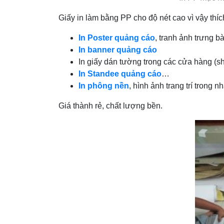
Giấy in làm bằng PP cho độ nét cao vì vậy th
In Poster quảng cáo
, tranh ảnh trưng bà
In banner quảng cáo
In giấy dán tường trong các cửa hàng (s
In Standee quảng cáo
…
In phông nền
, hình ảnh trang trí trong n
Giá thành rẻ, chất lượng bền.