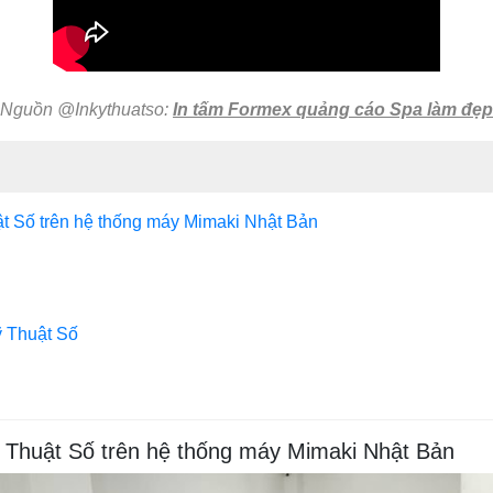
Nguồn @Inkythuatso:
In tấm Formex quảng cáo Spa làm đẹp
uật Số trên hệ thống máy Mimaki Nhật Bản
ỹ Thuật Số
Kỹ Thuật Số trên hệ thống máy Mimaki Nhật Bản