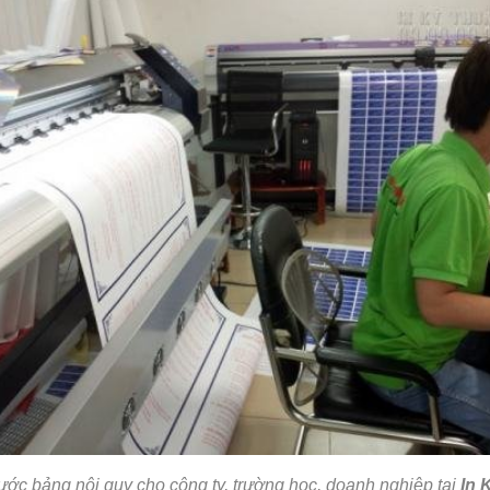
ớc bảng nội quy cho công ty, trường học, doanh nghiệp tại
In 