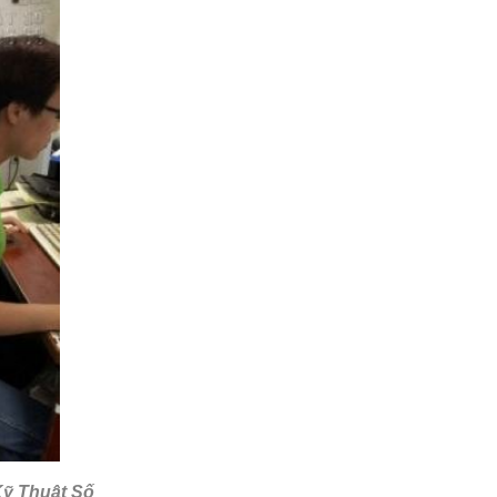
Kỹ Thuật Số