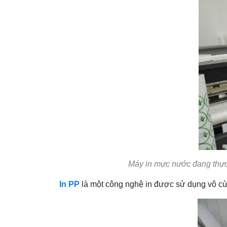
Máy in mực nước đang thực h
In PP
là một công nghệ in được sử dụng vô cùn