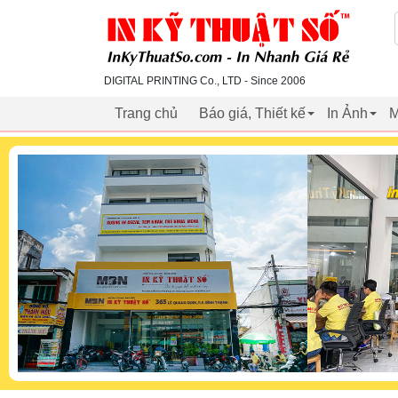
inkythuatso.com
DIGITAL PRINTING Co., LTD - Since 2006
Trang chủ
Báo giá, Thiết kế
In Ảnh
M