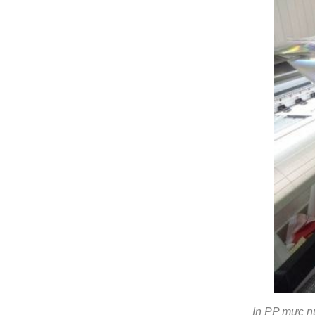
In PP mực nư