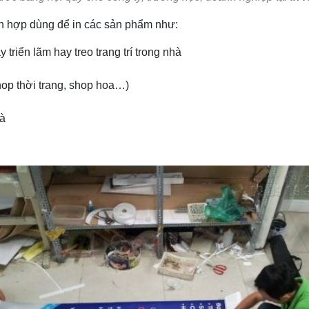
ích hợp dùng để in các sản phẩm như:
y triển lãm hay treo trang trí trong nhà
hop thời trang, shop hoa…)
hà