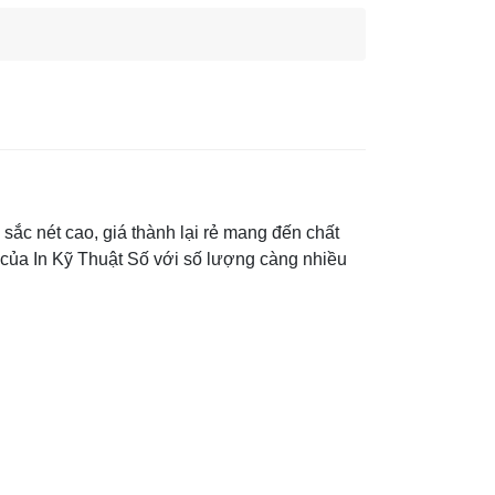
ắc nét cao, giá thành lại rẻ mang đến chất
p của In Kỹ Thuật Số với số lượng càng nhiều