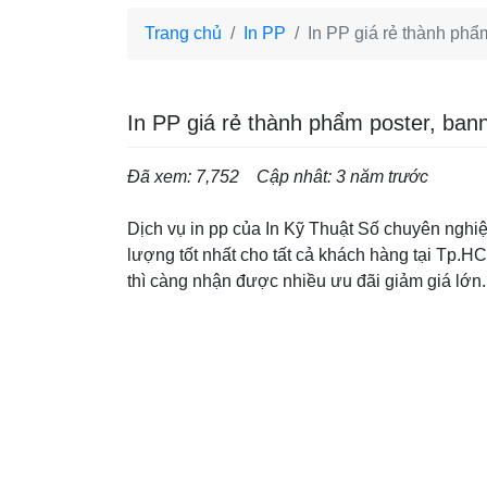
Trang chủ
In PP
In PP giá rẻ thành phẩ
In PP giá rẻ thành phẩm poster, ban
Đã xem: 7,752
Cập nhât: 3 năm trước
Dịch vụ in pp của In Kỹ Thuật Số chuyên nghiệ
lượng tốt nhất cho tất cả khách hàng tại Tp.H
thì càng nhận được nhiều ưu đãi giảm giá lớn.