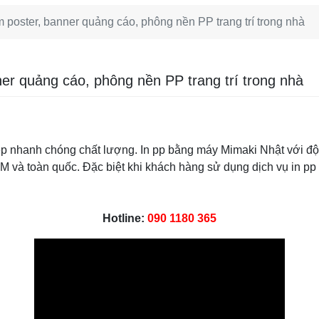
m poster, banner quảng cáo, phông nền PP trang trí trong nhà
ner quảng cáo, phông nền PP trang trí trong nhà
p nhanh chóng chất lượng. In pp bằng máy Mimaki Nhật với độ s
CM và toàn quốc. Đặc biệt khi khách hàng sử dụng dịch vụ in p
Hotline:
090 1180 365