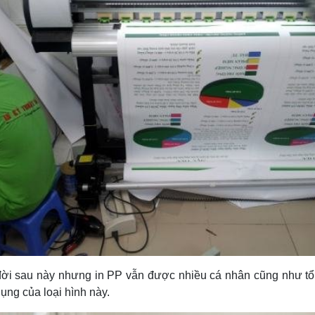
 đời sau này nhưng in PP vẫn được nhiều cá nhân cũng như t
ụng của loại hình này.