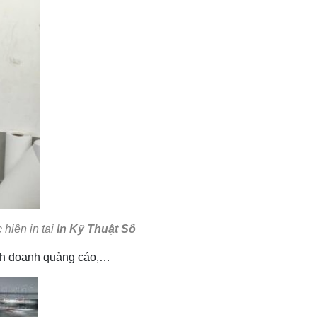
 hiện in tại
In Kỹ Thuật Số
kinh doanh quảng cáo,…