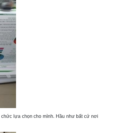
ổ chức lựa chọn cho mình. Hầu như bất cứ nơi