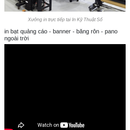
Xưởng in trực tiếp tại In Kỹ Thuật Số
in bạt quảng cáo - banner - băng rôn - pano
ngoài trời