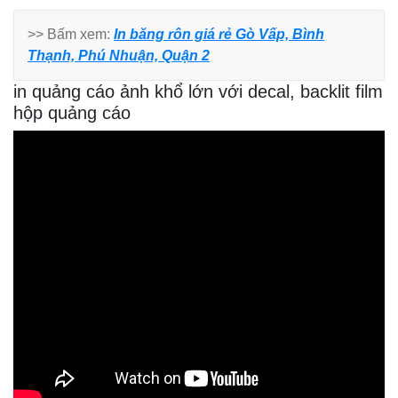
>> Bấm xem:
In băng rôn giá rẻ Gò Vấp, Bình
Thạnh, Phú Nhuận, Quận 2
in quảng cáo ảnh khổ lớn với decal, backlit film
hộp quảng cáo