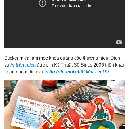
Sticker mica làm móc khóa quảng cáo thương hiệu. Dịch
vụ
in trên mica
được In Kỹ Thuật Số Since 2006 triển khai
trong nhóm dịch vụ
in ấn trên mọi chất liệu
-
in UV
.