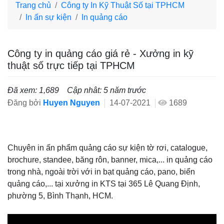
Trang chủ
Công ty In Kỹ Thuật Số tại TPHCM
In ấn sự kiện
In quảng cáo
Công ty in quảng cáo giá rẻ - Xưởng in kỹ
thuật số trực tiếp tại TPHCM
Đã xem: 1,689
Cập nhât: 5 năm trước
Đăng bởi
Huyen Nguyen
14-07-2021
1689
Chuyên in ấn phẩm quảng cáo sự kiện tờ rơi, catalogue,
brochure, standee, băng rôn, banner, mica,... in quảng cáo
trong nhà, ngoài trời với in bạt quảng cáo, pano, biển
quảng cáo,... tại xưởng in KTS tại 365 Lê Quang Định,
phường 5, Bình Thạnh, HCM.