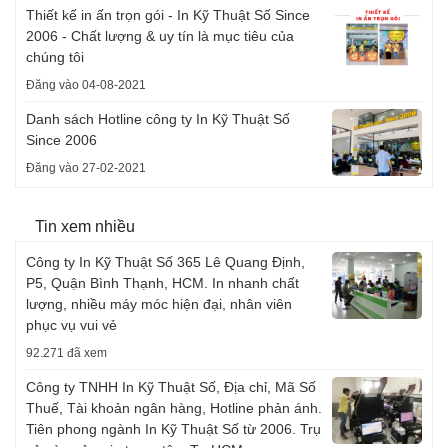
Thiết kế in ấn trọn gói - In Kỹ Thuật Số Since
2006 - Chất lượng & uy tín là mục tiêu của
chúng tôi
Đăng vào 04-08-2021
Danh sách Hotline công ty In Kỹ Thuật Số
Since 2006
Đăng vào 27-02-2021
Tin xem nhiều
Công ty In Kỹ Thuật Số 365 Lê Quang Định,
P5, Quận Bình Thạnh, HCM. In nhanh chất
lượng, nhiều máy móc hiện đại, nhân viên
phục vụ vui vẻ
92.271 đã xem
Công ty TNHH In Kỹ Thuật Số, Địa chỉ, Mã Số
Thuế, Tài khoản ngân hàng, Hotline phản ánh.
Tiên phong ngành In Kỹ Thuật Số từ 2006. Trụ