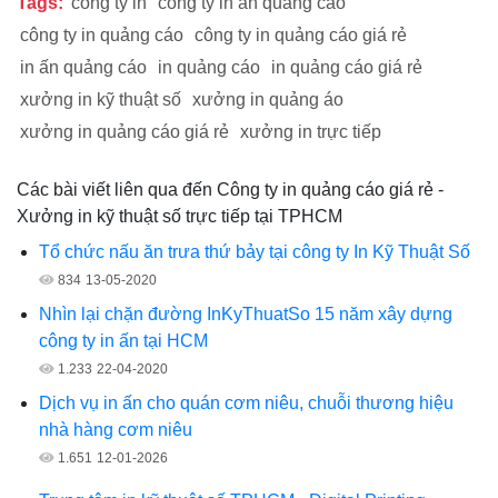
Tags:
công ty in
công ty in ấn quảng cáo
công ty in quảng cáo
công ty in quảng cáo giá rẻ
in ấn quảng cáo
in quảng cáo
in quảng cáo giá rẻ
xưởng in kỹ thuật số
xưởng in quảng áo
xưởng in quảng cáo giá rẻ
xưởng in trực tiếp
Các bài viết liên qua đến Công ty in quảng cáo giá rẻ -
Xưởng in kỹ thuật số trực tiếp tại TPHCM
Tổ chức nấu ăn trưa thứ bảy tại công ty In Kỹ Thuật Số
834
13-05-2020
Nhìn lại chặn đường InKyThuatSo 15 năm xây dựng
công ty in ấn tại HCM
1.233
22-04-2020
Dịch vụ in ấn cho quán cơm niêu, chuỗi thương hiệu
nhà hàng cơm niêu
1.651
12-01-2026