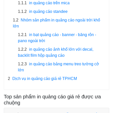
1.1.1
in quảng cáo trên mica
1.1.2
in quảng cáo standee
1.2
Nhóm sản phẩm in quảng cáo ngoài trời khổ
lớn
1.2.1
in bạt quảng cáo - banner - băng rôn -
pano ngoài trời
1.2.2
in quảng cáo ảnh khổ lớn với decal,
backlit film hộp quảng cáo
1.2.3
in quảng cáo bảng menu treo tường cở
lớn
2
Dịch vụ in quảng cáo giá rẻ TPHCM
Top sản phẩm in quảng cáo giá rẻ được ưa
chuộng