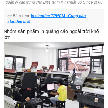
quản lý cấp trung cho Bitis tại In Kỹ Thuật Số Since 2006
>> Bấm xem:
In standee TPHCM - Cung cấp
standee sỉ lẻ
Nhóm sản phẩm in quảng cáo ngoài trời khổ
lớn