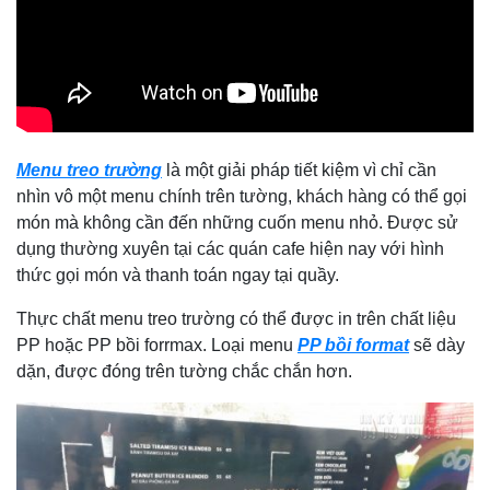
Menu treo trường
là một giải pháp tiết kiệm vì chỉ cần
nhìn vô một menu chính trên tường, khách hàng có thể gọi
món mà không cần đến những cuốn menu nhỏ. Được sử
dụng thường xuyên tại các quán cafe hiện nay với hình
thức gọi món và thanh toán ngay tại quầy.
Thực chất menu treo trường có thể được in trên chất liệu
PP hoặc PP bồi forrmax. Loại menu
PP bồi format
sẽ dày
dặn, được đóng trên tường chắc chắn hơn.