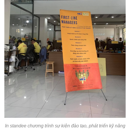
In standee chương trình sự kiện đào tạo, phát triển kỹ năng