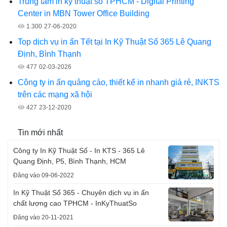
Trung tâm in kỹ thuật số TPHCM - Digital Printing
Center in MBN Tower Office Building
1.300
27-06-2020
Top dịch vụ in ấn Tết tại In Kỹ Thuật Số 365 Lê Quang
Định, Bình Thạnh
477
02-03-2026
Công ty in ấn quảng cáo, thiết kế in nhanh giá rẻ, INKTS
trên các mạng xã hội
427
23-12-2020
Tin mới nhất
Công ty In Kỹ Thuật Số - In KTS - 365 Lê
Quang Định, P5, Bình Thạnh, HCM
Đăng vào 09-06-2022
In Kỹ Thuật Số 365 - Chuyên dịch vụ in ấn
chất lượng cao TPHCM - InKyThuatSo
Đăng vào 20-11-2021