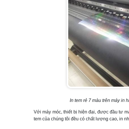
In tem rẻ 7 màu trên máy in h
Với máy móc, thiết bị hiện đại, được đầu tư 
tem của chúng tôi đều có chất lượng cao, in n