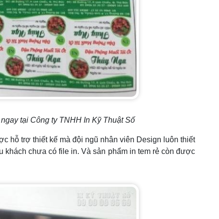
ẹp ngay tại Công ty TNHH In Kỹ Thuật Số
 hỗ trợ thiết kế mà đội ngũ nhân viên Design luôn thiết
ếu khách chưa có file in. Và sản phẩm in tem rẻ còn được