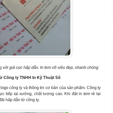
g với giá cực hấp dẫn. In tem vỡ siêu đẹp, nhanh chóng
 từ Công ty TNHH In Kỹ Thuật Số
 logo công ty và thông tin cơ bản của sản phẩm. Công ty
c tiếp tại xưởng, chất lượng cao. Khi đặt in tem rẻ tại
ãi hấp dẫn từ công ty.