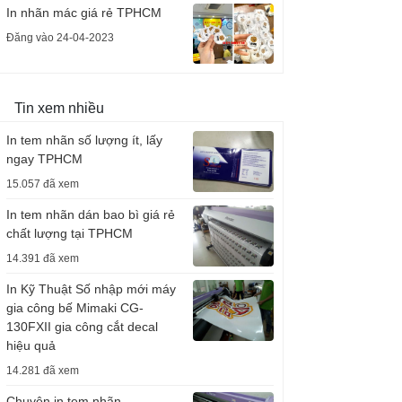
In nhãn mác giá rẻ TPHCM
Đăng vào 24-04-2023
Tin xem nhiều
In tem nhãn số lượng ít, lấy
ngay TPHCM
15.057 đã xem
In tem nhãn dán bao bì giá rẻ
chất lượng tại TPHCM
14.391 đã xem
In Kỹ Thuật Số nhập mới máy
gia công bế Mimaki CG-
130FXII gia công cắt decal
hiệu quả
14.281 đã xem
Chuyên in tem nhãn