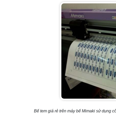
Bế tem giá rẻ trên máy bế Mimaki sử dụng c