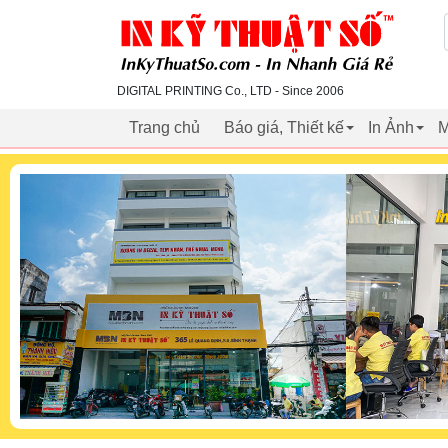
inkythuatso.com
DIGITAL PRINTING Co., LTD - Since 2006
Trang chủ
Báo giá, Thiết kế
In Ảnh
M