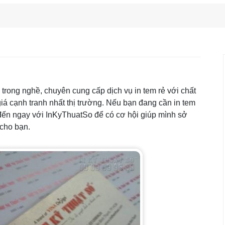
rong nghề, chuyên cung cấp dịch vụ in tem rẻ với chất
giá cạnh tranh nhất thị trường. Nếu bạn đang cần in tem
g đến ngay với InKyThuatSo để có cơ hội giúp mình sở
cho bạn.