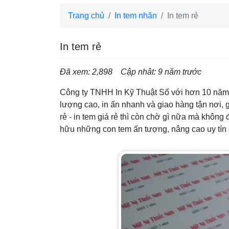
Trang chủ
In tem nhãn
In tem rẻ
In tem rẻ
Đã xem: 2,898
Cập nhât: 9 năm trước
Công ty TNHH In Kỹ Thuật Số với hơn 10 năm t
lượng cao, in ấn nhanh và giao hàng tận nơi, 
rẻ - in tem giá rẻ thì còn chờ gì nữa mà khôn
hữu những con tem ấn tượng, nâng cao uy tín 