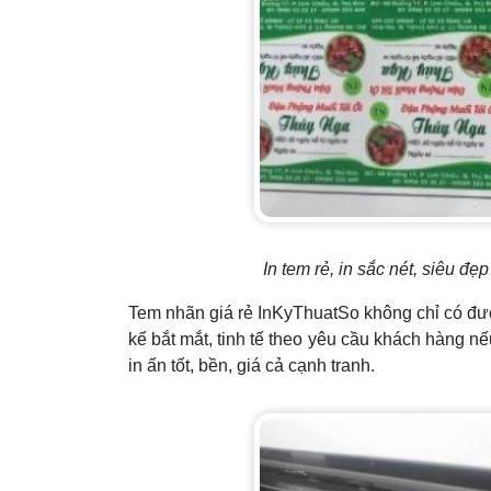
In tem rẻ, in sắc nét, siêu đ
Tem nhãn giá rẻ InKyThuatSo không chỉ có được
kế bắt mắt, tinh tế theo yêu cầu khách hàng n
in ấn tốt, bền, giá cả cạnh tranh.