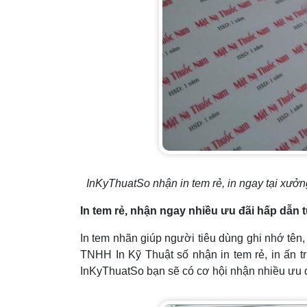
InKyThuatSo nhận in tem rẻ, in ngay tại xưởn
In tem rẻ, nhận ngay nhiều ưu đãi hấp dẫn
In tem nhãn giúp người tiêu dùng ghi nhớ tên,
TNHH In Kỹ Thuật số nhận in tem rẻ, in ấn trự
InKyThuatSo bạn sẽ có cơ hội nhận nhiều ưu đ