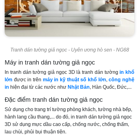
Tranh dán tường giả ngọc - Uyên ương hò sen - NG68
Máy in tranh dán tường giả ngọc
In tranh dán tường giả ngọc 3D là tranh dán tường
in khổ
lớn
được in trên
máy in kỹ thuật số khổ lớn
,
công nghệ
in
hiện đại từ các nước như
Nhật Bản
, Hàn Quốc, Đức,...
Đặc điểm tranh dán tường giả ngọc
Sử dụng cho trang trí tường phòng khách, tường nhà bếp,
hành lang cầu thang,... do đó, in tranh dán tường giả ngọc
3D sử dụng mực dầu cao cấp, chống nước, chống thấm,
lau chùi, phủi bụi thuận tiện.