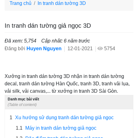
Trang chủ
In tranh dán tường 3D
In tranh dán tường giả ngọc 3D
Đã xem: 5,754
Cập nhât: 6 năm trước
Đăng bởi
Huyen Nguyen
12-01-2021
5754
Xưởng in tranh dán tường 3D nhận in tranh dán tường
decal, tranh dán tường Hàn Quốc, tranh 3D, tranh vải lụa,
vải silk, vải canvas,... từ xưởng in tranh 3D Sài Gòn.
Danh mục bài viết
(Table of content)
1
Xu hướng sử dụng tranh dán tường giả ngọc
1.1
Máy in tranh dán tường giả ngọc