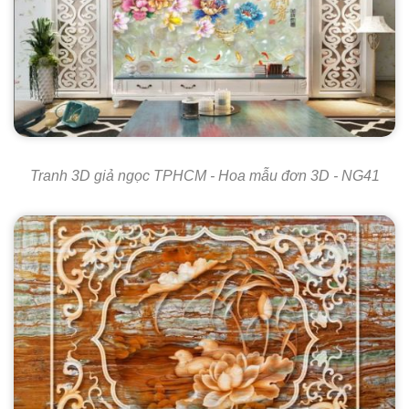
Tranh 3D giả ngọc TPHCM - Hoa mẫu đơn 3D - NG41