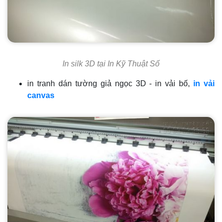
In silk 3D tại In Kỹ Thuật Số
in tranh dán tường giả ngọc 3D - in vải bố,
in vải
canvas