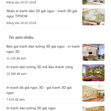
Đăng vào 26-07-2018
Nhận in tranh dán 3D giả ngọc - tranh 3D giả
ngọc TPHCM
Đăng vào 24-01-2018
Tin xem nhiều
Báo giá tranh dán tường 3D giả ngọc - in tranh
ngọc 3D
11.140 đã xem
In tranh dán tường 3D mã đáo thành công
10.388 đã xem
In tranh đá giả ngọc 3D - giá tranh 3D giả
ngọc
7.614 đã xem
In tranh dán tường 3D giả ngọc