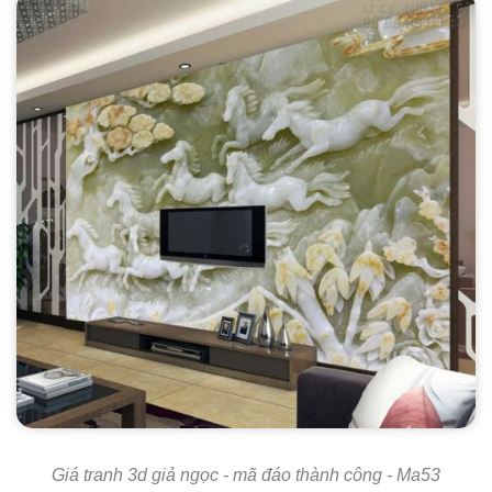
Giá tranh 3d giả ngọc - mã đáo thành công - Ma53