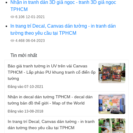
Nhận in tranh dán 3D giả ngọc - tranh 3D giả ngọc
TPHCM
6.106
12-01-2021
In trang trí Decal, Canvas dán tường - in tranh dán
tường theo yêu cầu tại TPHCM
4.468
06-04-2023
Tin mới nhất
Báo giá tranh tường in UV trên vải Canvas
TPHCM - Lắp phào PU khung tranh cổ điển ốp
tường
Đăng vào 07-10-2021
Nhận in decal dán tường TPHCM - decal dán
tường bản đồ thế giới - Map of the World
Đăng vào 13-08-2018
In trang trí Decal, Canvas dán tường - in tranh
dán tường theo yêu cầu tại TPHCM