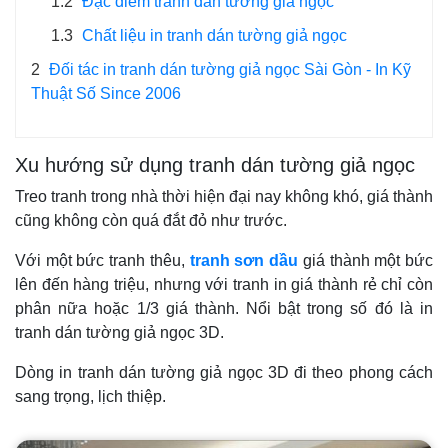
1.2
Đặc điểm tranh dán tường giả ngọc
1.3
Chất liệu in tranh dán tường giả ngọc
2
Đối tác in tranh dán tường giả ngọc Sài Gòn - In Kỹ
Thuật Số Since 2006
Xu hướng sử dụng tranh dán tường giả ngọc
Treo tranh trong nhà thời hiện đại nay không khó, giá thành
cũng không còn quá đắt đỏ như trước.
Với một bức tranh thêu,
tranh sơn dầu
giá thành một bức
lên đến hàng triệu, nhưng với tranh in giá thành rẻ chỉ còn
phân nữa hoặc 1/3 giá thành. Nổi bật trong số đó là in
tranh dán tường giả ngọc 3D.
Dòng in tranh dán tường giả ngọc 3D đi theo phong cách
sang trọng, lịch thiệp.