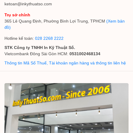
ketoan@inkythuatso.com
Trụ sở chính
365 Lê Quang Định, Phường Bình Lợi Trung, TPHCM
(Xem bản
đồ)
Hotline kế toán:
028 2268 2222
STK Công ty TNHH In Kỹ Thuật Số.
Vietcombank Đông Sài Gòn HCM:
0531002468134
Thông tin Mã Số Thuế, Tài khoản ngân hàng và thông tin liên hệ