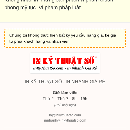
phong mỹ tục. Vi phạm pháp luật
Chúng tôi không thực hiện bất kỳ yêu cầu nâng giá, kê giá
từ phía khách hàng và nhân viên
IN KỸ THUẬT SỐ - IN NHANH GIÁ RẺ
Giờ làm việc
Thứ 2 - Thứ 7 : 8h - 19h
(Chủ nhật nghỉ)
in@inkythuatso.com
innhanh@inkythuatso.com