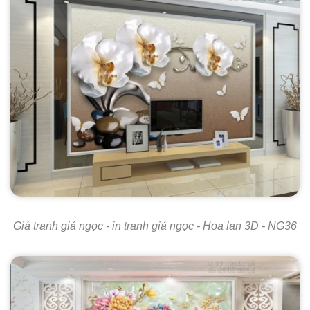
Giá tranh giả ngọc - in tranh giả ngọc - Hoa lan 3D - NG36