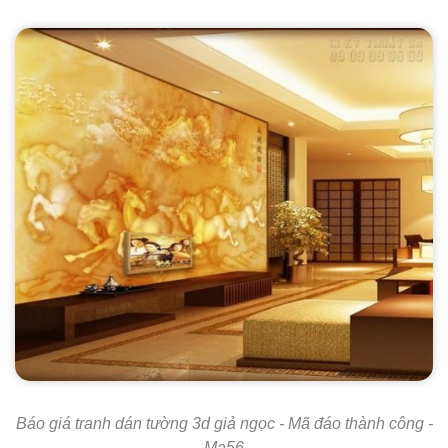
Báo giá tranh dán tường 3d giả ngọc - Mã đáo thành công -
Ma56