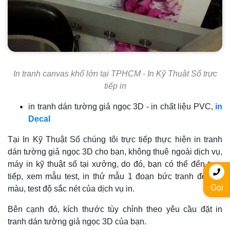
In tranh canvas khổ lớn tại TPHCM - In Kỹ Thuật Số trực
tiếp in
in tranh dán tường giả ngọc 3D - in chất liệu PVC,
in
Decal
Tại In Kỹ Thuật Số chúng tôi trực tiếp thực hiện in tranh
dán tường giả ngọc 3D cho bạn, không thuê ngoài dịch vụ,
máy in kỹ thuật số tại xưởng, do đó, bạn có thể đến trực
tiếp, xem mẫu test, in thử mẫu 1 đoạn bức tranh để test
Gọi
màu, test độ sắc nét của dịch vụ in.
Bên cạnh đó, kích thước tùy chỉnh theo yêu cầu đặt in
tranh dán tường giả ngọc 3D của bạn.