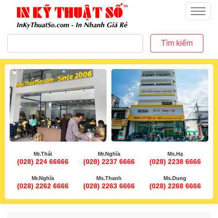
inkythuatso.com
Menu
Tìm kiếm
Mr.Thái
Mr.Nghĩa
Ms.Hạ
(028) 224 66666
(028) 2237 6666
(028) 2238 6666
Mr.Nghĩa
Ms.Thanh
Ms.Dung
(028) 2262 6666
(028) 2263 6666
(028) 2268 6666