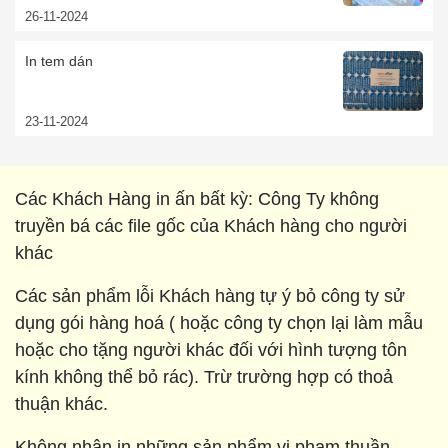
26-11-2024
In tem dán
23-11-2024
Các Khách Hàng in ấn bất kỳ: Công Ty không
truyền bá các file gốc của Khách hàng cho người
khác
Các sản phẩm lỗi Khách hàng tự ý bỏ công ty sử
dụng gói hàng hoá ( hoặc công ty chọn lại làm mẫu
hoặc cho tặng người khác đối với hình tượng tôn
kính không thể bỏ rác). Trừ trường hợp có thoả
thuận khác.
Không nhận in những sản phẩm vi phạm thuần