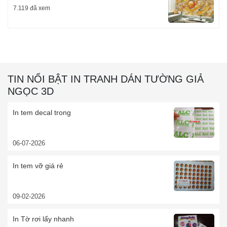
7.119 đã xem
TIN NỔI BẬT IN TRANH DÁN TƯỜNG GIẢ
NGỌC 3D
In tem decal trong
06-07-2026
In tem vỡ giá rẻ
09-02-2026
In Tờ rơi lấy nhanh