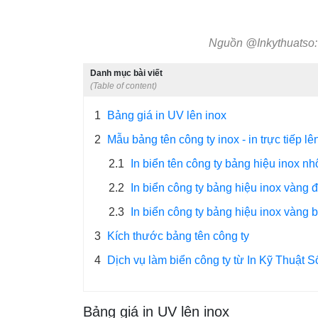
Nguồn @Inkythuatso
Danh mục bài viết
(Table of content)
1
Bảng giá in UV lên inox
2
Mẫu bảng tên công ty inox - in trực tiếp lê
2.1
In biển tên công ty bảng hiệu inox n
2.2
In biển công ty bảng hiệu inox vàng đ
2.3
In biển công ty bảng hiệu inox vàng b
3
Kích thước bảng tên công ty
4
Dịch vụ làm biển công ty từ In Kỹ Thuật 
Bảng giá in UV lên inox