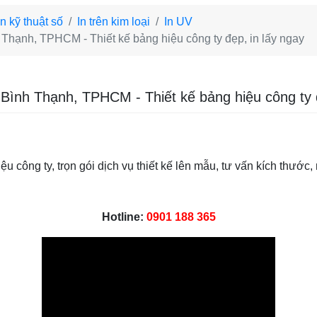
n kỹ thuật số
In trên kim loại
In UV
h Thạnh, TPHCM - Thiết kế bảng hiệu công ty đẹp, in lấy ngay
 Bình Thạnh, TPHCM - Thiết kế bảng hiệu công ty 
u công ty, trọn gói dịch vụ thiết kế lên mẫu, tư vấn kích thước, 
Hotline:
0901 188 365