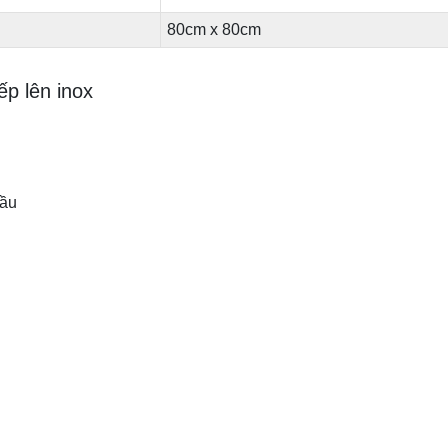
80cm x 80cm
ếp lên inox
cầu