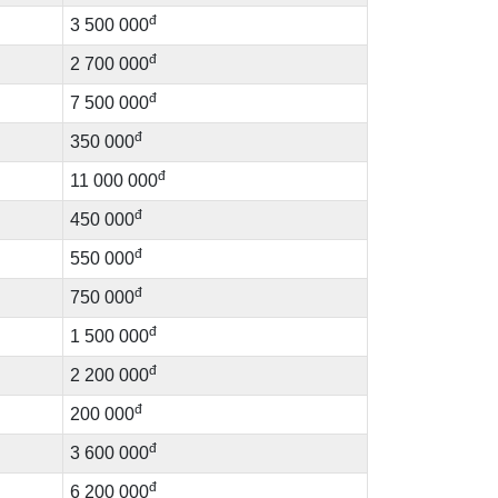
đ
3 500 000
đ
2 700 000
đ
7 500 000
đ
350 000
đ
11 000 000
đ
450 000
đ
550 000
đ
750 000
đ
1 500 000
đ
2 200 000
đ
200 000
đ
3 600 000
đ
6 200 000