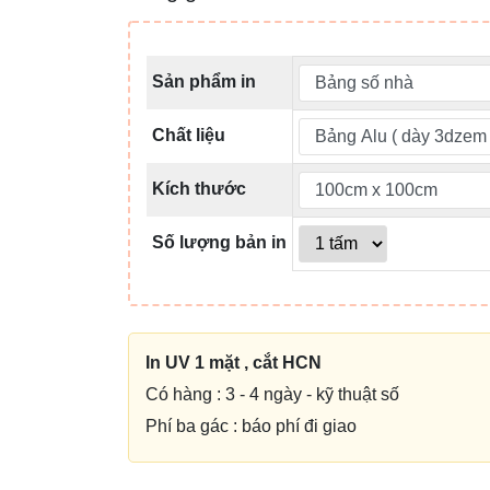
Sản phẩm in
Chất liệu
Kích thước
Số lượng bản in
In UV 1 mặt , cắt HCN
Có hàng : 3 - 4 ngày - kỹ thuật số
Phí ba gác : báo phí đi giao