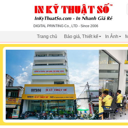
inkythuatso.com
DIGITAL PRINTING Co., LTD - Since 2006
Trang chủ
Báo giá, Thiết kế
In Ảnh
M