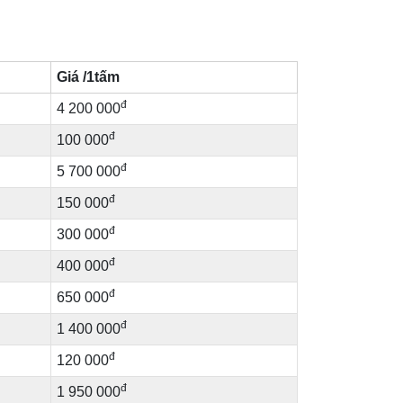
Giá /1tấm
đ
4 200 000
đ
100 000
đ
5 700 000
đ
150 000
đ
300 000
đ
400 000
đ
650 000
đ
1 400 000
đ
120 000
đ
1 950 000