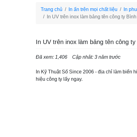
Trang chủ
In ấn trên mọi chất liệu
In phu
In UV trên inox làm bảng tên công ty Bìn
In UV trên inox làm bảng tên công ty
Đã xem: 1,406
Cập nhât: 3 năm trước
In Kỹ Thuật Số Since 2006 - địa chỉ làm biển hiệ
hiệu công ty lấy ngay.