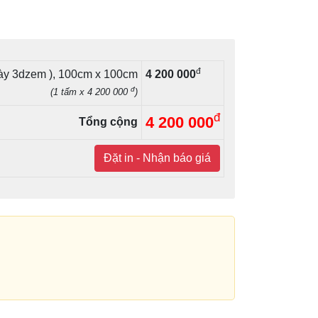
đ
dày 3dzem ), 100cm x 100cm
4 200 000
đ
(1 tấm x 4 200 000
)
đ
4 200 000
Tổng cộng
Đặt in - Nhận báo giá