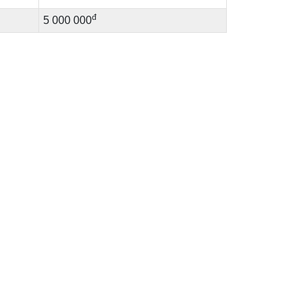
đ
5 000 000