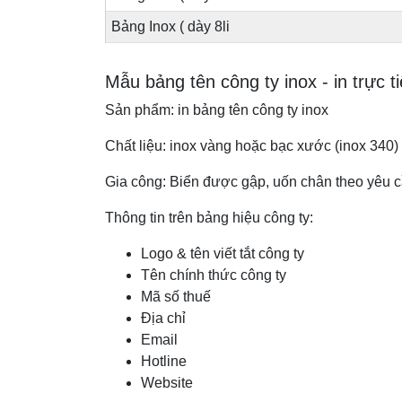
Bảng Inox ( dày 8li
Mẫu bảng tên công ty inox - in trực ti
Sản phẩm: in bảng tên công ty inox
Chất liệu: inox vàng hoặc bạc xước (inox 340)
Gia công: Biển được gập, uốn chân theo yêu 
Thông tin trên bảng hiệu công ty:
Logo & tên viết tắt công ty
Tên chính thức công ty
Mã số thuế
Địa chỉ
Email
Hotline
Website