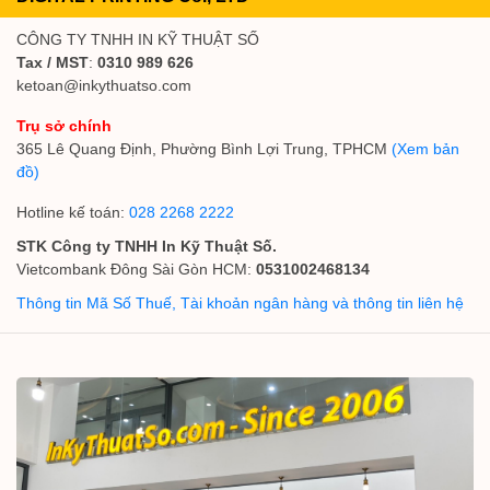
CÔNG TY TNHH IN KỸ THUẬT SỐ
Tax / MST
:
0310 989 626
ketoan@inkythuatso.com
Trụ sở chính
365 Lê Quang Định, Phường Bình Lợi Trung, TPHCM
(Xem bản
đồ)
Hotline kế toán:
028 2268 2222
STK Công ty TNHH In Kỹ Thuật Số.
Vietcombank Đông Sài Gòn HCM:
0531002468134
Thông tin Mã Số Thuế, Tài khoản ngân hàng và thông tin liên hệ