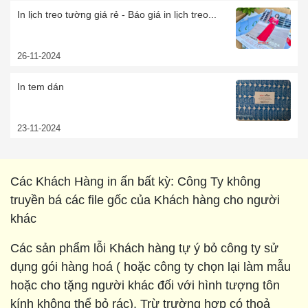
In lịch treo tường giá rẻ - Báo giá in lịch treo...
26-11-2024
In tem dán
23-11-2024
Các Khách Hàng in ấn bất kỳ: Công Ty không
truyền bá các file gốc của Khách hàng cho người
khác
Các sản phẩm lỗi Khách hàng tự ý bỏ công ty sử
dụng gói hàng hoá ( hoặc công ty chọn lại làm mẫu
hoặc cho tặng người khác đối với hình tượng tôn
kính không thể bỏ rác). Trừ trường hợp có thoả