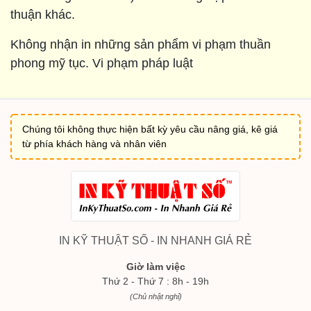
thuận khác.
Không nhận in những sản phẩm vi phạm thuần
phong mỹ tục. Vi phạm pháp luật
Chúng tôi không thực hiện bất kỳ yêu cầu nâng giá, kê giá
từ phía khách hàng và nhân viên
IN KỸ THUẬT SỐ - IN NHANH GIÁ RẺ
Giờ làm việc
Thứ 2 - Thứ 7 : 8h - 19h
(Chủ nhật nghỉ)