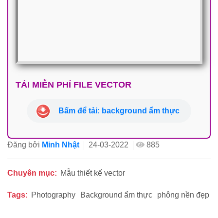
TẢI MIỄN PHÍ FILE VECTOR
Bấm để tải: background ẩm thực
Đăng bởi
Minh Nhật
24-03-2022
885
Chuyên mục:
Mẫu thiết kế vector
Tags:
Photography
Background ẩm thực
phông nền đẹp