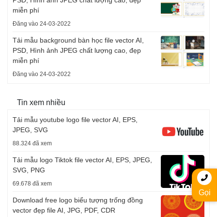
PSD, Hình ảnh JPEG chất lượng cao, đẹp
miễn phí
Đăng vào 24-03-2022
Tải mẫu background bàn học file vector AI,
PSD, Hình ảnh JPEG chất lượng cao, đẹp
miễn phí
Đăng vào 24-03-2022
Tin xem nhiều
Tải mẫu youtube logo file vector AI, EPS,
JPEG, SVG
88.324 đã xem
Tải mẫu logo Tiktok file vector AI, EPS, JPEG,
SVG, PNG
69.678 đã xem
Gọi
Download free logo biểu tượng trống đồng
vector đẹp file AI, JPG, PDF, CDR