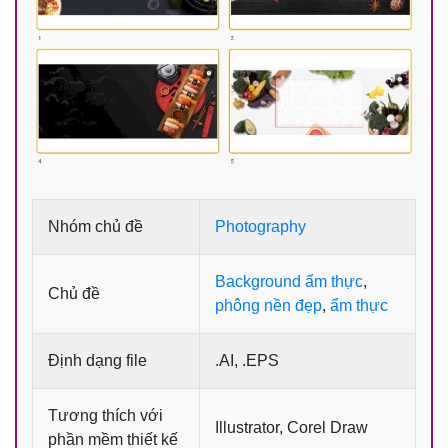
Nhóm chủ đề
Photography
Background ẩm thực
,
Chủ đề
phông nền đẹp
,
ẩm thực
Định dạng file
.AI, .EPS
Tương thích với
Illustrator, Corel Draw
phần mềm thiết kế