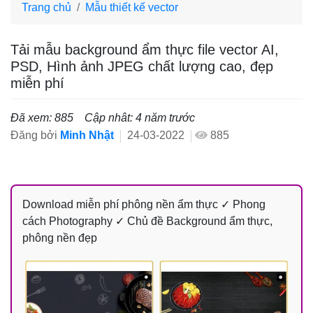
Trang chủ
Mẫu thiết kế vector
Tải mẫu background ẩm thực file vector AI,
PSD, Hình ảnh JPEG chất lượng cao, đẹp
miễn phí
Đã xem: 885
Cập nhât: 4 năm trước
Đăng bởi
Minh Nhật
24-03-2022
885
Download miễn phí phông nền ẩm thực ✓ Phong
cách Photography ✓ Chủ đề Background ẩm thực,
phông nền đẹp