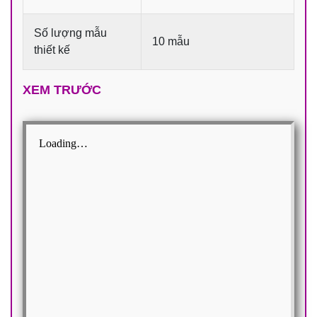
Số lượng mẫu
10 mẫu
thiết kế
XEM TRƯỚC