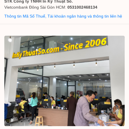
STK Công ty TNHH In Kỹ Thuật Số.
Vietcombank Đông Sài Gòn HCM:
0531002468134
Thông tin Mã Số Thuế, Tài khoản ngân hàng và thông tin liên hệ