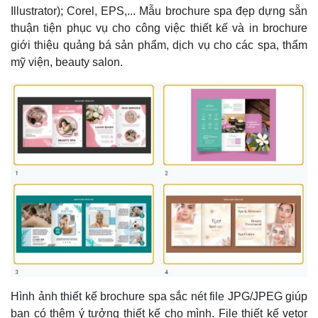
Illustrator); Corel, EPS,... Mẫu brochure spa đẹp dựng sẵn
thuận tiện phục vụ cho công việc thiết kế và in brochure
giới thiệu quảng bá sản phẩm, dịch vụ cho các spa, thẩm
mỹ viện, beauty salon.
Hình ảnh thiết kế brochure spa sắc nét file JPG/JPEG giúp
bạn có thêm ý tưởng thiết kế cho mình. File thiết kế vetor