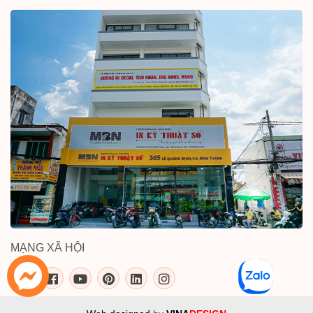
MẠNG XÃ HỘI
inkythuatso.com trên các mạng xã 