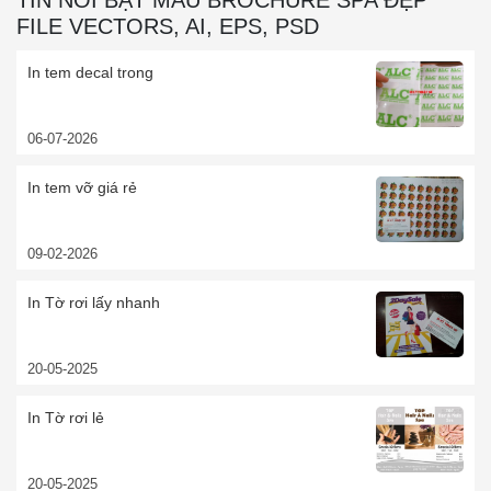
TIN NỔI BẬT MẪU BROCHURE SPA ĐẸP
FILE VECTORS, AI, EPS, PSD
In tem decal trong
06-07-2026
In tem vỡ giá rẻ
09-02-2026
In Tờ rơi lấy nhanh
20-05-2025
In Tờ rơi lẻ
20-05-2025