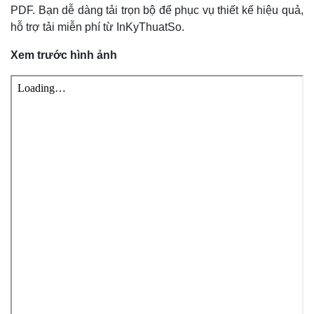
PDF. Bạn dễ dàng tải trọn bộ để phục vụ thiết kế hiệu quả,
hỗ trợ tải miễn phí từ InKyThuatSo.
Xem trước hình ảnh