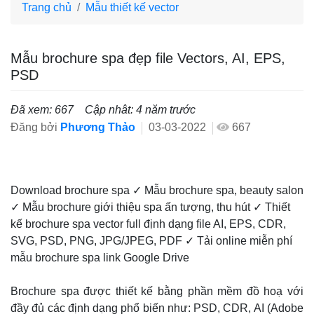
Trang chủ
Mẫu thiết kế vector
Mẫu brochure spa đẹp file Vectors, AI, EPS,
PSD
Đã xem: 667
Cập nhât: 4 năm trước
Đăng bởi
Phương Thảo
03-03-2022
667
Download brochure spa ✓ Mẫu brochure spa, beauty salon
✓ Mẫu brochure giới thiệu spa ấn tượng, thu hút ✓ Thiết
kế brochure spa vector full định dạng file AI, EPS, CDR,
SVG, PSD, PNG, JPG/JPEG, PDF ✓ Tải online miễn phí
mẫu brochure spa link Google Drive
Brochure spa được thiết kế bằng phần mềm đồ hoạ với
đầy đủ các định dạng phổ biến như: PSD, CDR, AI (Adobe