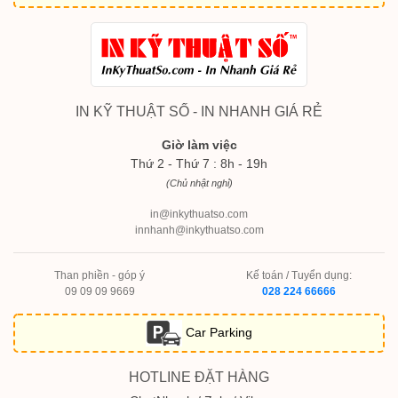
IN KỸ THUẬT SỐ - IN NHANH GIÁ RẺ
Giờ làm việc
Thứ 2 - Thứ 7 : 8h - 19h
(Chủ nhật nghỉ)
in@inkythuatso.com
innhanh@inkythuatso.com
Than phiền - góp ý
Kế toán / Tuyển dụng:
09 09 09 9669
028 224 66666
Car Parking
HOTLINE ĐẶT HÀNG