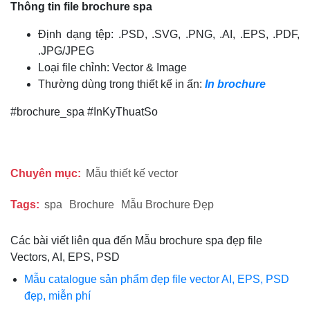
Thông tin file brochure spa
Định dạng tệp: .PSD, .SVG, .PNG, .AI, .EPS, .PDF,
.JPG/JPEG
Loại file chỉnh: Vector & Image
Thường dùng trong thiết kế in ấn:
In brochure
#brochure_spa #InKyThuatSo
Chuyên mục:
Mẫu thiết kế vector
Tags:
spa
Brochure
Mẫu Brochure Đẹp
Các bài viết liên qua đến Mẫu brochure spa đẹp file
Vectors, AI, EPS, PSD
Mẫu catalogue sản phẩm đẹp file vector AI, EPS, PSD
đẹp, miễn phí