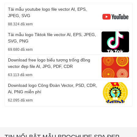
Tải mẫu youtube logo file vector AI, EPS,
JPEG, SVG
88.324 đã xem
Tải mẫu logo Tiktok file vector AI, EPS, JPEG,
SVG, PNG
69.680 đã xem
Download free logo biểu tượng trống đồng
vector đẹp file AI, JPG, PDF, CDR
63.113 đã xem
Download logo Công Đoàn Vector, PSD, CDR,
Ai, PNG miễn phí
62.095 đã xem