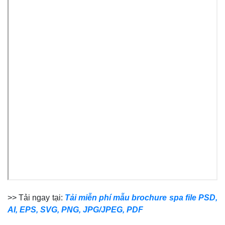
>> Tải ngay tại:
Tải miễn phí mẫu brochure spa file PSD,
AI, EPS, SVG, PNG, JPG/JPEG, PDF