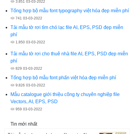
3.851
03-03-2022
Tổng hợp bộ mẫu font typography việt hóa đẹp miễn phí
741
03-03-2022
Tải mẫu tờ rơi tìm chó lạc file AI, EPS, PSD đẹp miễn
phí
1.850
03-03-2022
Tải mẫu tờ rơi cho thuê nhà file AI, EPS, PSD đẹp miễn
phí
829
03-03-2022
Tổng hợp bộ mẫu font phấn việt hóa đẹp miễn phí
9.826
03-03-2022
Mẫu catalogue giới thiệu công ty chuyên nghiệp file
Vectors, AI, EPS, PSD
959
03-03-2022
Tin mới nhất