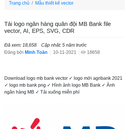
Trang chủ
Mẫu thiết kế vector
Tải logo ngân hàng quân đội MB Bank file
vector, AI, EPS, SVG, CDR
Đã xem: 18,658
Cập nhât: 5 năm trước
Đăng bởi
Minh Toàn
10-11-2021
18658
Download logo mb bank vector ✓ logo mới agribank 2021
✓ logo mb bank png ✓ Hình ảnh logo MB Bank ✓ Ảnh
ngân hàng MB ✓ Tải xuống miễn phí