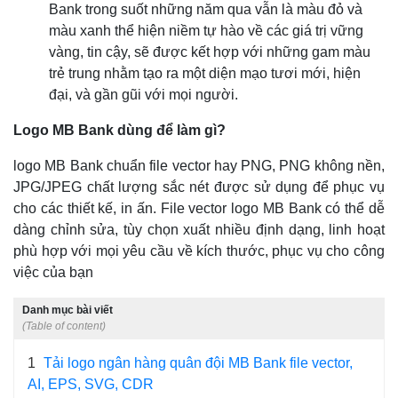
Bank trong suốt những năm qua vẫn là màu đỏ và
màu xanh thể hiện niềm tự hào về các giá trị vững
vàng, tin cậy, sẽ được kết hợp với những gam màu
trẻ trung nhằm tạo ra một diện mạo tươi mới, hiện
đại, và gần gũi với mọi người.
Logo
MB Bank
dùng để làm gì?
logo MB Bank chuẩn file vector hay PNG, PNG không nền,
JPG/JPEG chất lượng sắc nét được sử dụng để phục vụ
cho các thiết kế, in ấn. File vector logo MB Bank có thể dễ
dàng chỉnh sửa, tùy chọn xuất nhiều định dạng, linh hoạt
phù hợp với mọi yêu cầu về kích thước, phục vụ cho công
việc của bạn
Danh mục bài viết
(Table of content)
1
Tải logo ngân hàng quân đội MB Bank file vector,
AI, EPS, SVG, CDR