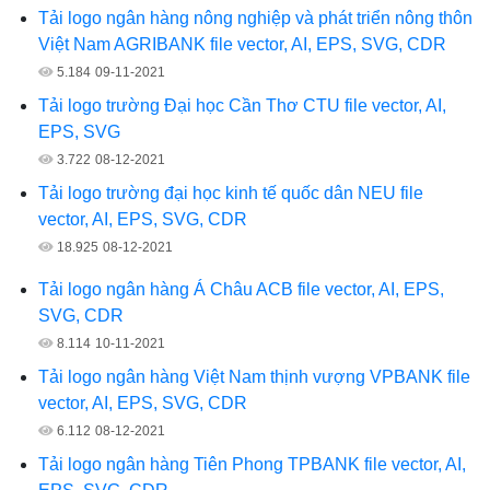
Tải logo ngân hàng nông nghiệp và phát triển nông thôn
Việt Nam AGRIBANK file vector, AI, EPS, SVG, CDR
5.184
09-11-2021
Tải logo trường Đại học Cần Thơ CTU file vector, AI,
EPS, SVG
3.722
08-12-2021
Tải logo trường đại học kinh tế quốc dân NEU file
vector, AI, EPS, SVG, CDR
18.925
08-12-2021
Tải logo ngân hàng Á Châu ACB file vector, AI, EPS,
SVG, CDR
8.114
10-11-2021
Tải logo ngân hàng Việt Nam thịnh vượng VPBANK file
vector, AI, EPS, SVG, CDR
6.112
08-12-2021
Tải logo ngân hàng Tiên Phong TPBANK file vector, AI,