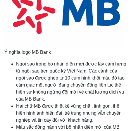
Ý nghĩa logo MB Bank
Ngôi sao trong bộ nhận diện mới được lấy cảm hứng
từ ngôi sao trên quốc kỳ Việt Nam. Các cánh của
ngôi sao được ghép từ 10 cụm hình khối màu đỏ tạo
cảm giác một người đang chuyển động liên tục thể
hiện sự không ngừng đổi mới về chất lượng dịch vụ
của MB Bank.
Hai chữ MB được thiết kế vững chãi, tinh gọn, thể
hiện hình ảnh hiện đại, trẻ trung nhưng vẫn chuyên
nghiệp và tin cậy đối với khách hàng.
Màu sắc đồng hành với bộ nhận diện mới của MB