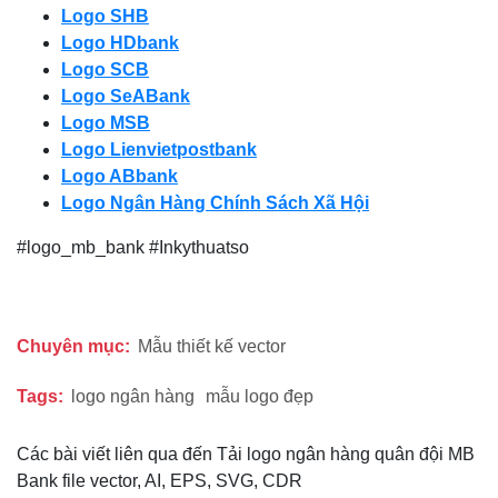
Logo SHB
Logo HDbank
Logo SCB
Logo SeABank
Logo MSB
Logo Lienvietpostbank
Logo ABbank
Logo Ngân Hàng Chính Sách Xã Hội
#logo_mb_bank #Inkythuatso
Chuyên mục:
Mẫu thiết kế vector
Tags:
logo ngân hàng
mẫu logo đẹp
Các bài viết liên qua đến Tải logo ngân hàng quân đội MB
Bank file vector, AI, EPS, SVG, CDR