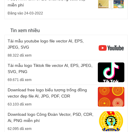
miễn phí
Đăng vào 24-03-2022
Tin xem nhiều
Tải mẫu youtube logo file vector AI, EPS,
JPEG, SVG
88.322 đã xem
Tải mẫu logo Tiktok file vector AI, EPS, JPEG,
SVG, PNG
69.671 đã xem
Download free logo biểu tượng trống đồng
vector đẹp file AI, JPG, PDF, CDR
63.103 đã xem
Download logo Công Đoàn Vector, PSD, CDR,
Ai, PNG miễn phí
62.095 đã xem