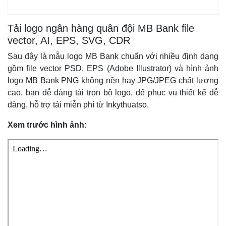
Tải logo ngân hàng quân đội MB Bank file
vector, AI, EPS, SVG, CDR
Sau đây là mẫu logo MB Bank chuẩn với nhiều định dạng
gồm file vector PSD, EPS (Adobe Illustrator) và hình ảnh
logo MB Bank PNG không nền hay JPG/JPEG chất lượng
cao, bạn dễ dàng tải trọn bộ logo, để phục vụ thiết kế dễ
dàng, hỗ trợ tải miễn phí từ Inkythuatso.
Xem trước hình ảnh: