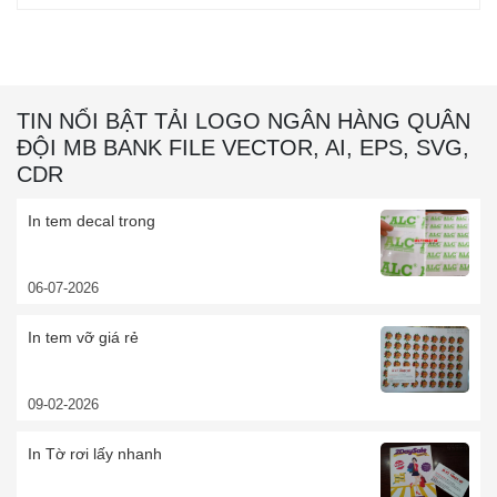
TIN NỔI BẬT TẢI LOGO NGÂN HÀNG QUÂN
ĐỘI MB BANK FILE VECTOR, AI, EPS, SVG,
CDR
In tem decal trong
06-07-2026
In tem vỡ giá rẻ
09-02-2026
In Tờ rơi lấy nhanh