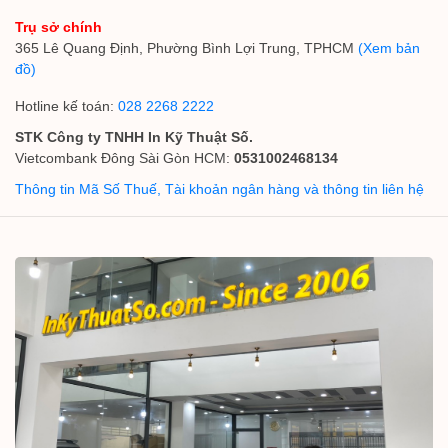
Trụ sở chính
365 Lê Quang Định, Phường Bình Lợi Trung, TPHCM
(Xem bản
đồ)
Hotline kế toán:
028 2268 2222
STK Công ty TNHH In Kỹ Thuật Số.
Vietcombank Đông Sài Gòn HCM:
0531002468134
Thông tin Mã Số Thuế, Tài khoản ngân hàng và thông tin liên hệ