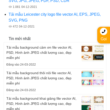
SVG, JPG, JPEG, PDF, PSD, CDR
1.081
04-12-2021
Tải mẫu Leicester city logo file vector AI, EPS, JPEG,
SVG, PNG
472
04-12-2021
Tin mới nhất
Gọi
Tải mẫu background cảm ơn file vector AI,
PSD, Hình ảnh JPEG chất lượng cao, đẹp
miễn phí
Đăng vào 24-03-2022
Tải mẫu background thôi nôi file vector AI,
PSD, Hình ảnh JPEG chất lượng cao, đẹp
miễn phí
Đăng vào 24-03-2022
Tải mẫu background khai giảng file vector AI,
PSD, Hình ảnh JPEG chất lượng cao, đẹp
miễn phí