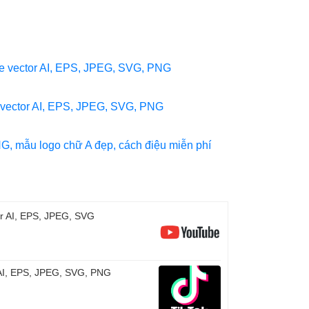
ile vector AI, EPS, JPEG, SVG, PNG
e vector AI, EPS, JPEG, SVG, PNG
NG, mẫu logo chữ A đẹp, cách điệu miễn phí
or AI, EPS, JPEG, SVG
r AI, EPS, JPEG, SVG, PNG