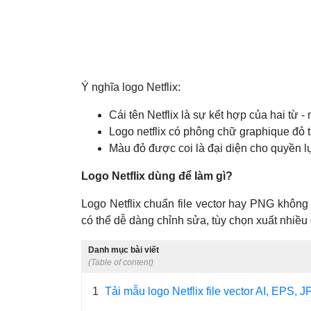
Ý nghĩa logo Netflix:
Cái tên Netflix là sự kết hợp của hai từ - n
Logo netflix có phông chữ graphique đỏ 
Màu đỏ được coi là đại diện cho quyền l
Logo Netflix dùng để làm gì?
Logo Netflix chuẩn file vector hay PNG không 
có thể dễ dàng chỉnh sửa, tùy chọn xuất nhiều
Danh mục bài viết
(Table of content)
1
Tải mẫu logo Netflix file vector AI, EPS