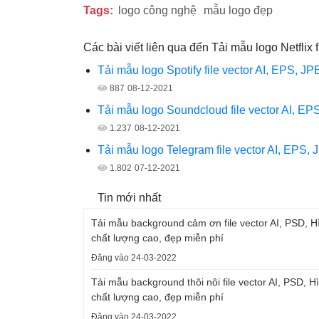
Tags:
logo công nghệ
mẫu logo đẹp
Các bài viết liên qua đến Tải mẫu logo Netfli
Tải mẫu logo Spotify file vector AI, EPS, 
887
08-12-2021
Tải mẫu logo Soundcloud file vector AI, 
1.237
08-12-2021
Tải mẫu logo Telegram file vector AI, EPS
1.802
07-12-2021
Tin mới nhất
Tải mẫu background cảm ơn file vector AI, PSD, 
chất lượng cao, đẹp miễn phí
Đăng vào 24-03-2022
Tải mẫu background thôi nôi file vector AI, PSD, 
chất lượng cao, đẹp miễn phí
Đăng vào 24-03-2022