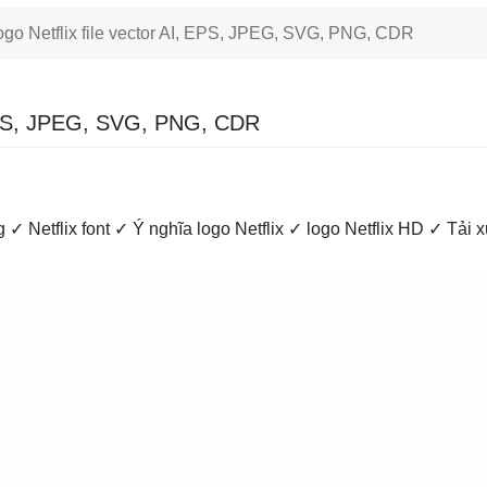
ogo Netflix file vector AI, EPS, JPEG, SVG, PNG, CDR
, EPS, JPEG, SVG, PNG, CDR
g ✓ Netflix font ✓ Ý nghĩa logo Netflix ✓ logo Netflix HD ✓ Tải 