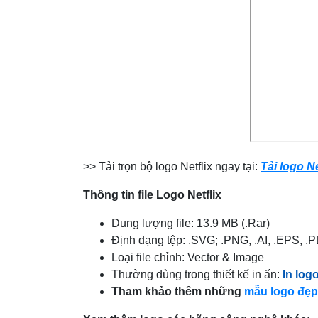
>> Tải trọn bộ
logo Netflix ngay tại:
Tải logo N
Thông tin file Logo Netflix
Dung lượng file: 13.9 MB (.Rar)
Định dạng tệp: .SVG; .PNG, .AI, .EPS, .
Loại file chỉnh: Vector & Image
Thường dùng trong thiết kế in ấn:
In log
Tham khảo thêm những
mẫu logo đẹp