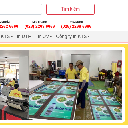
Tìm kiếm
.Nghĩa
Ms.Thanh
Ms.Dung
 2262 6666
(028) 2263 6666
(028) 2268 6666
t KTS
In DTF
In UV
Công ty In KTS