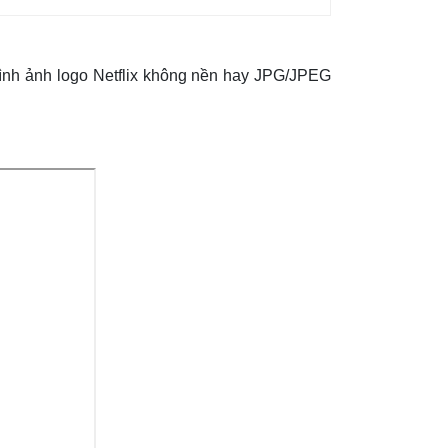
 hình ảnh logo Netflix không nền hay JPG/JPEG