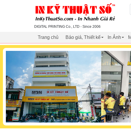
inkythuatso.com
DIGITAL PRINTING Co., LTD - Since 2006
Trang chủ
Báo giá, Thiết kế
In Ảnh
M