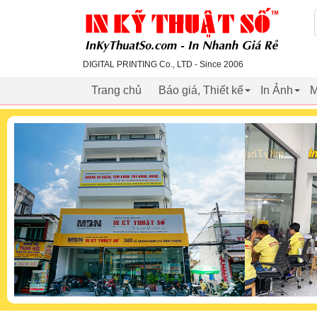
inkythuatso.com
DIGITAL PRINTING Co., LTD - Since 2006
Trang chủ
Báo giá, Thiết kế
In Ảnh
M