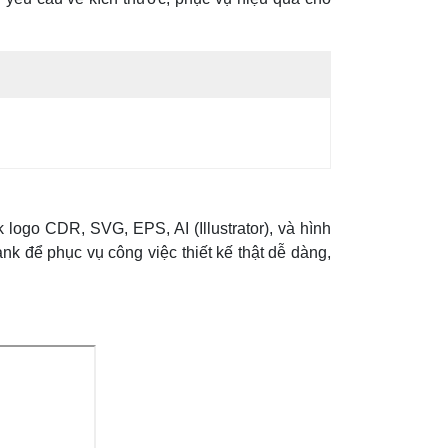
ogo CDR, SVG, EPS, AI (Illustrator), và hình
 để phục vụ công việc thiết kế thật dễ dàng,