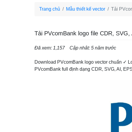
Trang chủ
Mẫu thiết kế vector
Tải PVco
Tải PVcomBank logo file CDR, SVG,
Đã xem: 1,157
Cập nhât: 5 năm trước
Download PVcomBank logo vector chuẩn ✓ L
PVcomBank full định dạng CDR, SVG, AI, EPS