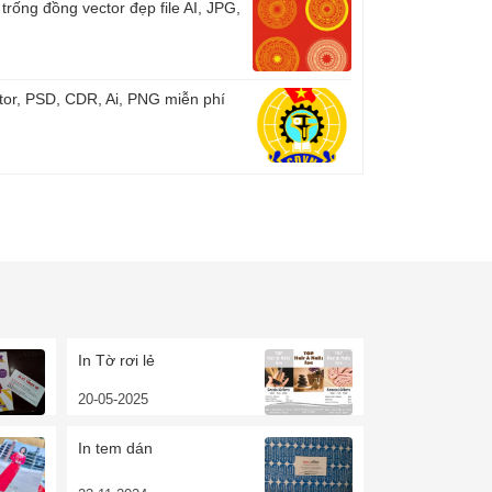
trống đồng vector đẹp file AI, JPG,
or, PSD, CDR, Ai, PNG miễn phí
In Tờ rơi lẻ
20-05-2025
In tem dán