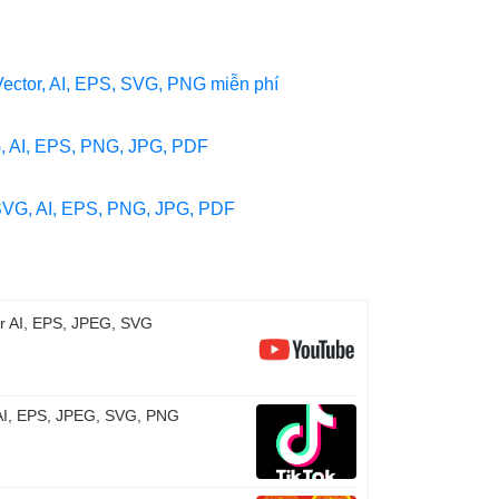
 Vector, AI, EPS, SVG, PNG miễn phí
G, AI, EPS, PNG, JPG, PDF
SVG, AI, EPS, PNG, JPG, PDF
or AI, EPS, JPEG, SVG
r AI, EPS, JPEG, SVG, PNG