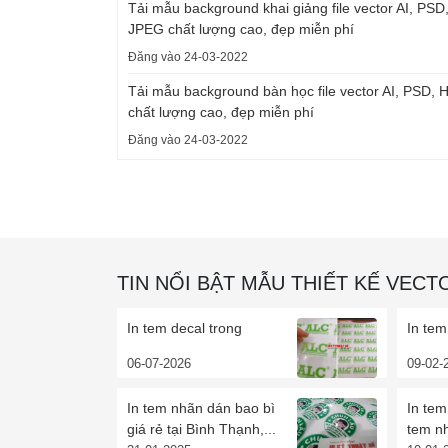
Tải mẫu background khai giảng file vector AI, PSD
JPEG chất lượng cao, đẹp miễn phí
Đăng vào 24-03-2022
Tải mẫu background bàn học file vector AI, PSD,
chất lượng cao, đẹp miễn phí
Đăng vào 24-03-2022
TIN NỔI BẬT MẪU THIẾT KẾ VECT
In tem decal trong
In tem
06-07-2026
09-02-
In tem nhãn dán bao bì
In tem
giá rẻ tại Bình Thạnh,...
tem nh