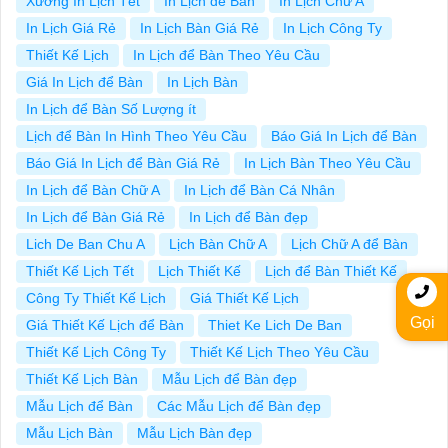
Xưởng In Lịch Tết
In Lịch để Bàn
In Lịch Chữ A
In Lịch Giá Rẻ
In Lịch Bàn Giá Rẻ
In Lịch Công Ty
Thiết Kế Lịch
In Lịch để Bàn Theo Yêu Cầu
Giá In Lịch để Bàn
In Lịch Bàn
In Lịch để Bàn Số Lượng ít
Lịch để Bàn In Hình Theo Yêu Cầu
Báo Giá In Lịch để Bàn
Báo Giá In Lịch để Bàn Giá Rẻ
In Lịch Bàn Theo Yêu Cầu
In Lịch để Bàn Chữ A
In Lịch để Bàn Cá Nhân
In Lịch để Bàn Giá Rẻ
In Lịch để Bàn đẹp
Lich De Ban Chu A
Lịch Bàn Chữ A
Lịch Chữ A để Bàn
Thiết Kế Lịch Tết
Lịch Thiết Kế
Lịch để Bàn Thiết Kế
Công Ty Thiết Kế Lịch
Giá Thiết Kế Lịch
Gọi
Giá Thiết Kế Lịch để Bàn
Thiet Ke Lich De Ban
Thiết Kế Lịch Công Ty
Thiết Kế Lịch Theo Yêu Cầu
Thiết Kế Lịch Bàn
Mẫu Lịch để Bàn đẹp
Mẫu Lịch để Bàn
Các Mẫu Lịch để Bàn đẹp
Mẫu Lịch Bàn
Mẫu Lịch Bàn đẹp