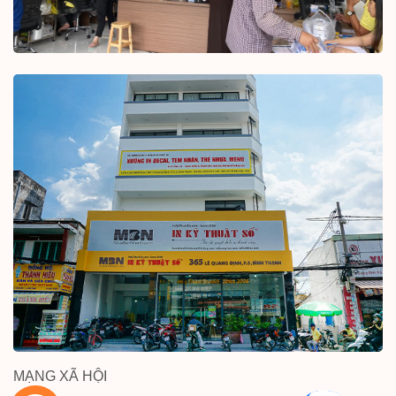
MẠNG XÃ HỘI