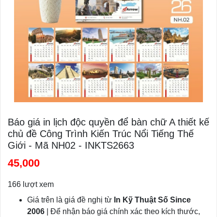
Báo giá in lịch độc quyền để bàn chữ A thiết kế
chủ đề Công Trình Kiến Trúc Nổi Tiếng Thế
Giới - Mã NH02 - INKTS2663
45,000
166 lượt xem
Giá trên là giá đề nghị từ
In Kỹ Thuật Số Since
2006
| Để nhận báo giá chính xác theo kích thước,