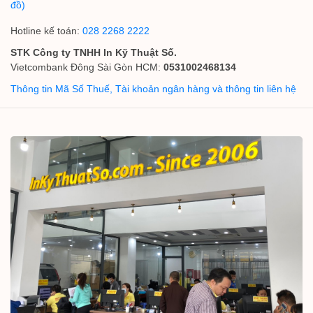
đồ)
Hotline kế toán:
028 2268 2222
STK Công ty TNHH In Kỹ Thuật Số.
Vietcombank Đông Sài Gòn HCM:
0531002468134
Thông tin Mã Số Thuế, Tài khoản ngân hàng và thông tin liên hệ