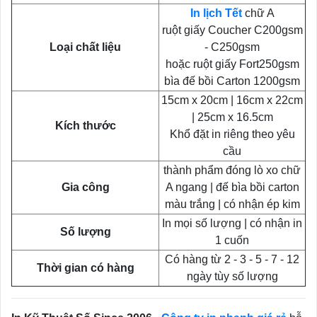
In lịch Tết
chữ A
ruột giấy Coucher C200gsm
Loại chất liệu
- C250gsm
hoặc ruột giấy Fort250gsm
bìa đế bồi Carton 1200gsm
15cm x 20cm | 16cm x 22cm
| 25cm x 16.5cm
Kích thước
Khổ đặt in riêng theo yêu
cầu
thành phẩm đóng lò xo chữ
Gia công
A ngang | đế bìa bồi carton
màu trắng | có nhận ép kim
In mọi số lượng | có nhận in
Số lượng
1 cuốn
Có hàng từ 2 - 3 - 5 - 7 - 12
Thời gian có hàng
ngày tùy số lượng