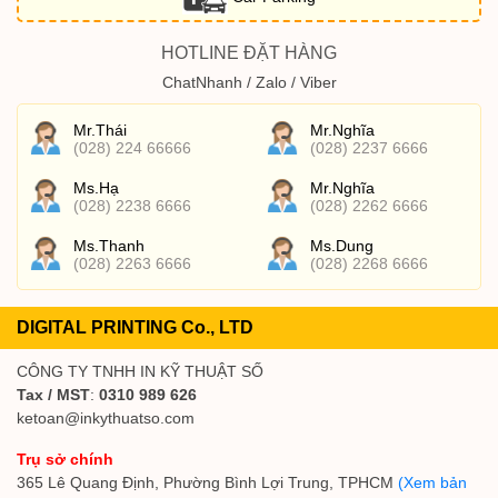
HOTLINE ĐẶT HÀNG
ChatNhanh / Zalo / Viber
Mr.Thái
Mr.Nghĩa
(028) 224 66666
(028) 2237 6666
Ms.Hạ
Mr.Nghĩa
(028) 2238 6666
(028) 2262 6666
Ms.Thanh
Ms.Dung
(028) 2263 6666
(028) 2268 6666
DIGITAL PRINTING Co., LTD
CÔNG TY TNHH IN KỸ THUẬT SỐ
Tax / MST
:
0310 989 626
ketoan@inkythuatso.com
Trụ sở chính
365 Lê Quang Định, Phường Bình Lợi Trung, TPHCM
(Xem bản