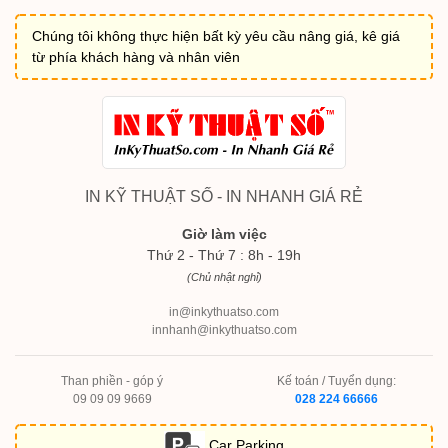
Chúng tôi không thực hiện bất kỳ yêu cầu nâng giá, kê giá
từ phía khách hàng và nhân viên
IN KỸ THUẬT SỐ - IN NHANH GIÁ RẺ
Giờ làm việc
Thứ 2 - Thứ 7 : 8h - 19h
(Chủ nhật nghỉ)
in@inkythuatso.com
innhanh@inkythuatso.com
Than phiền - góp ý
Kế toán / Tuyển dụng:
09 09 09 9669
028 224 66666
Car Parking