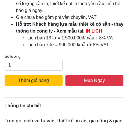
số lượng cần in, thiết kế đặt in theo yêu cầu, liên hệ
báo giá ngay!
Giá chưa bao gồm phí vận chuyển, VAT
Hỗ trợ: Khách hàng lựa mẫu thiết kế có sẵn - thay
thông tin công ty - Xem mẫu tại:
IN LỊCH
Lịch bàn 13 tờ = 1.500.000đ/mẫu + 8% VAT
Lịch bàn 7 tờ = 900.000đ/mẫu + 8% VAT
Số lượng
Thêm giỏ hàng
Mua Ngay
Thông tin chi tiết
Trọn gói dịch vụ tư vấn, thiết kế, in ấn, gia công & giao