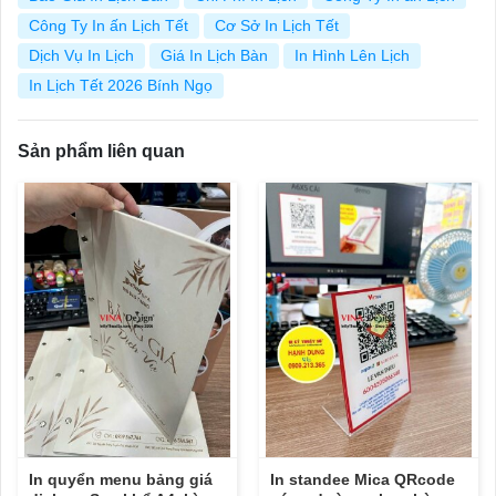
Công Ty In ấn Lịch Tết
Cơ Sở In Lịch Tết
Dịch Vụ In Lịch
Giá In Lịch Bàn
In Hình Lên Lịch
In Lịch Tết 2026 Bính Ngọ
Sản phẩm liên quan
In quyển menu bảng giá
In standee Mica QRcode