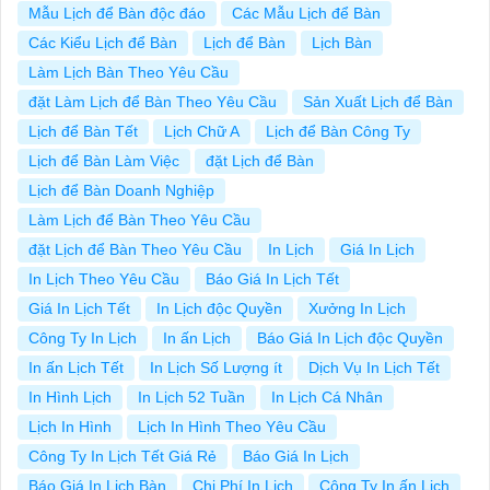
Mẫu Lịch để Bàn độc đáo
Các Mẫu Lịch để Bàn
Các Kiểu Lịch để Bàn
Lịch để Bàn
Lịch Bàn
Làm Lịch Bàn Theo Yêu Cầu
đặt Làm Lịch để Bàn Theo Yêu Cầu
Sản Xuất Lịch để Bàn
Lịch để Bàn Tết
Lịch Chữ A
Lịch để Bàn Công Ty
Lịch để Bàn Làm Việc
đặt Lịch để Bàn
Lịch để Bàn Doanh Nghiệp
Làm Lịch để Bàn Theo Yêu Cầu
đặt Lịch để Bàn Theo Yêu Cầu
In Lịch
Giá In Lịch
In Lịch Theo Yêu Cầu
Báo Giá In Lịch Tết
Giá In Lịch Tết
In Lịch độc Quyền
Xưởng In Lịch
Công Ty In Lịch
In ấn Lịch
Báo Giá In Lịch độc Quyền
In ấn Lịch Tết
In Lịch Số Lượng ít
Dịch Vụ In Lịch Tết
In Hình Lịch
In Lịch 52 Tuần
In Lịch Cá Nhân
Lịch In Hình
Lịch In Hình Theo Yêu Cầu
Công Ty In Lịch Tết Giá Rẻ
Báo Giá In Lịch
Báo Giá In Lịch Bàn
Chi Phí In Lịch
Công Ty In ấn Lịch