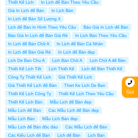
Thiết Kế Lịch
In Lịch để Bàn Theo Yêu Cầu
Giá In Lịch để Bàn
In Lịch Bàn
In Lịch để Bàn Số Lượng ít
Lịch để Bàn In Hình Theo Yêu Cầu
Báo Giá In Lịch để Bàn
Báo Giá In Lịch để Bàn Giá Rẻ
In Lịch Bàn Theo Yêu Cầu
In Lịch để Bàn Chữ A
In Lịch để Bàn Cá Nhân
In Lịch để Bàn Giá Rẻ
In Lịch để Bàn đẹp
Lich De Ban Chu A
Lịch Bàn Chữ A
Lịch Chữ A để Bàn
Thiết Kế Lịch Tết
Lịch Thiết Kế
Lịch để Bàn Thiết Kế
Công Ty Thiết Kế Lịch
Giá Thiết Kế Lịch
Giá Thiết Kế Lịch để Bàn
Thiet Ke Lich De Ban
Gọi
Thiết Kế Lịch Công Ty
Thiết Kế Lịch Theo Yêu Cầu
Thiết Kế Lịch Bàn
Mẫu Lịch để Bàn đẹp
Mẫu Lịch để Bàn
Các Mẫu Lịch để Bàn đẹp
Mẫu Lịch Bàn
Mẫu Lịch Bàn đẹp
Mẫu Lịch để Bàn độc đáo
Các Mẫu Lịch để Bàn
Các Kiểu Lịch để Bàn
Lịch để Bàn
Lịch Bàn