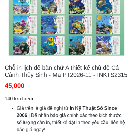
Chỗ in lịch để bàn chữ A thiết kế chủ đề Cá
Cảnh Thủy Sinh - Mã PT2026-11 - INKTS2315
45,000
140 lượt xem
Giá trên là giá đề nghị từ
In Kỹ Thuật Số Since
2006
| Để nhận báo giá chính xác theo kích thước,
số lượng cần in, thiết kế đặt in theo yêu cầu, liên hệ
báo giá ngay!