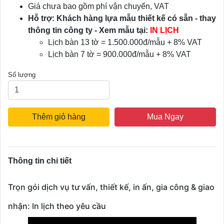
Giá chưa bao gồm phí vận chuyển, VAT
Hỗ trợ: Khách hàng lựa mẫu thiết kế có sẵn - thay
thông tin công ty - Xem mẫu tại:
IN LỊCH
Lịch bàn 13 tờ = 1.500.000đ/mẫu + 8% VAT
Lịch bàn 7 tờ = 900.000đ/mẫu + 8% VAT
Số lượng
Thêm giỏ hàng
Mua Ngay
Thông tin chi tiết
Trọn gói dịch vụ tư vấn, thiết kế, in ấn, gia công & giao
nhận: In lịch theo yêu cầu