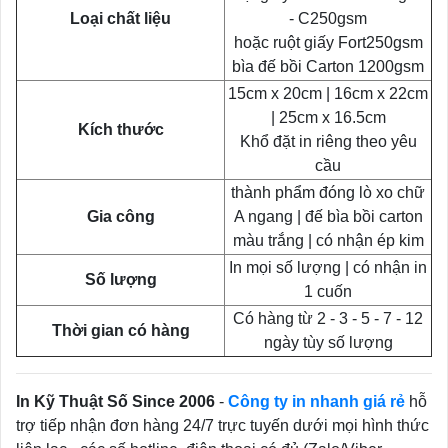
Loại chất liệu
- C250gsm
hoặc ruột giấy Fort250gsm
bìa đế bồi Carton 1200gsm
15cm x 20cm | 16cm x 22cm
| 25cm x 16.5cm
Kích thước
Khổ đặt in riêng theo yêu
cầu
thành phẩm đóng lò xo chữ
Gia công
A ngang | đế bìa bồi carton
màu trắng | có nhận ép kim
In mọi số lượng | có nhận in
Số lượng
1 cuốn
Có hàng từ 2 - 3 - 5 - 7 - 12
Thời gian có hàng
ngày tùy số lượng
In Kỹ Thuật Số Since 2006
-
Công ty in nhanh giá rẻ
hỗ
trợ tiếp nhận đơn hàng 24/7 trực tuyến dưới mọi hình thức