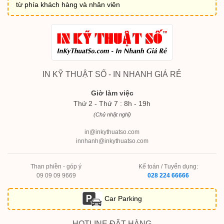
từ phía khách hàng và nhân viên
IN KỸ THUẬT SỐ - IN NHANH GIÁ RẺ
Giờ làm việc
Thứ 2 - Thứ 7 : 8h - 19h
(Chủ nhật nghỉ)
in@inkythuatso.com
innhanh@inkythuatso.com
Than phiền - góp ý
Kế toán / Tuyển dụng:
09 09 09 9669
028 224 66666
Car Parking
HOTLINE ĐẶT HÀNG