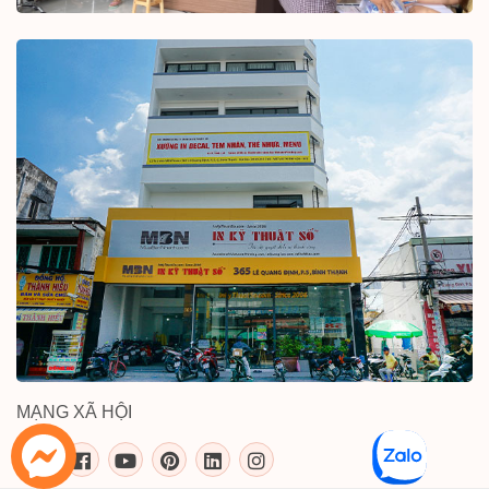
MẠNG XÃ HỘI
inkythuatso.com trên các mạng xã 