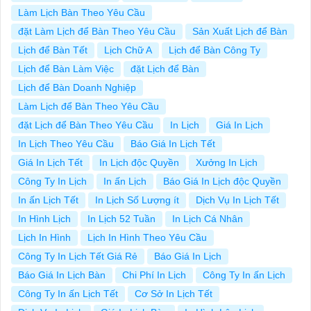
Làm Lịch Bàn Theo Yêu Cầu
đặt Làm Lịch để Bàn Theo Yêu Cầu
Sản Xuất Lịch để Bàn
Lịch để Bàn Tết
Lịch Chữ A
Lịch để Bàn Công Ty
Lịch để Bàn Làm Việc
đặt Lịch để Bàn
Lịch để Bàn Doanh Nghiệp
Làm Lịch để Bàn Theo Yêu Cầu
đặt Lịch để Bàn Theo Yêu Cầu
In Lịch
Giá In Lịch
In Lịch Theo Yêu Cầu
Báo Giá In Lịch Tết
Giá In Lịch Tết
In Lịch độc Quyền
Xưởng In Lịch
Công Ty In Lịch
In ấn Lịch
Báo Giá In Lịch độc Quyền
In ấn Lịch Tết
In Lịch Số Lượng ít
Dịch Vụ In Lịch Tết
In Hình Lịch
In Lịch 52 Tuần
In Lịch Cá Nhân
Lịch In Hình
Lịch In Hình Theo Yêu Cầu
Công Ty In Lịch Tết Giá Rẻ
Báo Giá In Lịch
Báo Giá In Lịch Bàn
Chi Phí In Lịch
Công Ty In ấn Lịch
Công Ty In ấn Lịch Tết
Cơ Sở In Lịch Tết