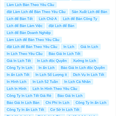
Làm Lịch Bàn Theo Yêu Cầu
đặt Làm Lịch để Bàn Theo Yêu Cầu
Sản Xuất Lịch để Bàn
Lịch để Bàn Tết
Lịch Chữ A
Lịch để Bàn Công Ty
Lịch để Bàn Làm Việc
đặt Lịch để Bàn
Lịch để Bàn Doanh Nghiệp
Làm Lịch để Bàn Theo Yêu Cầu
đặt Lịch để Bàn Theo Yêu Cầu
In Lịch
Giá In Lịch
In Lịch Theo Yêu Cầu
Báo Giá In Lịch Tết
Giá In Lịch Tết
In Lịch độc Quyền
Xưởng In Lịch
Công Ty In Lịch
In ấn Lịch
Báo Giá In Lịch độc Quyền
In ấn Lịch Tết
In Lịch Số Lượng ít
Dịch Vụ In Lịch Tết
In Hình Lịch
In Lịch 52 Tuần
In Lịch Cá Nhân
Lịch In Hình
Lịch In Hình Theo Yêu Cầu
Công Ty In Lịch Tết Giá Rẻ
Báo Giá In Lịch
Báo Giá In Lịch Bàn
Chi Phí In Lịch
Công Ty In ấn Lịch
Công Ty In ấn Lịch Tết
Cơ Sở In Lịch Tết