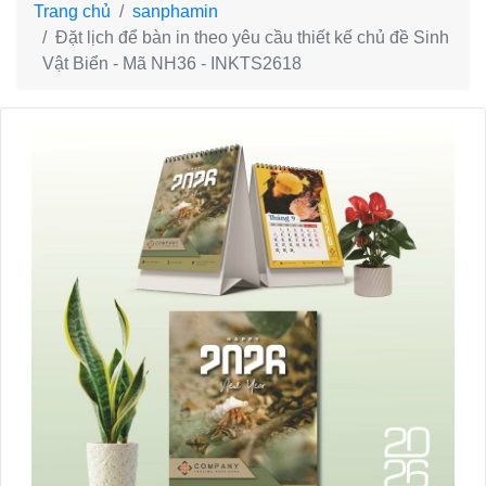
Trang chủ
sanphamin
Đặt lịch để bàn in theo yêu cầu thiết kế chủ đề Sinh
Vật Biển - Mã NH36 - INKTS2618