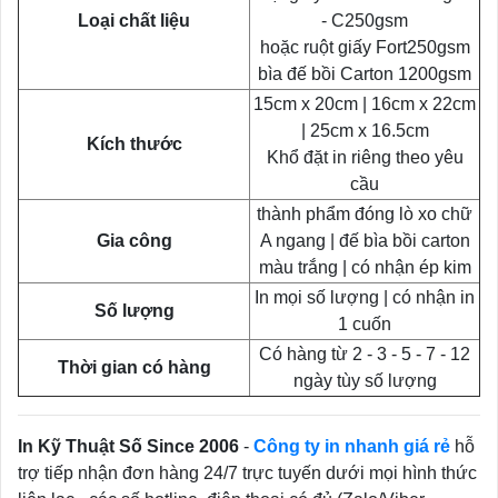
Loại chất liệu
- C250gsm
hoặc ruột giấy Fort250gsm
bìa đế bồi Carton 1200gsm
15cm x 20cm | 16cm x 22cm
| 25cm x 16.5cm
Kích thước
Khổ đặt in riêng theo yêu
cầu
thành phẩm đóng lò xo chữ
Gia công
A ngang | đế bìa bồi carton
màu trắng | có nhận ép kim
In mọi số lượng | có nhận in
Số lượng
1 cuốn
Có hàng từ 2 - 3 - 5 - 7 - 12
Thời gian có hàng
ngày tùy số lượng
In Kỹ Thuật Số Since 2006
-
Công ty in nhanh giá rẻ
hỗ
trợ tiếp nhận đơn hàng 24/7 trực tuyến dưới mọi hình thức