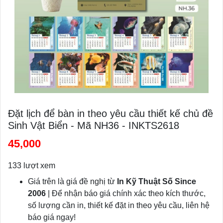
Đặt lịch để bàn in theo yêu cầu thiết kế chủ đề
Sinh Vật Biển - Mã NH36 - INKTS2618
45,000
133 lượt xem
Giá trên là giá đề nghị từ
In Kỹ Thuật Số Since
2006
| Để nhận báo giá chính xác theo kích thước,
số lượng cần in, thiết kế đặt in theo yêu cầu, liên hệ
báo giá ngay!