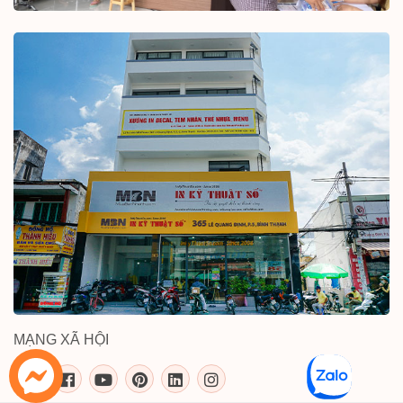
MẠNG XÃ HỘI
inkythuatso.com trên các mạng xã 