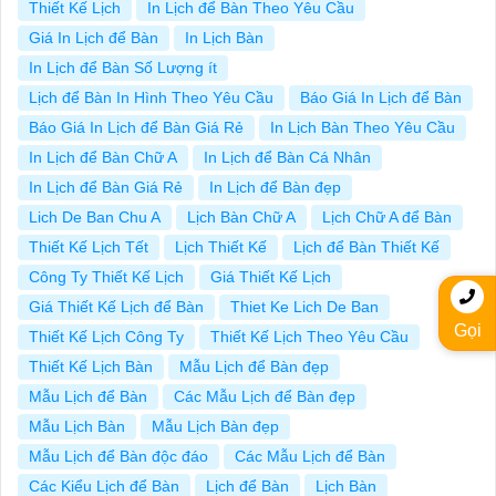
Thiết Kế Lịch
In Lịch để Bàn Theo Yêu Cầu
Giá In Lịch để Bàn
In Lịch Bàn
In Lịch để Bàn Số Lượng ít
Lịch để Bàn In Hình Theo Yêu Cầu
Báo Giá In Lịch để Bàn
Báo Giá In Lịch để Bàn Giá Rẻ
In Lịch Bàn Theo Yêu Cầu
In Lịch để Bàn Chữ A
In Lịch để Bàn Cá Nhân
In Lịch để Bàn Giá Rẻ
In Lịch để Bàn đẹp
Lich De Ban Chu A
Lịch Bàn Chữ A
Lịch Chữ A để Bàn
Thiết Kế Lịch Tết
Lịch Thiết Kế
Lịch để Bàn Thiết Kế
Công Ty Thiết Kế Lịch
Giá Thiết Kế Lịch
Giá Thiết Kế Lịch để Bàn
Thiet Ke Lich De Ban
Gọi
Thiết Kế Lịch Công Ty
Thiết Kế Lịch Theo Yêu Cầu
Thiết Kế Lịch Bàn
Mẫu Lịch để Bàn đẹp
Mẫu Lịch để Bàn
Các Mẫu Lịch để Bàn đẹp
Mẫu Lịch Bàn
Mẫu Lịch Bàn đẹp
Mẫu Lịch để Bàn độc đáo
Các Mẫu Lịch để Bàn
Các Kiểu Lịch để Bàn
Lịch để Bàn
Lịch Bàn