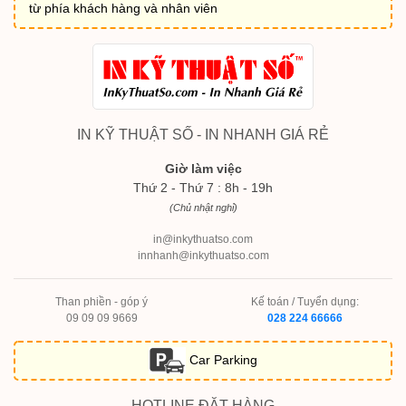
từ phía khách hàng và nhân viên
IN KỸ THUẬT SỐ - IN NHANH GIÁ RẺ
Giờ làm việc
Thứ 2 - Thứ 7 : 8h - 19h
(Chủ nhật nghỉ)
in@inkythuatso.com
innhanh@inkythuatso.com
Than phiền - góp ý
Kế toán / Tuyển dụng:
09 09 09 9669
028 224 66666
Car Parking
HOTLINE ĐẶT HÀNG