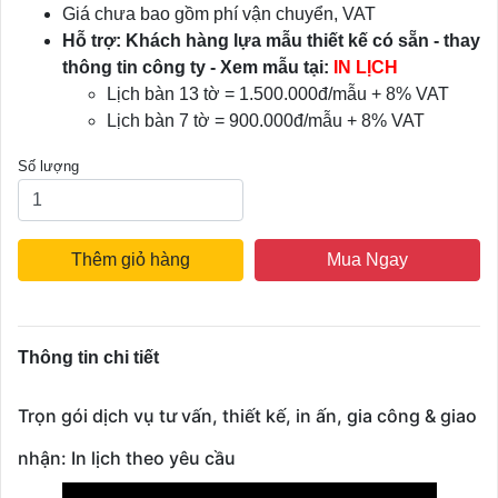
Giá chưa bao gồm phí vận chuyển, VAT
Hỗ trợ: Khách hàng lựa mẫu thiết kế có sẵn - thay
thông tin công ty - Xem mẫu tại:
IN LỊCH
Lịch bàn 13 tờ = 1.500.000đ/mẫu + 8% VAT
Lịch bàn 7 tờ = 900.000đ/mẫu + 8% VAT
Số lượng
Thêm giỏ hàng
Mua Ngay
Thông tin chi tiết
Trọn gói dịch vụ tư vấn, thiết kế, in ấn, gia công & giao
nhận: In lịch theo yêu cầu