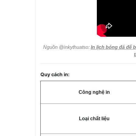
Nguồn @inkythuatso:
In lịch bóng đá để b
Quy cách in:
Công nghệ in
Loại chất liệu