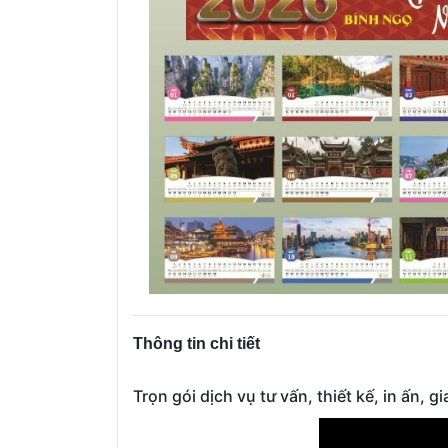
Thông tin chi tiết
Trọn gói dịch vụ tư vấn, thiết kế, in ấn, g