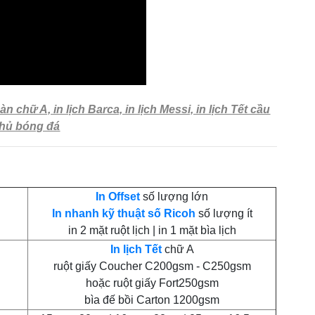
àn chữ A, in lịch Barca, in lịch Messi, in lịch Tết cầu
thủ bóng đá
In Offset
số lượng lớn
In nhanh kỹ thuật số Ricoh
số lượng ít
in 2 mặt ruột lịch | in 1 mặt bìa lịch
In lịch Tết
chữ A
ruột giấy Coucher C200gsm - C250gsm
hoặc ruột giấy Fort250gsm
bìa đế bồi Carton 1200gsm