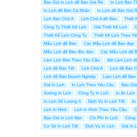
Báo Giá In Lịch để Bàn Giá Rẻ
In Lịch Bàn 
In Lịch để Bàn Cá Nhân
In Lịch để Bàn Giá 
Lịch Bàn Chữ A
Lịch Chữ A để Bàn
Thiết 
Công Ty Thiết Kế Lịch
Giá Thiết Kế Lịch
G
Thiết Kế Lịch Công Ty
Thiết Kế Lịch Theo Y
Mẫu Lịch để Bàn
Các Mẫu Lịch để Bàn đẹp
Mẫu Lịch để Bàn độc đáo
Các Mẫu Lịch để 
Làm Lịch Bàn Theo Yêu Cầu
đặt Làm Lịch 
Lịch để Bàn Tết
Lịch Chữ A
Lịch để Bàn 
Lịch để Bàn Doanh Nghiệp
Làm Lịch để Bàn
Giá In Lịch
In Lịch Theo Yêu Cầu
Báo Giá
Xưởng In Lịch
Công Ty In Lịch
In ấn Lịch
In Lịch Số Lượng ít
Dịch Vụ In Lịch Tết
In
Lịch In Hình
Lịch In Hình Theo Yêu Cầu
C
Báo Giá In Lịch Bàn
Chi Phí In Lịch
Công 
Cơ Sở In Lịch Tết
Dịch Vụ In Lịch
Giá In 