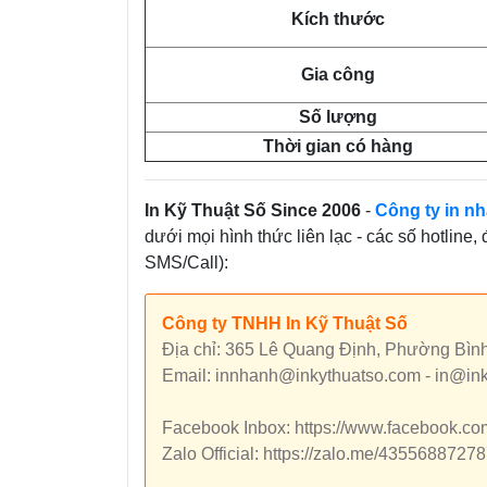
Kích thước
Gia công
Số lượng
Thời gian có hàng
In Kỹ Thuật Số Since 2006
-
Công ty in nh
dưới mọi hình thức liên lạc - các số hotline,
SMS/Call):
Công ty TNHH In Kỹ Thuật Số
Địa chỉ: 365 Lê Quang Định, Phường Bìn
Email: innhanh@inkythuatso.com - in@in
Facebook Inbox: https://www.facebook.c
Zalo Official: https://zalo.me/435568872