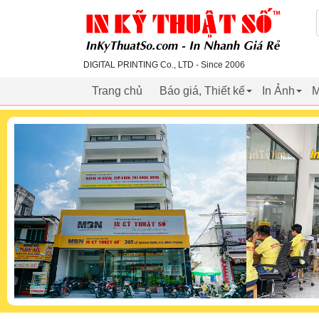
inkythuatso.com
DIGITAL PRINTING Co., LTD - Since 2006
Trang chủ
Báo giá, Thiết kế
In Ảnh
M