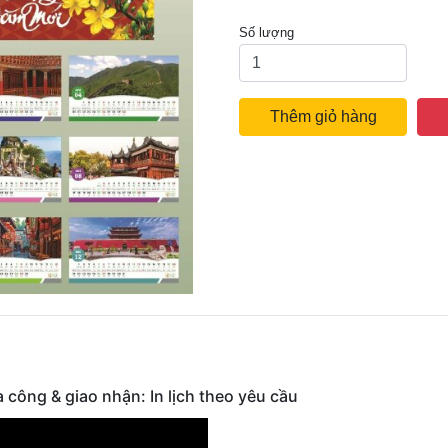
Số lượng
Thêm giỏ hàng
ia công & giao nhận: In lịch theo yêu cầu