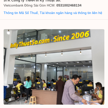
STK Công ty TNHH In Kỹ Thuật Số.
Vietcombank Đông Sài Gòn HCM:
0531002468134
Thông tin Mã Số Thuế, Tài khoản ngân hàng và thông tin liên hệ