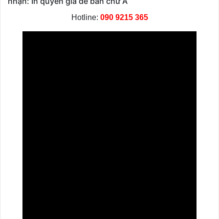
nhận: In quyển giá để bàn chữ A
Hotline:
090 9215 365