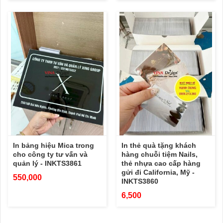
In bảng hiệu Mica trong
In thẻ quà tặng khách
cho công ty tư vấn và
hàng chuỗi tiệm Nails,
quản lý - INKTS3861
thẻ nhựa cao cấp hàng
gửi đi California, Mỹ -
550,000
INKTS3860
6,500