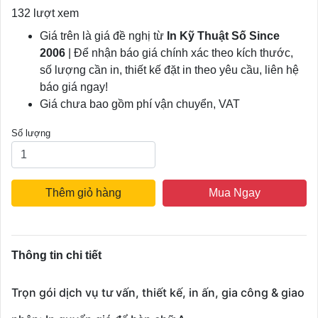
132 lượt xem
Giá trên là giá đề nghị từ
In Kỹ Thuật Số Since
2006
| Để nhận báo giá chính xác theo kích thước,
số lượng cần in, thiết kế đặt in theo yêu cầu, liên hệ
báo giá ngay!
Giá chưa bao gồm phí vận chuyển, VAT
Số lượng
Thêm giỏ hàng
Mua Ngay
Thông tin chi tiết
Trọn gói dịch vụ tư vấn, thiết kế, in ấn, gia công & giao