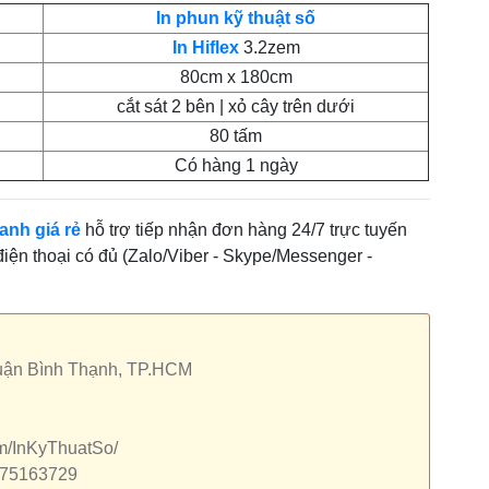
In phun kỹ thuật số
In Hiflex
3.2zem
80cm x 180cm
cắt sát 2 bên | xỏ cây trên dưới
80 tấm
Có hàng 1 ngày
anh giá rẻ
hỗ trợ tiếp nhận đơn hàng 24/7 trực tuyến
 điện thoại có đủ (Zalo/Viber - Skype/Messenger -
quận Bình Thạnh, TP.HCM
om/InKyThuatSo/
7875163729