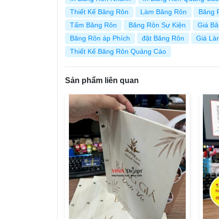
Thiết Kế Băng Rôn
Làm Băng Rôn
Băng 
Tấm Băng Rôn
Băng Rôn Sự Kiện
Giá B
Băng Rôn áp Phích
đặt Băng Rôn
Giá Là
Thiết Kế Băng Rôn Quảng Cáo
Sản phẩm liên quan