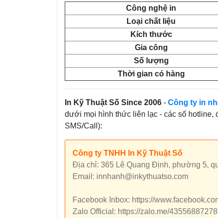
Công nghệ in
Loại chất liệu
Kích thước
Gia công
Số lượng
Thời gian có hàng
In Kỹ Thuật Số Since 2006
-
Công ty in nh
dưới mọi hình thức liên lạc - các số hotline,
SMS/Call):
Công ty TNHH In Kỹ Thuật Số
Địa chỉ: 365 Lê Quang Định, phường 5, 
Email: innhanh@inkythuatso.com
Facebook Inbox: https://www.facebook.c
Zalo Official: https://zalo.me/435568872