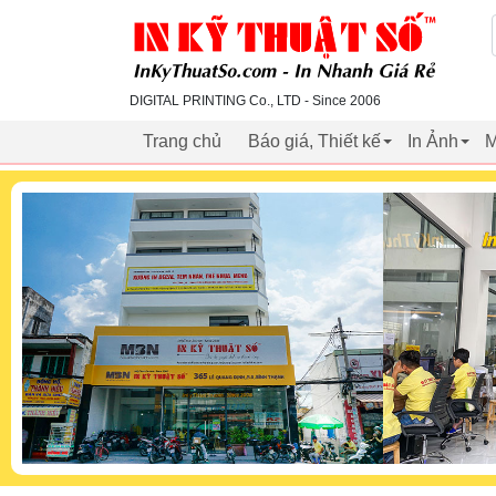
inkythuatso.com
DIGITAL PRINTING Co., LTD - Since 2006
Trang chủ
Báo giá, Thiết kế
In Ảnh
M