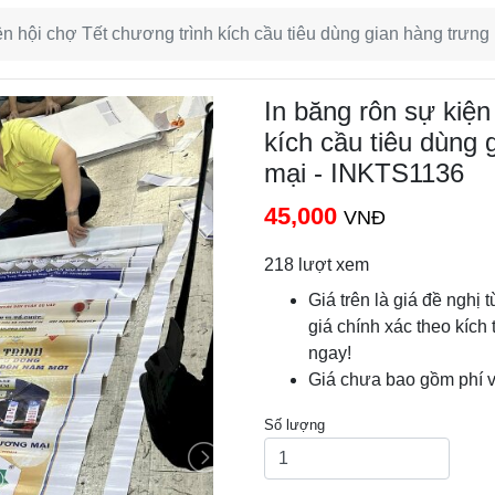
iện hội chợ Tết chương trình kích cầu tiêu dùng gian hàng trư
In băng rôn sự kiện
kích cầu tiêu dùng
mại - INKTS1136
45,000
VNĐ
218 lượt xem
Giá trên là giá đề nghị 
giá chính xác theo kích 
ngay!
Giá chưa bao gồm phí 
Số lượng