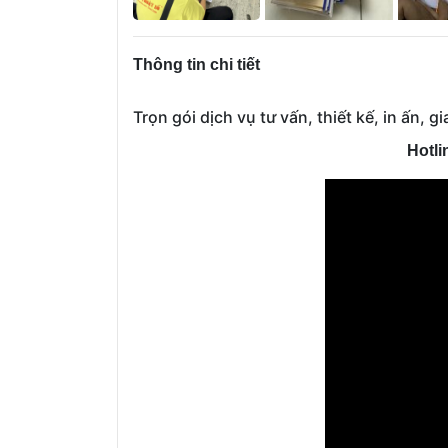
Thông tin chi tiết
Trọn gói dịch vụ tư vấn, thiết kế, in ấn, g
Hotli