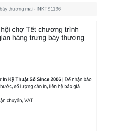
ng bày thương mại - INKTS1136
 hội chợ Tết chương trình
 gian hàng trưng bày thương
từ
In Kỹ Thuật Số Since 2006
| Để nhận báo
thước, số lượng cần in, liên hệ báo giá
vận chuyển, VAT