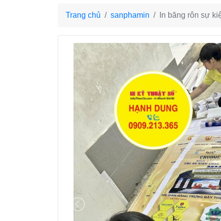
Trang chủ
sanphamin
In băng rôn sự k