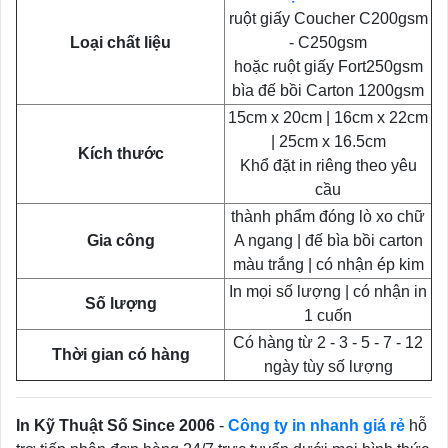
ruột giấy Coucher C200gsm
Loại chất liệu
- C250gsm
hoặc ruột giấy Fort250gsm
bìa đế bồi Carton 1200gsm
15cm x 20cm | 16cm x 22cm
| 25cm x 16.5cm
Kích thước
Khổ đặt in riêng theo yêu
cầu
thành phẩm đóng lò xo chữ
Gia công
A ngang | đế bìa bồi carton
màu trắng | có nhận ép kim
In mọi số lượng | có nhận in
Số lượng
1 cuốn
Có hàng từ 2 - 3 - 5 - 7 - 12
Thời gian có hàng
ngày tùy số lượng
In Kỹ Thuật Số Since 2006
-
Công ty in nhanh giá rẻ
hỗ