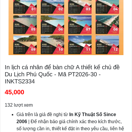
In lịch cá nhân để bàn chữ A thiết kế chủ đề
Du Lịch Phú Quốc - Mã PT2026-30 -
INKTS2334
45,000
132 lượt xem
Giá trên là giá đề nghị từ
In Kỹ Thuật Số Since
2006
| Để nhận báo giá chính xác theo kích thước,
số lượng cần in, thiết kế đặt in theo yêu cầu, liên hệ