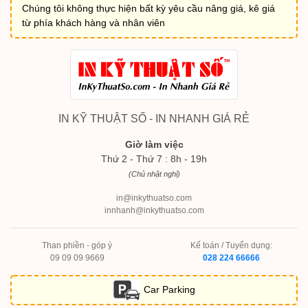
Chúng tôi không thực hiện bất kỳ yêu cầu nâng giá, kê giá
từ phía khách hàng và nhân viên
IN KỸ THUẬT SỐ - IN NHANH GIÁ RẺ
Giờ làm việc
Thứ 2 - Thứ 7 : 8h - 19h
(Chủ nhật nghỉ)
in@inkythuatso.com
innhanh@inkythuatso.com
Than phiền - góp ý
Kế toán / Tuyển dụng:
09 09 09 9669
028 224 66666
Car Parking