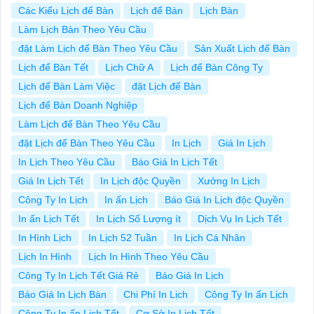
Các Kiểu Lịch để Bàn
Lịch để Bàn
Lịch Bàn
Làm Lịch Bàn Theo Yêu Cầu
đặt Làm Lịch để Bàn Theo Yêu Cầu
Sản Xuất Lịch để Bàn
Lịch để Bàn Tết
Lịch Chữ A
Lịch để Bàn Công Ty
Lịch để Bàn Làm Việc
đặt Lịch để Bàn
Lịch để Bàn Doanh Nghiệp
Làm Lịch để Bàn Theo Yêu Cầu
đặt Lịch để Bàn Theo Yêu Cầu
In Lịch
Giá In Lịch
In Lịch Theo Yêu Cầu
Báo Giá In Lịch Tết
Giá In Lịch Tết
In Lịch độc Quyền
Xưởng In Lịch
Công Ty In Lịch
In ấn Lịch
Báo Giá In Lịch độc Quyền
In ấn Lịch Tết
In Lịch Số Lượng ít
Dịch Vụ In Lịch Tết
In Hình Lịch
In Lịch 52 Tuần
In Lịch Cá Nhân
Lịch In Hình
Lịch In Hình Theo Yêu Cầu
Công Ty In Lịch Tết Giá Rẻ
Báo Giá In Lịch
Báo Giá In Lịch Bàn
Chi Phí In Lịch
Công Ty In ấn Lịch
Công Ty In ấn Lịch Tết
Cơ Sở In Lịch Tết