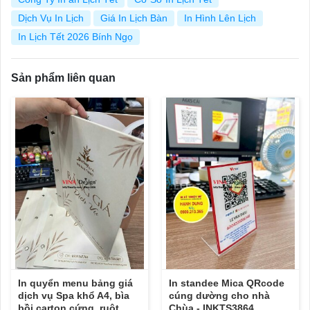
Dịch Vụ In Lịch
Giá In Lịch Bàn
In Hình Lên Lịch
In Lịch Tết 2026 Bính Ngọ
Sản phẩm liên quan
In quyển menu bảng giá
In standee Mica QRcode
dịch vụ Spa khổ A4, bìa
cúng dường cho nhà
bồi carton cứng, ruột
Chùa - INKTS3864