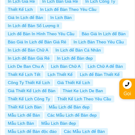
In Lịch Giá Rẻ
In Lịch Bàn Giá Rẻ
In Lịch Công Ty
Thiết Kế Lịch
In Lịch để Bàn Theo Yêu Cầu
Giá In Lịch để Bàn
In Lịch Bàn
In Lịch để Bàn Số Lượng ít
Lịch để Bàn In Hình Theo Yêu Cầu
Báo Giá In Lịch để Bàn
Báo Giá In Lịch để Bàn Giá Rẻ
In Lịch Bàn Theo Yêu Cầu
In Lịch để Bàn Chữ A
In Lịch để Bàn Cá Nhân
In Lịch để Bàn Giá Rẻ
In Lịch để Bàn đẹp
Lich De Ban Chu A
Lịch Bàn Chữ A
Lịch Chữ A để Bàn
Thiết Kế Lịch Tết
Lịch Thiết Kế
Lịch để Bàn Thiết Kế
Công Ty Thiết Kế Lịch
Giá Thiết Kế Lịch
Giá Thiết Kế Lịch để Bàn
Thiet Ke Lich De Ban
Gọi
Thiết Kế Lịch Công Ty
Thiết Kế Lịch Theo Yêu Cầu
Thiết Kế Lịch Bàn
Mẫu Lịch để Bàn đẹp
Mẫu Lịch để Bàn
Các Mẫu Lịch để Bàn đẹp
Mẫu Lịch Bàn
Mẫu Lịch Bàn đẹp
Mẫu Lịch để Bàn độc đáo
Các Mẫu Lịch để Bàn