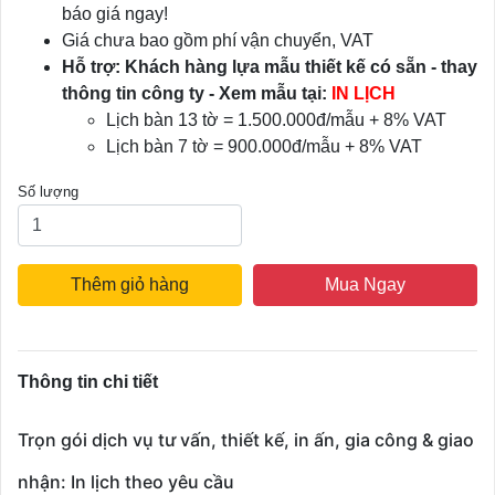
báo giá ngay!
Giá chưa bao gồm phí vận chuyển, VAT
Hỗ trợ: Khách hàng lựa mẫu thiết kế có sẵn - thay
thông tin công ty - Xem mẫu tại:
IN LỊCH
Lịch bàn 13 tờ = 1.500.000đ/mẫu + 8% VAT
Lịch bàn 7 tờ = 900.000đ/mẫu + 8% VAT
Số lượng
Thêm giỏ hàng
Mua Ngay
Thông tin chi tiết
Trọn gói dịch vụ tư vấn, thiết kế, in ấn, gia công & giao
nhận: In lịch theo yêu cầu