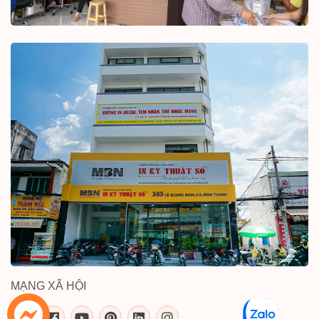
MẠNG XÃ HỘI
inkythuatso.com trên các mạng xã 