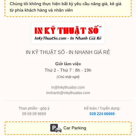
Chúng tôi không thực hiện bất kỳ yêu cầu nâng giá, kê giá
từ phía khách hàng và nhân viên
IN KỸ THUẬT SỐ - IN NHANH GIÁ RẺ
Giờ làm việc
Thứ 2 - Thứ 7 : 8h - 19h
(Chủ nhật nghỉ)
in@inkythuatso.com
innhanh@inkythuatso.com
Than phiền - góp ý
Kế toán / Tuyển dụng:
09 09 09 9669
028 224 66666
Car Parking