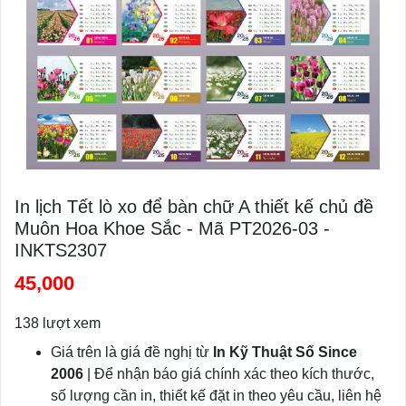
In lịch Tết lò xo để bàn chữ A thiết kế chủ đề
Muôn Hoa Khoe Sắc - Mã PT2026-03 -
INKTS2307
45,000
138 lượt xem
Giá trên là giá đề nghị từ
In Kỹ Thuật Số Since
2006
| Để nhận báo giá chính xác theo kích thước,
số lượng cần in, thiết kế đặt in theo yêu cầu, liên hệ