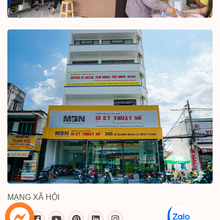
MẠNG XÃ HỘI
inkythuatso.com trên các mạng xã 