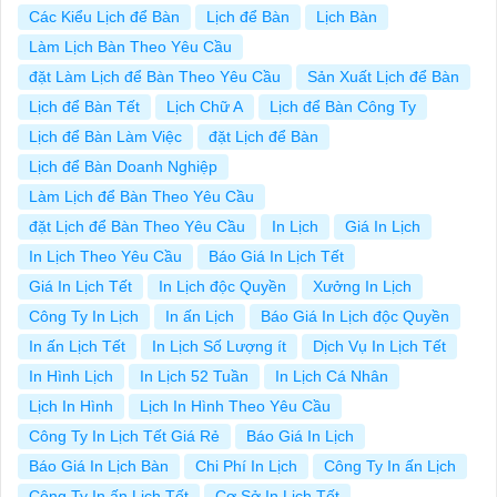
Các Kiểu Lịch để Bàn
Lịch để Bàn
Lịch Bàn
Làm Lịch Bàn Theo Yêu Cầu
đặt Làm Lịch để Bàn Theo Yêu Cầu
Sản Xuất Lịch để Bàn
Lịch để Bàn Tết
Lịch Chữ A
Lịch để Bàn Công Ty
Lịch để Bàn Làm Việc
đặt Lịch để Bàn
Lịch để Bàn Doanh Nghiệp
Làm Lịch để Bàn Theo Yêu Cầu
đặt Lịch để Bàn Theo Yêu Cầu
In Lịch
Giá In Lịch
In Lịch Theo Yêu Cầu
Báo Giá In Lịch Tết
Giá In Lịch Tết
In Lịch độc Quyền
Xưởng In Lịch
Công Ty In Lịch
In ấn Lịch
Báo Giá In Lịch độc Quyền
In ấn Lịch Tết
In Lịch Số Lượng ít
Dịch Vụ In Lịch Tết
In Hình Lịch
In Lịch 52 Tuần
In Lịch Cá Nhân
Lịch In Hình
Lịch In Hình Theo Yêu Cầu
Công Ty In Lịch Tết Giá Rẻ
Báo Giá In Lịch
Báo Giá In Lịch Bàn
Chi Phí In Lịch
Công Ty In ấn Lịch
Công Ty In ấn Lịch Tết
Cơ Sở In Lịch Tết