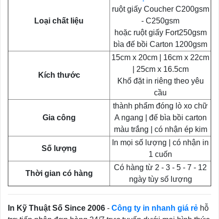
ruột giấy Coucher C200gsm
Loại chất liệu
- C250gsm
hoặc ruột giấy Fort250gsm
bìa đế bồi Carton 1200gsm
15cm x 20cm | 16cm x 22cm
| 25cm x 16.5cm
Kích thước
Khổ đặt in riêng theo yêu
cầu
thành phẩm đóng lò xo chữ
Gia công
A ngang | đế bìa bồi carton
màu trắng | có nhận ép kim
In mọi số lượng | có nhận in
Số lượng
1 cuốn
Có hàng từ 2 - 3 - 5 - 7 - 12
Thời gian có hàng
ngày tùy số lượng
In Kỹ Thuật Số Since 2006
-
Công ty in nhanh giá rẻ
hỗ