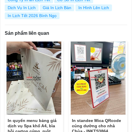
Dịch Vụ In Lịch
Giá In Lịch Bàn
In Hình Lên Lịch
In Lịch Tết 2026 Bính Ngọ
Sản phẩm liên quan
In quyển menu bảng giá
In standee Mica QRcode
dịch vụ Spa khổ A4, bìa
cúng dường cho nhà
bồi carton cứng, ruột
Chùa - INKTS3864