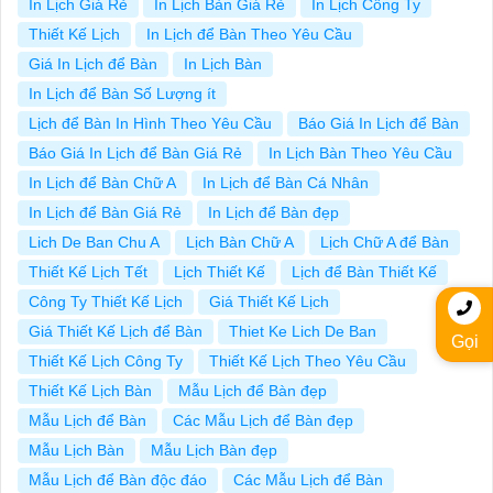
In Lịch Giá Rẻ
In Lịch Bàn Giá Rẻ
In Lịch Công Ty
Thiết Kế Lịch
In Lịch để Bàn Theo Yêu Cầu
Giá In Lịch để Bàn
In Lịch Bàn
In Lịch để Bàn Số Lượng ít
Lịch để Bàn In Hình Theo Yêu Cầu
Báo Giá In Lịch để Bàn
Báo Giá In Lịch để Bàn Giá Rẻ
In Lịch Bàn Theo Yêu Cầu
In Lịch để Bàn Chữ A
In Lịch để Bàn Cá Nhân
In Lịch để Bàn Giá Rẻ
In Lịch để Bàn đẹp
Lich De Ban Chu A
Lịch Bàn Chữ A
Lịch Chữ A để Bàn
Thiết Kế Lịch Tết
Lịch Thiết Kế
Lịch để Bàn Thiết Kế
Công Ty Thiết Kế Lịch
Giá Thiết Kế Lịch
Giá Thiết Kế Lịch để Bàn
Thiet Ke Lich De Ban
Gọi
Thiết Kế Lịch Công Ty
Thiết Kế Lịch Theo Yêu Cầu
Thiết Kế Lịch Bàn
Mẫu Lịch để Bàn đẹp
Mẫu Lịch để Bàn
Các Mẫu Lịch để Bàn đẹp
Mẫu Lịch Bàn
Mẫu Lịch Bàn đẹp
Mẫu Lịch để Bàn độc đáo
Các Mẫu Lịch để Bàn