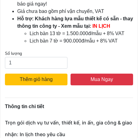
báo giá ngay!
Giá chưa bao gồm phí vận chuyển, VAT
Hỗ trợ: Khách hàng lựa mẫu thiết kế có sẵn - thay
thông tin công ty - Xem mẫu tại:
IN LỊCH
Lịch bàn 13 tờ = 1.500.000đ/mẫu + 8% VAT
Lịch bàn 7 tờ = 900.000đ/mẫu + 8% VAT
Số lượng
Thêm giỏ hàng
Mua Ngay
Thông tin chi tiết
Trọn gói dịch vụ tư vấn, thiết kế, in ấn, gia công & giao
nhận: In lịch theo yêu cầu