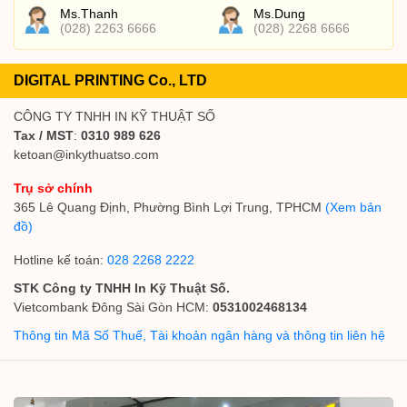
Ms.Thanh
Ms.Dung
(028) 2263 6666
(028) 2268 6666
DIGITAL PRINTING Co., LTD
CÔNG TY TNHH IN KỸ THUẬT SỐ
Tax / MST
:
0310 989 626
ketoan@inkythuatso.com
Trụ sở chính
365 Lê Quang Định, Phường Bình Lợi Trung, TPHCM
(Xem bản
đồ)
Hotline kế toán:
028 2268 2222
STK Công ty TNHH In Kỹ Thuật Số.
Vietcombank Đông Sài Gòn HCM:
0531002468134
Thông tin Mã Số Thuế, Tài khoản ngân hàng và thông tin liên hệ