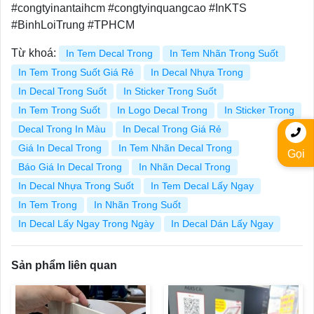
#congtyinantaihcm #congtyinquangcao #InKTS
#BinhLoiTrung #TPHCM
Từ khoá:
In Tem Decal Trong
In Tem Nhãn Trong Suốt
In Tem Trong Suốt Giá Rẻ
In Decal Nhựa Trong
In Decal Trong Suốt
In Sticker Trong Suốt
In Tem Trong Suốt
In Logo Decal Trong
In Sticker Trong
Decal Trong In Màu
In Decal Trong Giá Rẻ
Giá In Decal Trong
In Tem Nhãn Decal Trong
Gọi
Báo Giá In Decal Trong
In Nhãn Decal Trong
In Decal Nhựa Trong Suốt
In Tem Decal Lấy Ngay
In Tem Trong
In Nhãn Trong Suốt
In Decal Lấy Ngay Trong Ngày
In Decal Dán Lấy Ngay
Sản phẩm liên quan