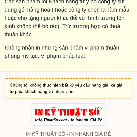
Các sản phẩm lỗi Khách hàng tự ý bỏ công ty sử
dụng gói hàng hoá ( hoặc công ty chọn lại làm mẫu
hoặc cho tặng người khác đối với hình tượng tôn
kính không thể bỏ rác). Trừ trường hợp có thoả
thuận khác.
Không nhận in những sản phẩm vi phạm thuần
phong mỹ tục. Vi phạm pháp luật
Chúng tôi không thực hiện bất kỳ yêu cầu nâng giá, kê giá
từ phía khách hàng và nhân viên
IN KỸ THUẬT SỐ - IN NHANH GIÁ RẺ