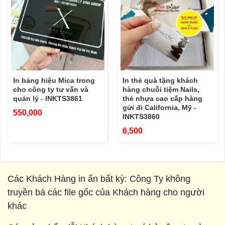
In bảng hiệu Mica trong
In thẻ quà tặng khách
cho công ty tư vấn và
hàng chuỗi tiệm Nails,
quản lý - INKTS3861
thẻ nhựa cao cấp hàng
gửi đi California, Mỹ -
550,000
INKTS3860
6,500
Các Khách Hàng in ấn bất kỳ: Công Ty không
truyền bá các file gốc của Khách hàng cho người
khác