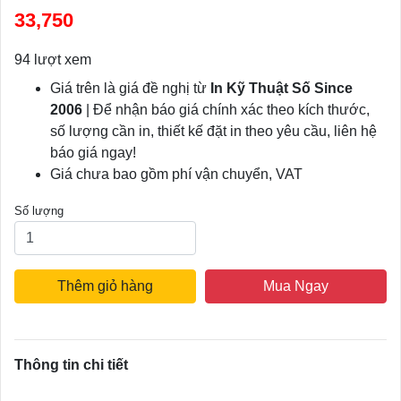
33,750
94 lượt xem
Giá trên là giá đề nghị từ
In Kỹ Thuật Số Since
2006
| Để nhận báo giá chính xác theo kích thước,
số lượng cần in, thiết kế đặt in theo yêu cầu, liên hệ
báo giá ngay!
Giá chưa bao gồm phí vận chuyển, VAT
Số lượng
Thêm giỏ hàng
Mua Ngay
Thông tin chi tiết