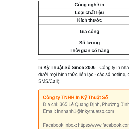
Công nghệ in
Loại chất liệu
Kích thước
Gia công
Số lượng
Thời gian có hàng
In Kỹ Thuật Số Since 2006
- Công ty in nha
dưới mọi hình thức liên lạc - các số hotline,
SMS/Call):
Công ty TNHH In Kỹ Thuật Số
Địa chỉ: 365 Lê Quang Định, Phường Bìn
Email: innhanh1@inkythuatso.com
Facebook Inbox: https://www.facebook.c