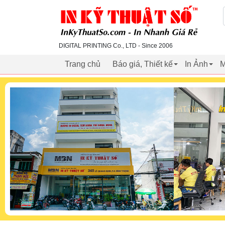
inkythuatso.com
DIGITAL PRINTING Co., LTD - Since 2006
Trang chủ
Báo giá, Thiết kế
In Ảnh
M