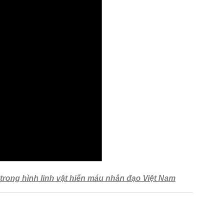
 trong hình linh vật hiến máu nhân đạo Việt Nam