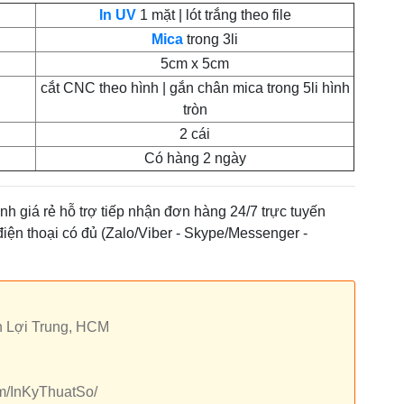
In UV
1 mặt | lót trắng theo file
Mica
trong 3li
5cm x 5cm
cắt CNC theo hình | gắn chân mica trong 5li hình
tròn
2 cái
Có hàng 2 ngày
nh giá rẻ hỗ trợ tiếp nhận đơn hàng 24/7 trực tuyến
 điện thoại có đủ (Zalo/Viber - Skype/Messenger -
h Lợi Trung, HCM
om/InKyThuatSo/