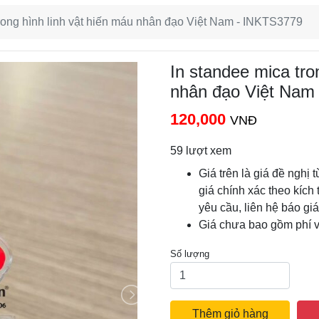
trong hình linh vật hiến máu nhân đạo Việt Nam - INKTS3779
In standee mica tro
nhân đạo Việt Nam
120,000
VNĐ
59 lượt xem
Giá trên là giá đề nghị 
giá chính xác theo kích 
yêu cầu, liên hệ báo gi
Giá chưa bao gồm phí 
Số lượng
Thêm giỏ hàng