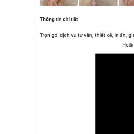
Thông tin chi tiết
Trọn gói dịch vụ tư vấn, thiết kế, in ấn, 
Hotli