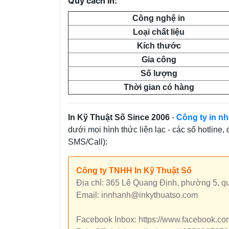
Quy cách in:
Công nghệ in
Loại chất liệu
Kích thước
Gia công
Số lượng
Thời gian có hàng
In Kỹ Thuật Số Since 2006
-
Công ty in nh
dưới mọi hình thức liên lạc - các số hotline,
SMS/Call):
Công ty TNHH In Kỹ Thuật Số
Địa chỉ: 365 Lê Quang Định, phường 5, 
Email: innhanh@inkythuatso.com
Facebook Inbox: https://www.facebook.c