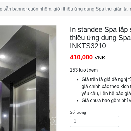
ắp sẵn banner cuốn nhôm, giới thiệu ứng dụng Spa thư giãn tạ
In standee Spa lắp
thiệu ứng dụng Spa 
INKTS3210
410,000
VNĐ
153 lượt xem
Giá trên là giá đề nghị 
giá chính xác theo kích 
yêu cầu, liên hệ báo gi
Giá chưa bao gồm phí 
Số lượng