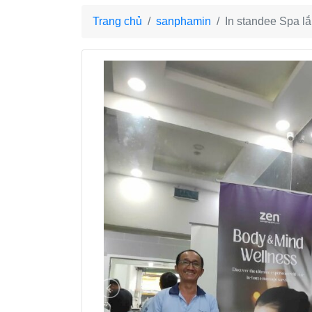
Trang chủ
sanphamin
In standee Spa l