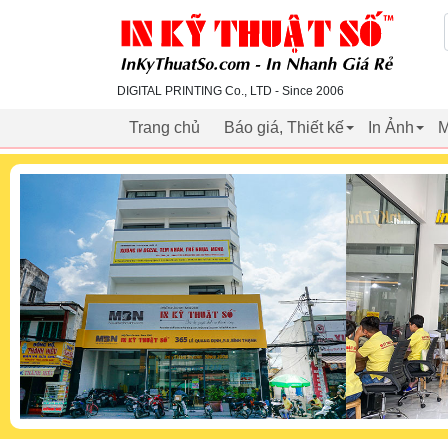
inkythuatso.com
DIGITAL PRINTING Co., LTD - Since 2006
Trang chủ
Báo giá, Thiết kế
In Ảnh
M