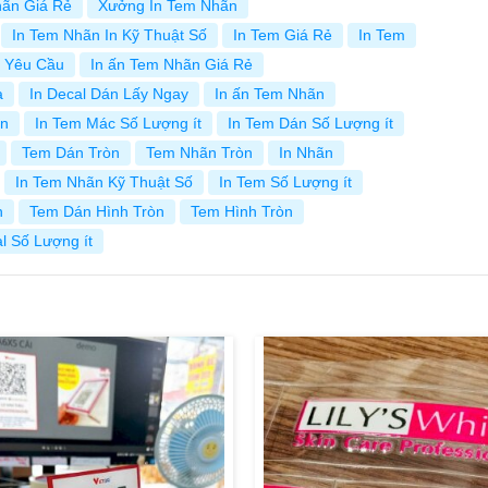
hãn Giá Rẻ
Xưởng In Tem Nhãn
In Tem Nhãn In Kỹ Thuật Số
In Tem Giá Rẻ
In Tem
o Yêu Cầu
In ấn Tem Nhãn Giá Rẻ
a
In Decal Dán Lấy Ngay
In ấn Tem Nhãn
ãn
In Tem Mác Số Lượng ít
In Tem Dán Số Lượng ít
Tem Dán Tròn
Tem Nhãn Tròn
In Nhãn
In Tem Nhãn Kỹ Thuật Số
In Tem Số Lượng ít
n
Tem Dán Hình Tròn
Tem Hình Tròn
l Số Lượng ít