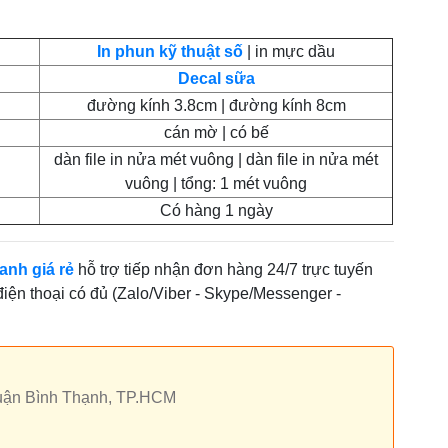
In phun kỹ thuật số
| in mực dầu
Decal sữa
đường kính 3.8cm | đường kính 8cm
cán mờ | có bế
dàn file in nửa mét vuông | dàn file in nửa mét
vuông | tổng: 1 mét vuông
Có hàng 1 ngày
anh giá rẻ
hỗ trợ tiếp nhận đơn hàng 24/7 trực tuyến
 điện thoại có đủ (Zalo/Viber - Skype/Messenger -
quận Bình Thạnh, TP.HCM