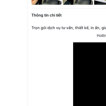
Thông tin chi tiết
Trọn gói dịch vụ tư vấn, thiết kế, in ấn, 
Hotli