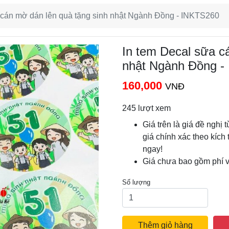
 cán mờ dán lên quà tặng sinh nhật Ngành Đồng - INKTS260
In tem Decal sữa c
nhật Ngành Đồng -
160,000
VNĐ
245 lượt xem
Giá trên là giá đề nghị 
giá chính xác theo kích 
ngay!
Giá chưa bao gồm phí 
Số lượng
Thêm giỏ hàng