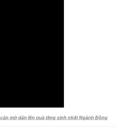
a cán mờ dán lên quà tặng sinh nhật Ngành Đồng