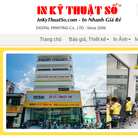
inkythuatso.com
DIGITAL PRINTING Co., LTD - Since 2006
Trang chủ
Báo giá, Thiết kế
In Ảnh
M