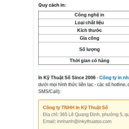
Quy cách in:
Công nghệ in
Loại chất liệu
Kích thước
Gia công
Số lượng
Thời gian có hàng
In Kỹ Thuật Số Since 2006
-
Công ty in nh
dưới mọi hình thức liên lạc - các số hotline,
SMS/Call):
Công ty TNHH In Kỹ Thuật Số
Địa chỉ: 365 Lê Quang Định, phường 5, 
Email: innhanh@inkythuatso.com