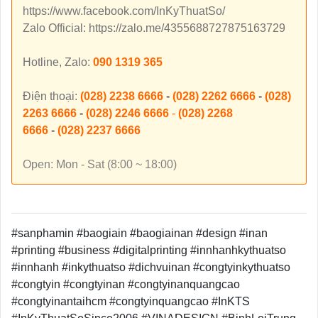
https://www.facebook.com/InKyThuatSo/
Zalo Official: https://zalo.me/4355688727875163729
Hotline, Zalo:
090 1319 365
Điện thoại:
(028) 2238 6666
-
(028) 2262 6666
-
(028)
2263 6666
-
(028) 2246 6666
-
(028) 2268
6666
-
(028) 2237 6666
Open: Mon - Sat (8:00 ~ 18:00)
#sanphamin #baogiain #baogiainan #design #inan
#printing #business #digitalprinting #innhanhkythuatso
#innhanh #inkythuatso #dichvuinan #congtyinkythuatso
#congtyin #congtyinan #congtyinanquangcao
#congtyinantaihcm #congtyinquangcao #InKTS