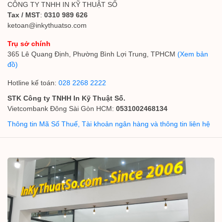
CÔNG TY TNHH IN KỸ THUẬT SỐ
Tax / MST
:
0310 989 626
ketoan@inkythuatso.com
Trụ sở chính
365 Lê Quang Định, Phường Bình Lợi Trung, TPHCM
(Xem bản
đồ)
Hotline kế toán:
028 2268 2222
STK Công ty TNHH In Kỹ Thuật Số.
Vietcombank Đông Sài Gòn HCM:
0531002468134
Thông tin Mã Số Thuế, Tài khoản ngân hàng và thông tin liên hệ