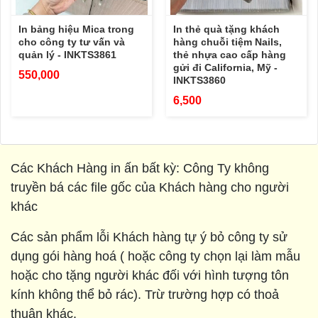
In bảng hiệu Mica trong
In thẻ quà tặng khách
cho công ty tư vấn và
hàng chuỗi tiệm Nails,
quản lý - INKTS3861
thẻ nhựa cao cấp hàng
gửi đi California, Mỹ -
550,000
INKTS3860
6,500
Các Khách Hàng in ấn bất kỳ: Công Ty không
truyền bá các file gốc của Khách hàng cho người
khác
Các sản phẩm lỗi Khách hàng tự ý bỏ công ty sử
dụng gói hàng hoá ( hoặc công ty chọn lại làm mẫu
hoặc cho tặng người khác đối với hình tượng tôn
kính không thể bỏ rác). Trừ trường hợp có thoả
thuận khác.