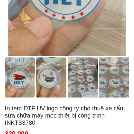
In tem DTF UV logo công ty cho thuê xe cẩu,
sửa chữa máy móc thiết bị công trình -
INKTS3780
330,000