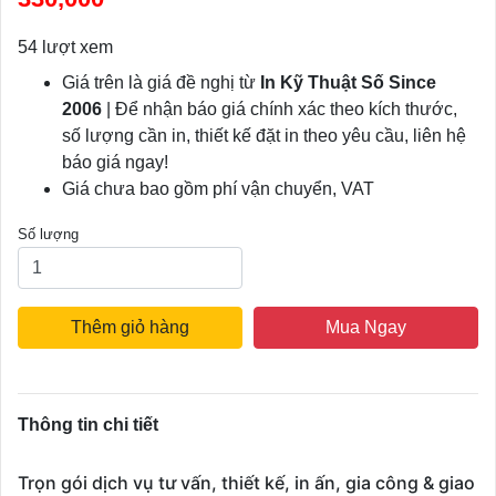
54 lượt xem
Giá trên là giá đề nghị từ
In Kỹ Thuật Số Since
2006
| Để nhận báo giá chính xác theo kích thước,
số lượng cần in, thiết kế đặt in theo yêu cầu, liên hệ
báo giá ngay!
Giá chưa bao gồm phí vận chuyển, VAT
Số lượng
Thêm giỏ hàng
Mua Ngay
Thông tin chi tiết
Trọn gói dịch vụ tư vấn, thiết kế, in ấn, gia công & giao