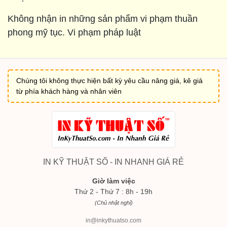
Không nhận in những sản phẩm vi phạm thuần
phong mỹ tục. Vi phạm pháp luật
Chúng tôi không thực hiện bất kỳ yêu cầu nâng giá, kê giá
từ phía khách hàng và nhân viên
IN KỸ THUẬT SỐ - IN NHANH GIÁ RẺ
Giờ làm việc
Thứ 2 - Thứ 7 : 8h - 19h
(Chủ nhật nghỉ)
in@inkythuatso.com