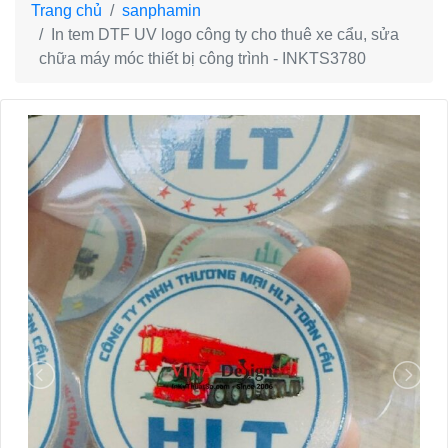
Trang chủ
sanphamin
In tem DTF UV logo công ty cho thuê xe cẩu, sửa
chữa máy móc thiết bị công trình - INKTS3780