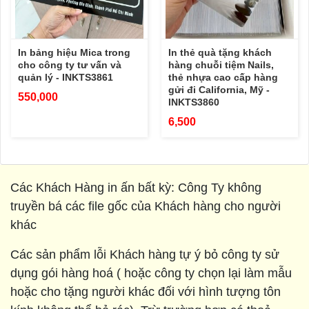
In bảng hiệu Mica trong
In thẻ quà tặng khách
cho công ty tư vấn và
hàng chuỗi tiệm Nails,
quản lý - INKTS3861
thẻ nhựa cao cấp hàng
gửi đi California, Mỹ -
550,000
INKTS3860
6,500
Các Khách Hàng in ấn bất kỳ: Công Ty không
truyền bá các file gốc của Khách hàng cho người
khác
Các sản phẩm lỗi Khách hàng tự ý bỏ công ty sử
dụng gói hàng hoá ( hoặc công ty chọn lại làm mẫu
hoặc cho tặng người khác đối với hình tượng tôn