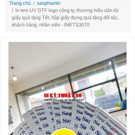
Trang chủ
sanphamin
In tem UV DTF logo công ty, thương hiệu dán túi
giấy quà tặng Tết, hộp giấy đựng quà tặng đối tác,
khách hàng, nhân viên - INKTS3070