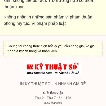
kính không thể bỏ rác). Trừ trường hợp có thoả
thuận khác.
Không nhận in những sản phẩm vi phạm thuần
phong mỹ tục. Vi phạm pháp luật
Chúng tôi không thực hiện bất kỳ yêu cầu nâng giá, kê giá
từ phía khách hàng và nhân viên
IN KỸ THUẬT SỐ - IN NHANH GIÁ RẺ
Giờ làm việc
Thứ 2 - Thứ 7 : 8h - 19h
(Chủ nhật nghỉ)