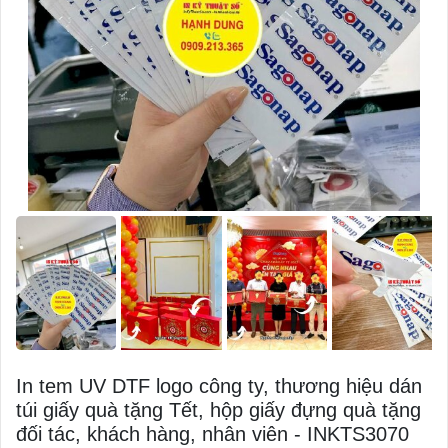
In tem UV DTF logo công ty, thương hiệu dán
túi giấy quà tặng Tết, hộp giấy đựng quà tặng
đối tác, khách hàng, nhân viên - INKTS3070