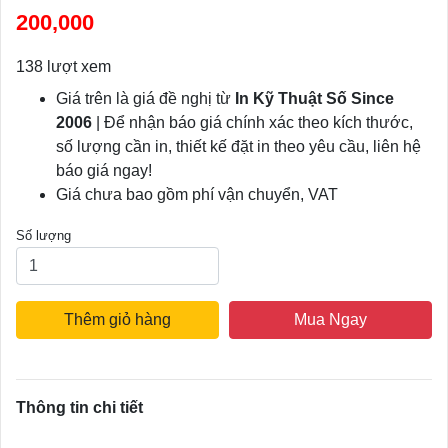
200,000
138 lượt xem
Giá trên là giá đề nghị từ
In Kỹ Thuật Số Since
2006
| Để nhận báo giá chính xác theo kích thước,
số lượng cần in, thiết kế đặt in theo yêu cầu, liên hệ
báo giá ngay!
Giá chưa bao gồm phí vận chuyển, VAT
Số lượng
Thêm giỏ hàng
Mua Ngay
Thông tin chi tiết