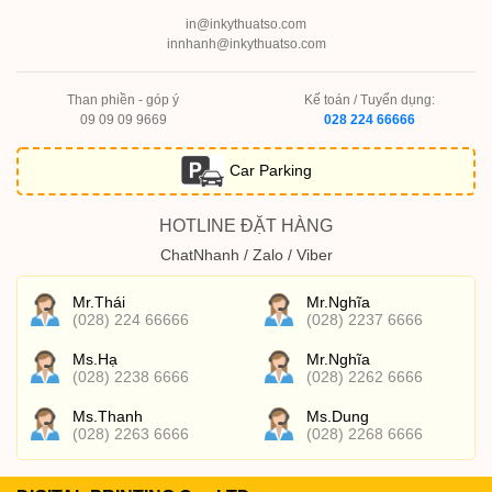
in@inkythuatso.com
innhanh@inkythuatso.com
Than phiền - góp ý
Kế toán / Tuyển dụng:
09 09 09 9669
028 224 66666
Car Parking
HOTLINE ĐẶT HÀNG
ChatNhanh / Zalo / Viber
Mr.Thái
Mr.Nghĩa
(028) 224 66666
(028) 2237 6666
Ms.Hạ
Mr.Nghĩa
(028) 2238 6666
(028) 2262 6666
Ms.Thanh
Ms.Dung
(028) 2263 6666
(028) 2268 6666