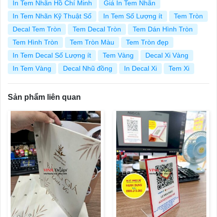
In Tem Nhãn Hồ Chí Minh
Giá In Tem Nhãn
In Tem Nhãn Kỹ Thuật Số
In Tem Số Lượng ít
Tem Tròn
Decal Tem Tròn
Tem Decal Tròn
Tem Dán Hình Tròn
Tem Hình Tròn
Tem Tròn Màu
Tem Tròn đẹp
In Tem Decal Số Lượng ít
Tem Vàng
Decal Xi Vàng
In Tem Vàng
Decal Nhũ đồng
In Decal Xi
Tem Xi
Sản phẩm liên quan