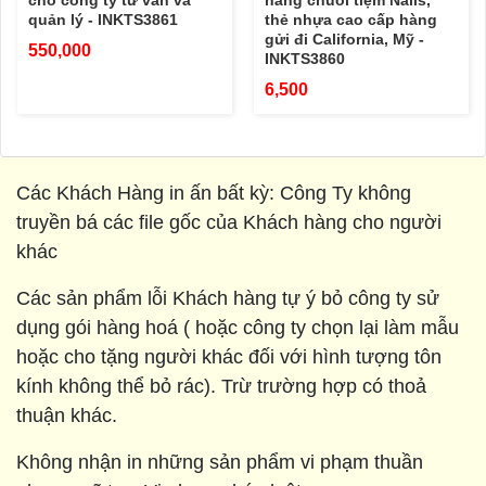
quản lý - INKTS3861
thẻ nhựa cao cấp hàng
gửi đi California, Mỹ -
550,000
INKTS3860
6,500
Các Khách Hàng in ấn bất kỳ: Công Ty không
truyền bá các file gốc của Khách hàng cho người
khác
Các sản phẩm lỗi Khách hàng tự ý bỏ công ty sử
dụng gói hàng hoá ( hoặc công ty chọn lại làm mẫu
hoặc cho tặng người khác đối với hình tượng tôn
kính không thể bỏ rác). Trừ trường hợp có thoả
thuận khác.
Không nhận in những sản phẩm vi phạm thuần