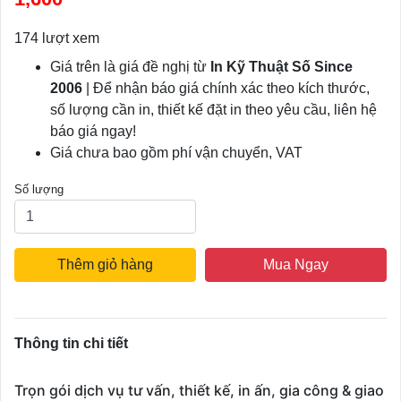
174 lượt xem
Giá trên là giá đề nghị từ
In Kỹ Thuật Số Since
2006
| Để nhận báo giá chính xác theo kích thước,
số lượng cần in, thiết kế đặt in theo yêu cầu, liên hệ
báo giá ngay!
Giá chưa bao gồm phí vận chuyển, VAT
Số lượng
Thêm giỏ hàng
Mua Ngay
Thông tin chi tiết
Trọn gói dịch vụ tư vấn, thiết kế, in ấn, gia công & giao