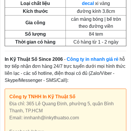
Loại chất liệu
decal
xi vàng
Kích thước
đường kính 3.8cm
cán màng bóng | bế tròn
Gia công
theo đường viền
Số lượng
84 tem
Thời gian có hàng
Có hàng từ 1 - 2 ngày
In Kỹ Thuật Số Since 2006
-
Công ty in nhanh giá rẻ
hỗ
trợ tiếp nhận đơn hàng 24/7 trực tuyến dưới mọi hình thức
liên lạc - các số hotline, điện thoại có đủ (Zalo/Viber -
Skype/Messenger - SMS/Call):
Công ty TNHH In Kỹ Thuật Số
Địa chỉ: 365 Lê Quang Định, phường 5, quận Bình
Thạnh, TP.HCM
Email: innhanh@inkythuatso.com