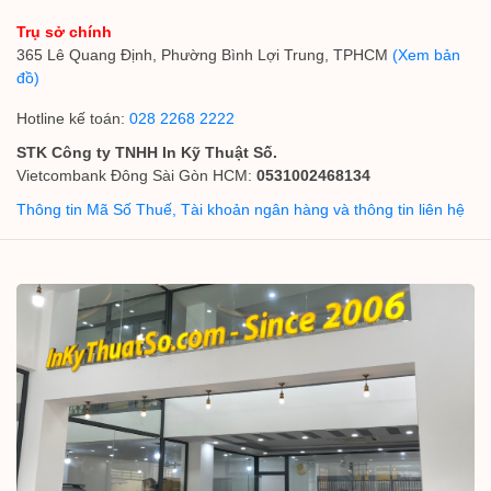
Trụ sở chính
365 Lê Quang Định, Phường Bình Lợi Trung, TPHCM
(Xem bản
đồ)
Hotline kế toán:
028 2268 2222
STK Công ty TNHH In Kỹ Thuật Số.
Vietcombank Đông Sài Gòn HCM:
0531002468134
Thông tin Mã Số Thuế, Tài khoản ngân hàng và thông tin liên hệ